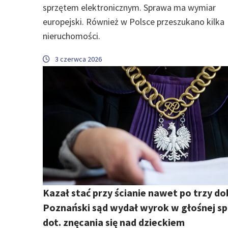
sprzętem elektronicznym. Sprawa ma wymiar
europejski. Również w Polsce przeszukano kilka
nieruchomości.
3 czerwca 2026
Kazał stać przy ścianie nawet po trzy do
Poznański sąd wydał wyrok w głośnej s
dot. znęcania się nad dzieckiem