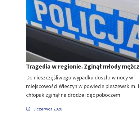
Tragedia w regionie. Zginął młody mężc
Do nieszczęśliwego wypadku doszło w nocy w
miejscowości Wieczyn w powiecie pleszewskim.
chłopak zginął na drodze idąc poboczem.
3 czerwca 2026