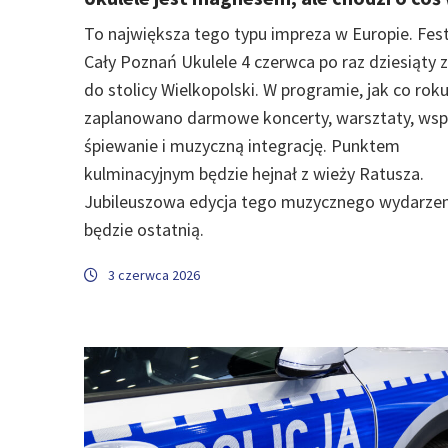
To największa tego typu impreza w Europie. Fes
Cały Poznań Ukulele 4 czerwca po raz dziesiąty 
do stolicy Wielkopolski. W programie, jak co roku
zaplanowano darmowe koncerty, warsztaty, wsp
śpiewanie i muzyczną integrację. Punktem
kulminacyjnym będzie hejnał z wieży Ratusza.
Jubileuszowa edycja tego muzycznego wydarzen
będzie ostatnią.
3 czerwca 2026