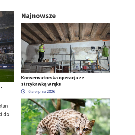
Najnowsze
Konserwatorska operacja ze
strzykawką w ręku
.
6 sierpnia 2026
plan
i do