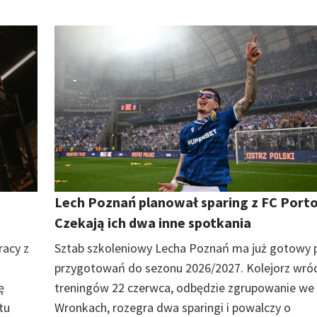
Lech Poznań planował sparing z FC Porto
Czekają ich dwa inne spotkania
acy z
Sztab szkoleniowy Lecha Poznań ma już gotowy 
przygotowań do sezonu 2026/2027. Kolejorz wróc
ę
treningów 22 czerwca, odbędzie zgrupowanie we
tu
Wronkach, rozegra dwa sparingi i powalczy o