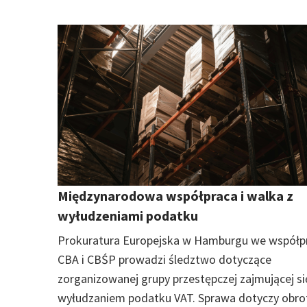
Międzynarodowa współpraca i walka z
wyłudzeniami podatku
Prokuratura Europejska w Hamburgu we współpr
CBA i CBŚP prowadzi śledztwo dotyczące
zorganizowanej grupy przestępczej zajmującej si
wyłudzaniem podatku VAT. Sprawa dotyczy obro