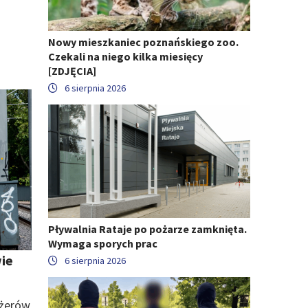
Nowy mieszkaniec poznańskiego zoo.
Czekali na niego kilka miesięcy
[ZDJĘCIA]
6 sierpnia 2026
Pływalnia Rataje po pożarze zamknięta.
Wymaga sporych prac
ie
6 sierpnia 2026
ażerów