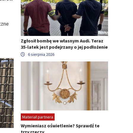
czne
Zgłosił bombę we własnym Audi. Teraz
35-latek jest podejrzany o jej podłożenie
6 sierpnia 2026
Materiał partnera
Wymieniasz oświetlenie? Sprawdź te
trzy rzeczy