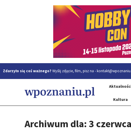
Zdarzyło się coś ważnego?
Wyślij zdjęcie, film, pisz na -
kontakt@wpoznaniu.
Aktualnośc
Kultura
Archiwum dla: 3 czerwc