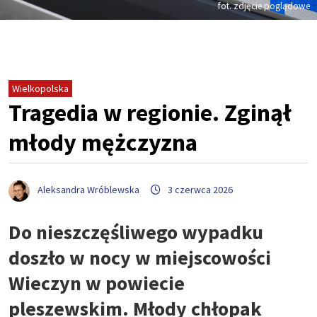
fot. zdjęcie poglądowe
Wielkopolska
Tragedia w regionie. Zginął
młody mężczyzna
Aleksandra Wróblewska
3 czerwca 2026
Do nieszczęśliwego wypadku
doszło w nocy w miejscowości
Wieczyn w powiecie
pleszewskim. Młody chłopak