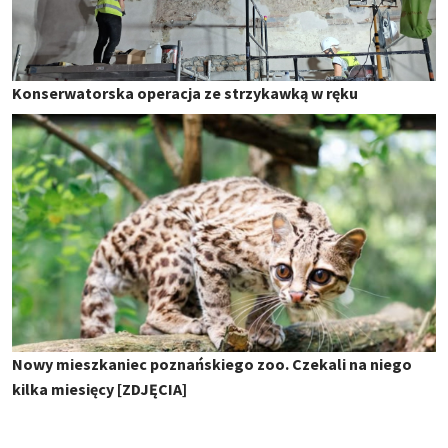
Konserwatorska operacja ze strzykawką w ręku
Nowy mieszkaniec poznańskiego zoo. Czekali na niego
kilka miesięcy [ZDJĘCIA]