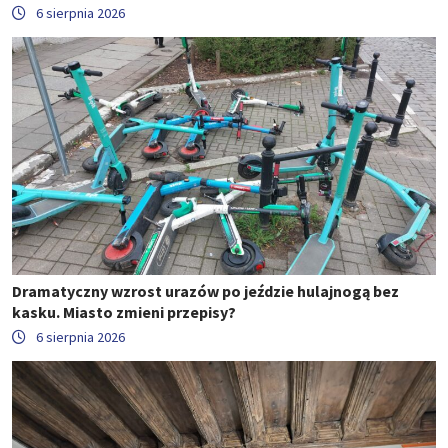
6 sierpnia 2026
Dramatyczny wzrost urazów po jeździe hulajnogą bez
kasku. Miasto zmieni przepisy?
6 sierpnia 2026