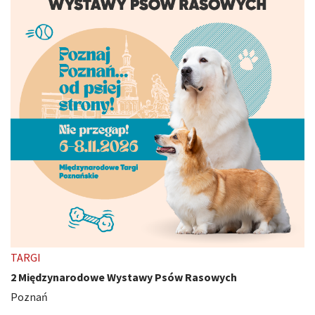
TARGI
2 Międzynarodowe Wystawy Psów Rasowych
Poznań