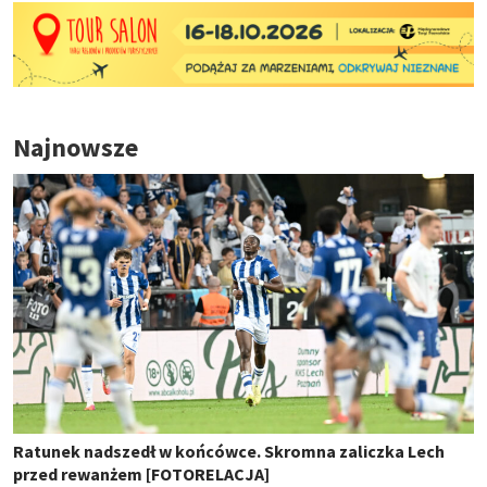
Najnowsze
Ratunek nadszedł w końcówce. Skromna zaliczka Lech
przed rewanżem [FOTORELACJA]