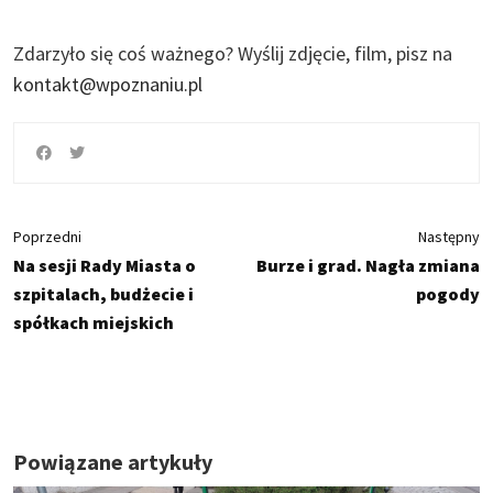
Zdarzyło się coś ważnego?
Wyślij zdjęcie, film, pisz na
kontakt@wpoznaniu.pl
Poprzedni
Następny
Na sesji Rady Miasta o
Burze i grad. Nagła zmiana
szpitalach, budżecie i
pogody
spółkach miejskich
Powiązane artykuły