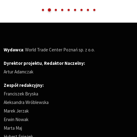
Wydawca
: World Trade Center Poznań sp. z o.o.
Dyrektor projektu
,
Redaktor Naczelny
:
Artur Adamczak
Zespół redakcyjny:
Franciszek Bryska
Aleksandra Wróblewska
Marek Jerzak
Erwin Nowak
Marta Maj
Hubert Śnieżek