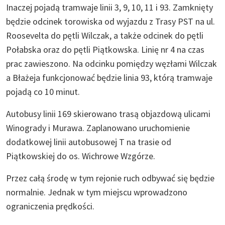
Inaczej pojadą tramwaje linii 3, 9, 10, 11 i 93. Zamknięty
będzie odcinek torowiska od wyjazdu z Trasy PST na ul.
Roosevelta do pętli Wilczak, a także odcinek do pętli
Połabska oraz do pętli Piątkowska. Linię nr 4 na czas
prac zawieszono. Na odcinku pomiędzy węzłami Wilczak
a Błażeja funkcjonować będzie linia 93, którą tramwaje
pojadą co 10 minut.
Autobusy linii 169 skierowano trasą objazdową ulicami
Winogrady i Murawa. Zaplanowano uruchomienie
dodatkowej linii autobusowej T na trasie od
Piątkowskiej do os. Wichrowe Wzgórze.
Przez całą środę w tym rejonie ruch odbywać się będzie
normalnie. Jednak w tym miejscu wprowadzono
ograniczenia prędkości.