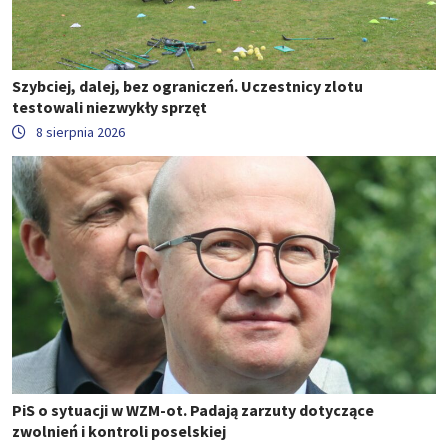
Szybciej, dalej, bez ograniczeń. Uczestnicy zlotu
testowali niezwykły sprzęt
8 sierpnia 2026
PiS o sytuacji w WZM-ot. Padają zarzuty dotyczące
zwolnień i kontroli poselskiej