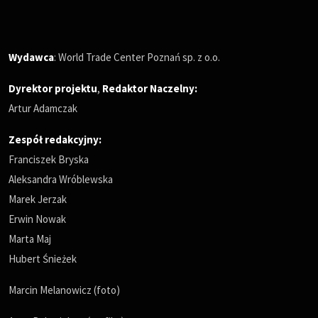
Wydawca
: World Trade Center Poznań sp. z o.o.
Dyrektor projektu
,
Redaktor Naczelny
:
Artur Adamczak
Zespół redakcyjny:
Franciszek Bryska
Aleksandra Wróblewska
Marek Jerzak
Erwin Nowak
Marta Maj
Hubert Śnieżek
Marcin Melanowicz (foto)