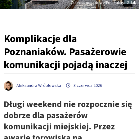
Zdjęcie poglądowe/Fot. Łukasz Gdak
Komplikacje dla
Poznaniaków. Pasażerowie
komunikacji pojadą inaczej
Aleksandra Wróblewska
3 czerwca 2026
Długi weekend nie rozpocznie się
dobrze dla pasażerów
komunikacji miejskiej. Przez
awarię torowiska na