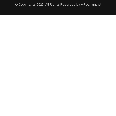
© Copyrights 2025. All Rights Reserved by wPoznaniu.pl