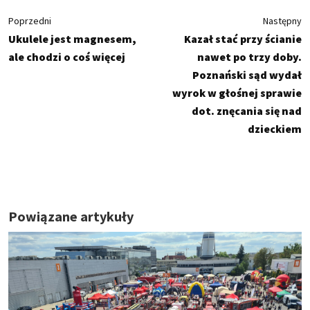
Poprzedni
Następny
Ukulele jest magnesem,
Kazał stać przy ścianie
ale chodzi o coś więcej
nawet po trzy doby.
Poznański sąd wydał
wyrok w głośnej sprawie
dot. znęcania się nad
dzieckiem
Powiązane artykuły