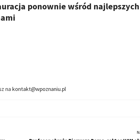
auracja ponownie wśród najlepszych
nami
isz na
kontakt@wpoznaniu.pl
N