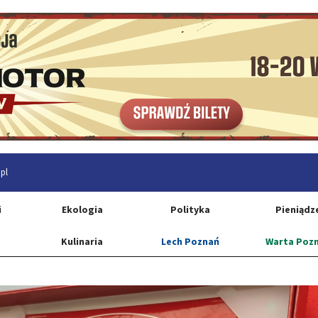
pl
i
Ekologia
Polityka
Pieniądz
Kulinaria
Lech Poznań
Warta Poz