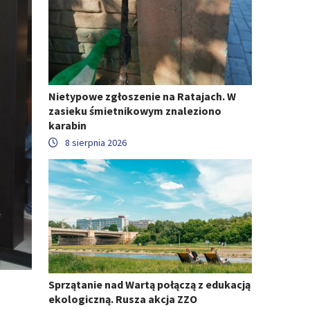
Nietypowe zgłoszenie na Ratajach. W
zasieku śmietnikowym znaleziono
karabin
8 sierpnia 2026
Sprzątanie nad Wartą połączą z edukacją
ekologiczną. Rusza akcja ZZO