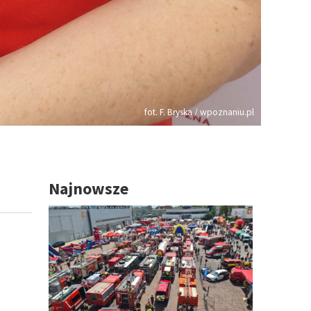
fot. F. Bryska / wpoznaniu.pl
Najnowsze