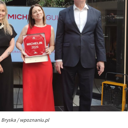
F. Bryska / wpoznaniu.pl