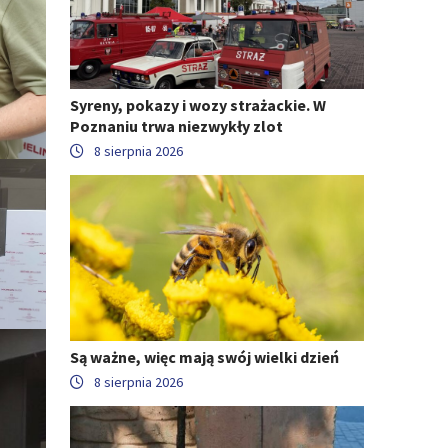
Syreny, pokazy i wozy strażackie. W
Poznaniu trwa niezwykły zlot
8 sierpnia 2026
Są ważne, więc mają swój wielki dzień
8 sierpnia 2026