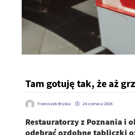
Tam gotuję tak, że aż g
Franciszek Bryska
24 czerwca 2026
Restauratorzy z Poznania i o
odebrać ozdobne tabliczki 