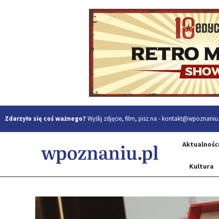
Zdarzyło się coś ważnego?
Wyślij zdjęcie, film, pisz na -
kontakt@wpoznaniu.
Aktualnośc
Kultura