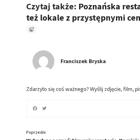
Czytaj także:
Poznańska rest
też lokale z przystępnymi ce
Franciszek Bryska
Zdarzyło się coś ważnego?
Wyślij zdjęcie, film, p
Poprzedni