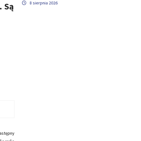
8 sierpnia 2026
. Są
astępny