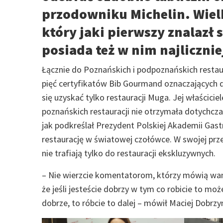
przodowniku Michelin. Wielk
który jaki pierwszy znalazł 
posiada też w nim najlicznie
Łącznie do Poznańskich i podpoznańskich restaura
pięć certyfikatów Bib Gourmand oznaczających 
się uzyskać tylko restauracji Muga. Jej właścicie
poznańskich restauracji nie otrzymała dotychcz
jak podkreślał Prezydent Polskiej Akademii Gast
restaurację w światowej czołówce. W swojej prz
nie trafiają tylko do restauracji ekskluzywnych.
– Nie wierzcie komentatorom, którzy mówią wam
że jeśli jesteście dobrzy w tym co robicie to moż
dobrze, to róbcie to dalej – mówił Maciej Dobrzyn