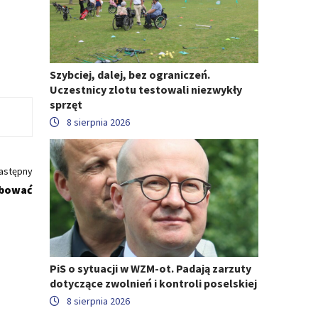
Szybciej, dalej, bez ograniczeń.
Uczestnicy zlotu testowali niezwykły
sprzęt
8 sierpnia 2026
astępny
óbować
PiS o sytuacji w WZM-ot. Padają zarzuty
dotyczące zwolnień i kontroli poselskiej
8 sierpnia 2026