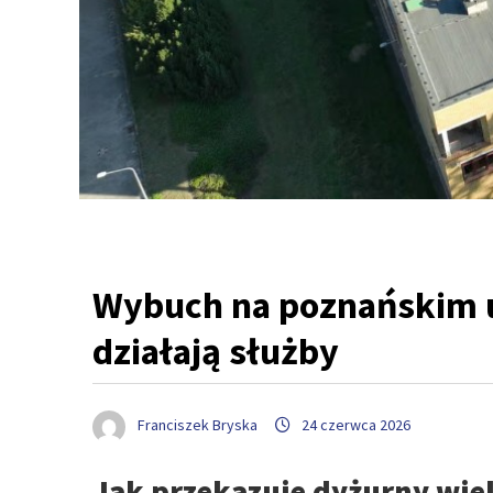
Wybuch na poznańskim u
działają służby
Franciszek Bryska
24 czerwca 2026
Jak przekazuje dyżurny wie