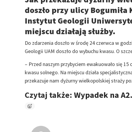
doszło przy ulicy Bogumiła 
Instytut Geologii Uniwersy
miejscu działają służby.
Do zdarzenia doszło w środę 24 czerwca w godzi
Geologii UAM doszło do wybuchu kwasu. O szczeg
– Przed naszym przybyciem ewakuowało się 15 
kwasu solnego. Na miejscu działa specjalistycz
przekazuje nam dyżurny wielkopolskiej straży po
Czytaj także:
Wypadek na A2.