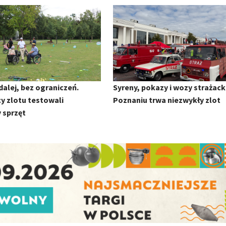
 dalej, bez ograniczeń.
Syreny, pokazy i wozy strażack
y zlotu testowali
Poznaniu trwa niezwykły zlot
 sprzęt