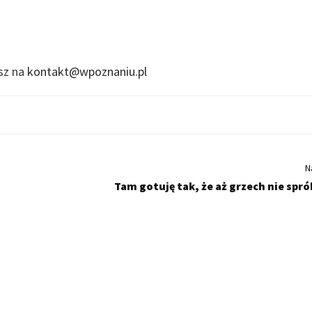
isz na
kontakt@wpoznaniu.pl
N
Tam gotuję tak, że aż grzech nie spr