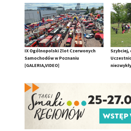
IX Ogólnopolski Zlot Czerwonych
Szybciej,
Samochodów w Poznaniu
Uczestnic
[GALERIA,VIDEO]
niezwykły