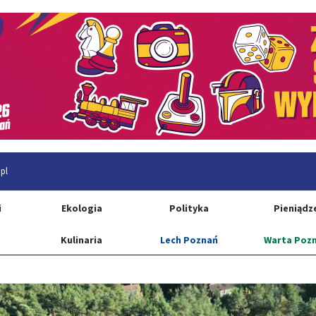
pl
i
Ekologia
Polityka
Pieniądz
Kulinaria
Lech Poznań
Warta Poz