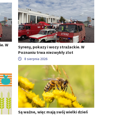
ie. W
Syreny, pokazy i wozy strażackie. W
Poznaniu trwa niezwykły zlot
8 sierpnia 2026
Są ważne, więc mają swój wielki dzień