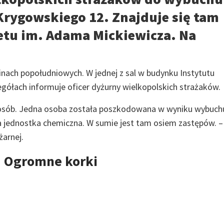
Krygowskiego 12. Znajduje się tam
tetu im. Adama Mickiewicza. Na
nach popołudniowych. W jednej z sal w budynku Instytutu
ółach informuje oficer dyżurny wielkopolskich strażaków.
osób. Jedna osoba została poszkodowana w wyniku wybuch
na jednostka chemiczna. W sumie jest tam osiem zastępów. –
żarnej.
 Ogromne korki