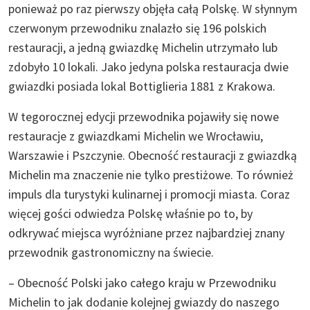
ponieważ po raz pierwszy objęła całą Polskę. W słynnym
czerwonym przewodniku znalazło się 196 polskich
restauracji, a jedną gwiazdkę Michelin utrzymało lub
zdobyło 10 lokali. Jako jedyna polska restauracja dwie
gwiazdki posiada lokal Bottiglieria 1881 z Krakowa.
W tegorocznej edycji przewodnika pojawiły się nowe
restauracje z gwiazdkami Michelin we Wrocławiu,
Warszawie i Pszczynie. Obecność restauracji z gwiazdką
Michelin ma znaczenie nie tylko prestiżowe. To również
impuls dla turystyki kulinarnej i promocji miasta. Coraz
więcej gości odwiedza Polskę właśnie po to, by
odkrywać miejsca wyróżniane przez najbardziej znany
przewodnik gastronomiczny na świecie.
– Obecność Polski jako całego kraju w Przewodniku
Michelin to jak dodanie kolejnej gwiazdy do naszego