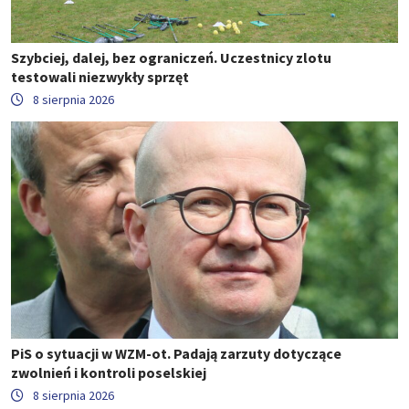
Szybciej, dalej, bez ograniczeń. Uczestnicy zlotu
testowali niezwykły sprzęt
8 sierpnia 2026
PiS o sytuacji w WZM-ot. Padają zarzuty dotyczące
zwolnień i kontroli poselskiej
8 sierpnia 2026