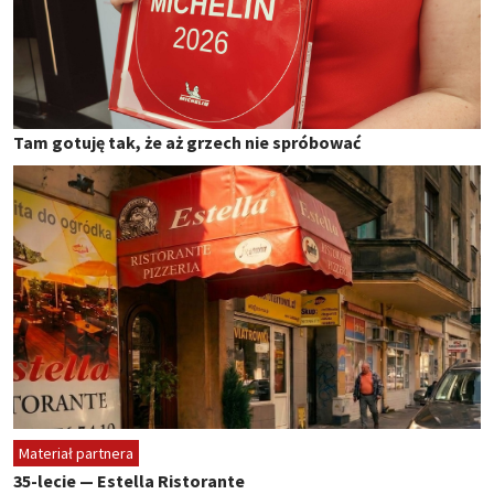
Tam gotuję tak, że aż grzech nie spróbować
Materiał partnera
35-lecie — Estella Ristorante