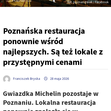
fot. poznan travel / Facebook
Poznańska restauracja
ponownie wśród
najlepszych. Są też lokale z
przystępnymi cenami
Franciszek Bryska
28 maja 2026
Gwiazdka Michelin pozostaje w
Poznaniu. Lokalna restauracja