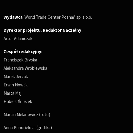
Wydawca
: World Trade Center Poznań sp. z o.o.
Dyrektor projektu
,
Redaktor Naczelny
:
Artur Adamczak
Zespół redakcyjny:
Franciszek Bryska
Aleksandra Wróblewska
Marek Jerzak
Erwin Nowak
Marta Maj
Hubert Śnieżek
Marcin Melanowicz (foto)
Anna Pohorielova (grafika)