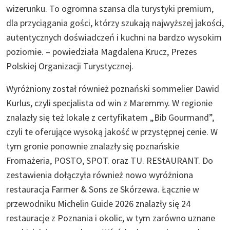
wizerunku. To ogromna szansa dla turystyki premium,
dla przyciągania gości, którzy szukają najwyższej jakości,
autentycznych doświadczeń i kuchni na bardzo wysokim
poziomie. – powiedziała Magdalena Krucz, Prezes
Polskiej Organizacji Turystycznej.
Wyróżniony został również poznański sommelier Dawid
Kurlus, czyli specjalista od win z Maremmy. W regionie
znalazły się też lokale z certyfikatem „Bib Gourmand”,
czyli te oferujące wysoką jakość w przystępnej cenie. W
tym gronie ponownie znalazły się poznańskie
Fromażeria, POSTO, SPOT. oraz TU. REStAURANT. Do
zestawienia dołączyła również nowo wyróżniona
restauracja Farmer & Sons ze Skórzewa. Łącznie w
przewodniku Michelin Guide 2026 znalazły się 24
restauracje z Poznania i okolic, w tym zarówno uznane