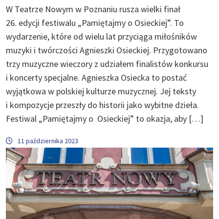
W Teatrze Nowym w Poznaniu rusza wielki finał
26. edycji festiwalu „Pamiętajmy o Osieckiej”. To
wydarzenie, które od wielu lat przyciąga miłośników
muzyki i twórczości Agnieszki Osieckiej. Przygotowano
trzy muzyczne wieczory z udziałem finalistów konkursu
i koncerty specjalne. Agnieszka Osiecka to postać
wyjątkowa w polskiej kulturze muzycznej. Jej teksty
i kompozycje przeszły do historii jako wybitne dzieła.
Festiwal „Pamiętajmy o Osieckiej” to okazja, aby […]
11 października 2023