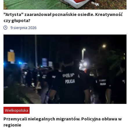
"Artysta" zaaranżował poznańskie osiedle. Kreatywność
czy głupota?
9 sierpnia 2026
Wielkopolska
Przemycali nielegalnych migrantów. Policyjna obława w
regionie