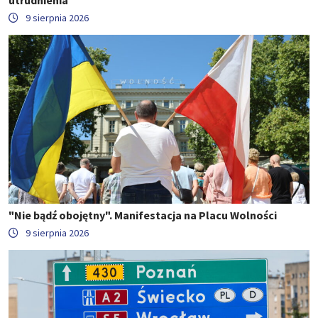
9 sierpnia 2026
"Nie bądź obojętny". Manifestacja na Placu Wolności
9 sierpnia 2026