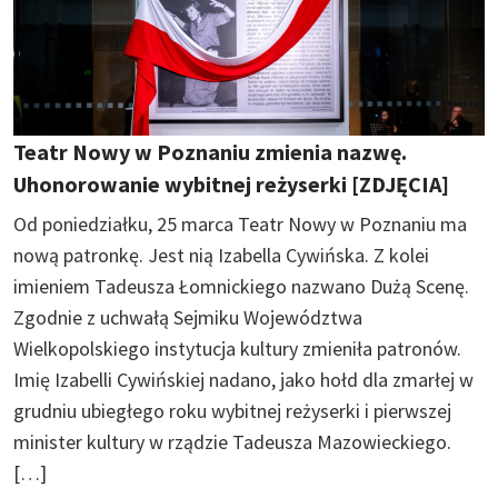
Teatr Nowy w Poznaniu zmienia nazwę.
Uhonorowanie wybitnej reżyserki [ZDJĘCIA]
Od poniedziałku, 25 marca Teatr Nowy w Poznaniu ma
nową patronkę. Jest nią Izabella Cywińska. Z kolei
imieniem Tadeusza Łomnickiego nazwano Dużą Scenę.
Zgodnie z uchwałą Sejmiku Województwa
Wielkopolskiego instytucja kultury zmieniła patronów.
Imię Izabelli Cywińskiej nadano, jako hołd dla zmarłej w
grudniu ubiegłego roku wybitnej reżyserki i pierwszej
minister kultury w rządzie Tadeusza Mazowieckiego.
[…]