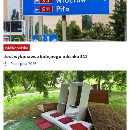
Wielkopolska
Jest wykonawca kolejnego odcinka S11
9 sierpnia 2026