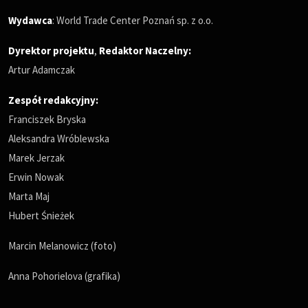
Wydawca
: World Trade Center Poznań sp. z o.o.
Dyrektor projektu
,
Redaktor Naczelny
:
Artur Adamczak
Zespół redakcyjny:
Franciszek Bryska
Aleksandra Wróblewska
Marek Jerzak
Erwin Nowak
Marta Maj
Hubert Śnieżek
Marcin Melanowicz (foto)
Anna Pohorielova (grafika)