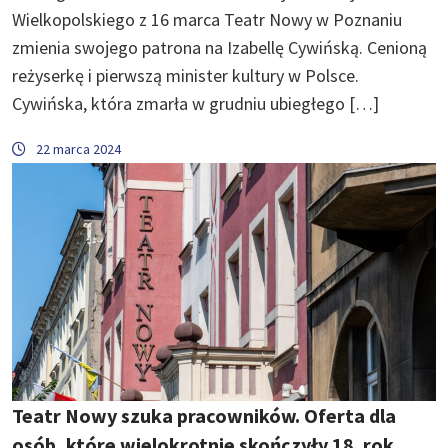
Wielkopolskiego z 16 marca Teatr Nowy w Poznaniu
zmienia swojego patrona na Izabellę Cywińską. Cenioną
reżyserkę i pierwszą minister kultury w Polsce.
Cywińska, która zmarła w grudniu ubiegłego […]
22 marca 2024
Teatr Nowy szuka pracowników. Oferta dla
osób, które wielokrotnie skończyły 18. rok