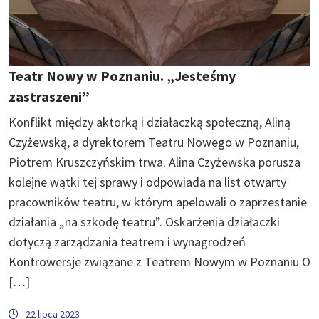
Teatr Nowy w Poznaniu. „Jesteśmy
zastraszeni”
Konflikt między aktorką i działaczką społeczną, Aliną
Czyżewską, a dyrektorem Teatru Nowego w Poznaniu,
Piotrem Kruszczyńskim trwa. Alina Czyżewska porusza
kolejne wątki tej sprawy i odpowiada na list otwarty
pracowników teatru, w którym apelowali o zaprzestanie
działania „na szkodę teatru”. Oskarżenia działaczki
dotyczą zarządzania teatrem i wynagrodzeń
Kontrowersje związane z Teatrem Nowym w Poznaniu O
[…]
22 lipca 2023