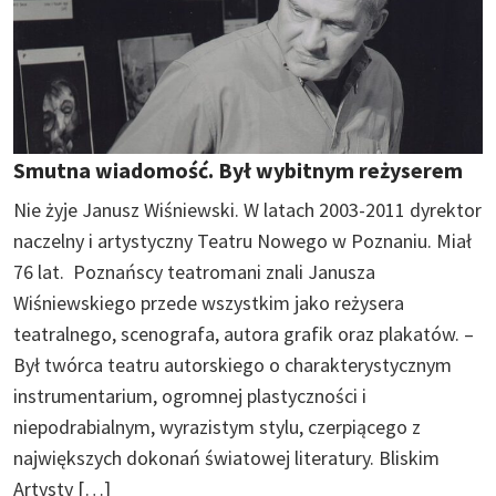
Smutna wiadomość. Był wybitnym reżyserem
Nie żyje Janusz Wiśniewski. W latach 2003-2011 dyrektor
naczelny i artystyczny Teatru Nowego w Poznaniu. Miał
76 lat. Poznańscy teatromani znali Janusza
Wiśniewskiego przede wszystkim jako reżysera
teatralnego, scenografa, autora grafik oraz plakatów. –
Był twórca teatru autorskiego o charakterystycznym
instrumentarium, ogromnej plastyczności i
niepodrabialnym, wyrazistym stylu, czerpiącego z
największych dokonań światowej literatury. Bliskim
Artysty […]