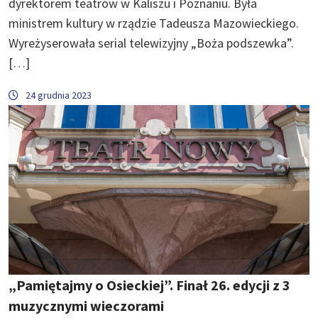
dyrektorem teatrów w Kaliszu i Poznaniu. Była
ministrem kultury w rządzie Tadeusza Mazowieckiego.
Wyreżyserowała serial telewizyjny „Boża podszewka”.
[…]
24 grudnia 2023
„Pamiętajmy o Osieckiej”. Finał 26. edycji z 3
muzycznymi wieczorami