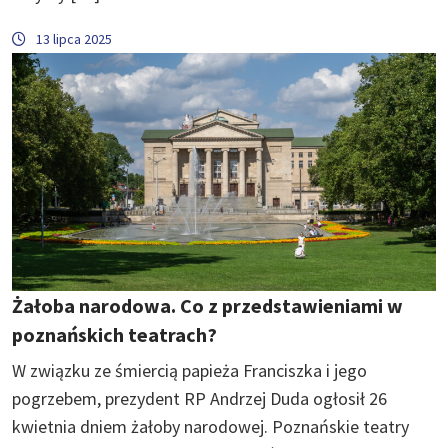
13 lipca 2025
Żałoba narodowa. Co z przedstawieniami w
poznańskich teatrach?
W związku ze śmiercią papieża Franciszka i jego
pogrzebem, prezydent RP Andrzej Duda ogłosił 26
kwietnia dniem żałoby narodowej. Poznańskie teatry