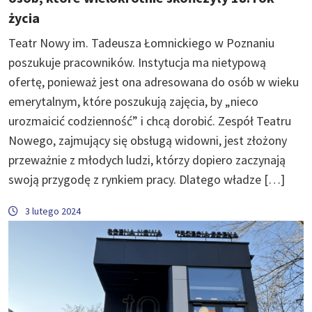
życia
Teatr Nowy im. Tadeusza Łomnickiego w Poznaniu
poszukuje pracowników. Instytucja ma nietypową
ofertę, ponieważ jest ona adresowana do osób w wieku
emerytalnym, które poszukują zajęcia, by „nieco
urozmaicić codzienność” i chcą dorobić. Zespół Teatru
Nowego, zajmujący się obsługą widowni, jest złożony
przeważnie z młodych ludzi, którzy dopiero zaczynają
swoją przygodę z rynkiem pracy. Dlatego władze […]
3 lutego 2024