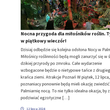
Nocna przygoda dla miłośników roślin. T
w piątkowy wieczór!
Dzisiaj odbędzie się kolejna odsłona Nocy w Palm
Miłośnicy roślinności będą mogli zanurzyć się w 
dzikiej przyrody po zmroku. Całe wydarzenie
wzbogacone będzie o nietypowe tańce z drugie
krańca ziemi. Atrakcje Poznań W piątek, 12 lipca,
poznaniacy ponownie będą mieli okazję zwiedzić
Palmiarnię nocą. To nie tylko idealna okazja, by z
podziwiać egzotyczne […]
12 lipca 2024