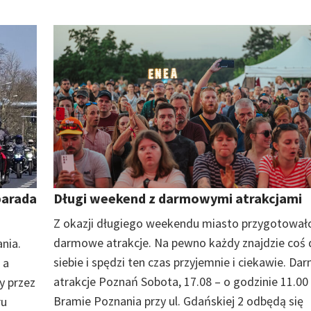
parada
Długi weekend z darmowymi atrakcjami
Z okazji długiego weekendu miasto przygotował
darmowe atrakcje. Na pewno każdy znajdzie coś 
nia.
siebie i spędzi ten czas przyjemnie i ciekawie. D
 a
atrakcje Poznań Sobota, 17.08 – o godzinie 11.00
y przez
Bramie Poznania przy ul. Gdańskiej 2 odbędą się
ru