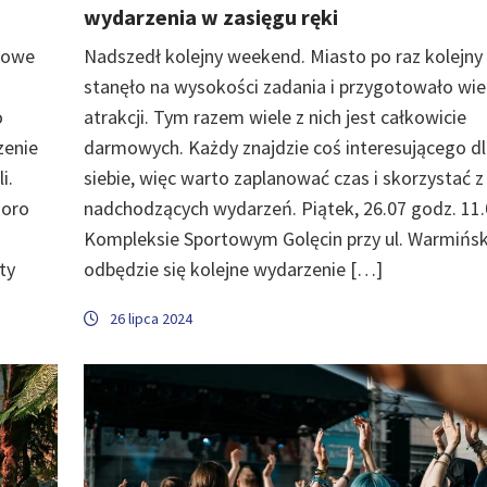
wydarzenia w zasięgu ręki
rmowe
Nadszedł kolejny weekend. Miasto po raz kolejny
stanęło na wysokości zadania i przygotowało wie
o
atrakcji. Tym razem wiele z nich jest całkowicie
zenie
darmowych. Każdy znajdzie coś interesującego d
i.
siebie, więc warto zaplanować czas i skorzystać z
ioro
nadchodzących wydarzeń. Piątek, 26.07 godz. 11.
Kompleksie Sportowym Golęcin przy ul. Warmińsk
ty
odbędzie się kolejne wydarzenie […]
26 lipca 2024