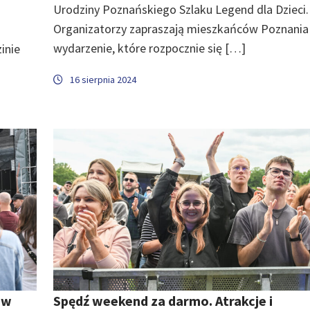
Urodziny Poznańskiego Szlaku Legend dla Dzieci.
Organizatorzy zapraszają mieszkańców Poznania
wydarzenie, które rozpocznie się […]
inie
16 sierpnia 2024
 w
Spędź weekend za darmo. Atrakcje i