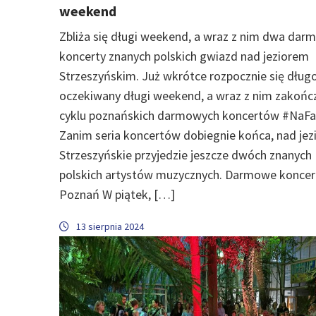
weekend
Zbliża się długi weekend, a wraz z nim dwa da
koncerty znanych polskich gwiazd nad jeziorem
Strzeszyńskim. Już wkrótce rozpocznie się dług
oczekiwany długi weekend, a wraz z nim zakońc
cyklu poznańskich darmowych koncertów #NaFal
Zanim seria koncertów dobiegnie końca, nad jez
Strzeszyńskie przyjedzie jeszcze dwóch znanych
polskich artystów muzycznych. Darmowe koncer
Poznań W piątek, […]
13 sierpnia 2024