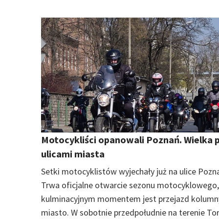
Motocykliści opanowali Poznań. Wielka 
ulicami miasta
Setki motocyklistów wyjechały już na ulice Pozna
Trwa oficjalne otwarcie sezonu motocyklowego,
kulminacyjnym momentem jest przejazd kolumn
miasto. W sobotnie przedpołudnie na terenie To