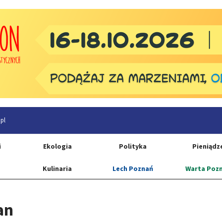
pl
i
Ekologia
Polityka
Pieniądz
Kulinaria
Lech Poznań
Warta Poz
an