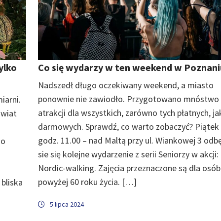
ylko
Co się wydarzy w ten weekend w Poznani
Nadszedł długo oczekiwany weekend, a miasto
ponownie nie zawiodło. Przygotowano mnóstwo
iarni.
atrakcji dla wszystkich, zarówno tych płatnych, jak
świat
darmowych. Sprawdź, co warto zobaczyć? Piątek 
godz. 11.00 – nad Maltą przy ul. Wiankowej 3 odb
go
sie się kolejne wydarzenie z serii Seniorzy w akcji:
Nordic-walking. Zajęcia przeznaczone są dla osób
powyżej 60 roku życia. […]
 bliska
5 lipca 2024