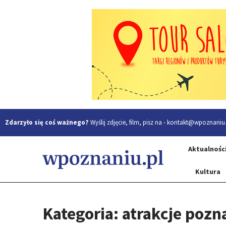
Zdarzyło się coś ważnego?
Wyślij zdjęcie, film, pisz na -
kontakt@wpoznaniu.
Aktualnośc
Kultura
Kategoria: atrakcje pozn