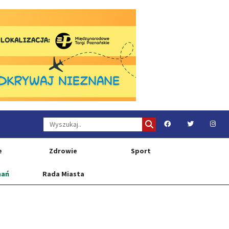
e
Zdrowie
Sport
nań
Rada Miasta