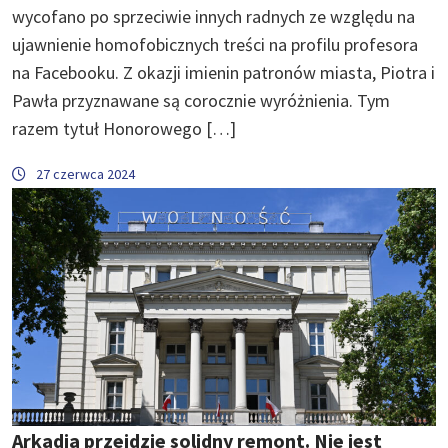
wycofano po sprzeciwie innych radnych ze względu na
ujawnienie homofobicznych treści na profilu profesora
na Facebooku. Z okazji imienin patronów miasta, Piotra i
Pawła przyznawane są corocznie wyróżnienia. Tym
razem tytuł Honorowego […]
27 czerwca 2024
Arkadia przejdzie solidny remont. Nie jest