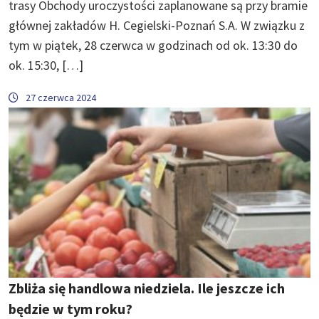
trasy Obchody uroczystości zaplanowane są przy bramie
głównej zakładów H. Cegielski-Poznań S.A. W związku z
tym w piątek, 28 czerwca w godzinach od ok. 13:30 do
ok. 15:30, […]
27 czerwca 2024
Zbliża się handlowa niedziela. Ile jeszcze ich
będzie w tym roku?