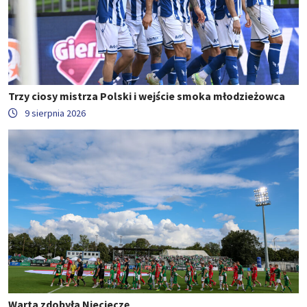
Trzy ciosy mistrza Polski i wejście smoka młodzieżowca
9 sierpnia 2026
Warta zdobyła Niecieczę