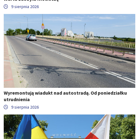
9 sierpnia 2026
Wyremontują wiadukt nad autostradą. Od poniedziałku
utrudnienia
9 sierpnia 2026