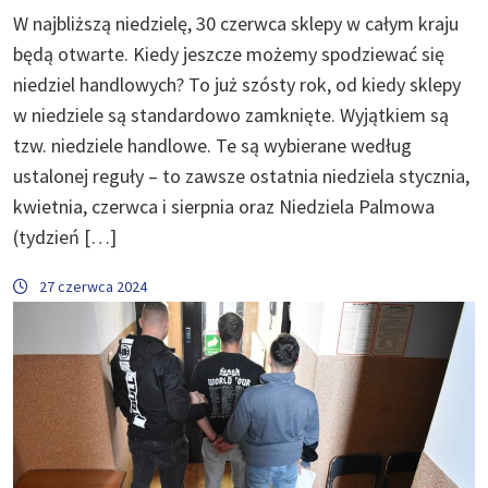
W najbliższą niedzielę, 30 czerwca sklepy w całym kraju
będą otwarte. Kiedy jeszcze możemy spodziewać się
niedziel handlowych? To już szósty rok, od kiedy sklepy
w niedziele są standardowo zamknięte. Wyjątkiem są
tzw. niedziele handlowe. Te są wybierane według
ustalonej reguły – to zawsze ostatnia niedziela stycznia,
kwietnia, czerwca i sierpnia oraz Niedziela Palmowa
(tydzień […]
27 czerwca 2024