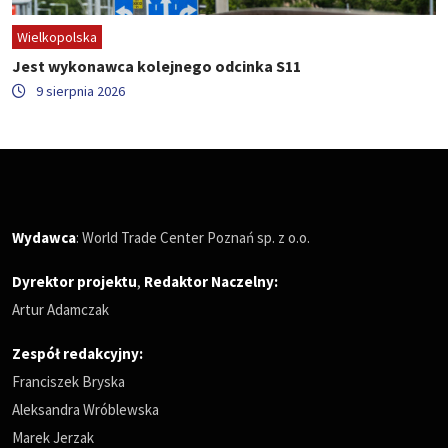
Wielkopolska
Jest wykonawca kolejnego odcinka S11
9 sierpnia 2026
Wydawca
: World Trade Center Poznań sp. z o.o.
Dyrektor projektu
,
Redaktor Naczelny
:
Artur Adamczak
Zespół redakcyjny:
Franciszek Bryska
Aleksandra Wróblewska
Marek Jerzak