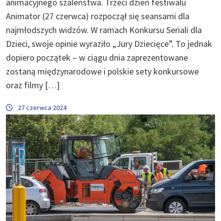
animacyjnego szaleństwa. Trzeci dzień festiwalu
Animator (27 czerwca) rozpoczął się seansami dla
najmłodszych widzów. W ramach Konkursu Seriali dla
Dzieci, swoje opinie wyraziło „Jury Dziecięce”. To jednak
dopiero początek – w ciągu dnia zaprezentowane
zostaną międzynarodowe i polskie sety konkursowe
oraz filmy […]
27 czerwca 2024