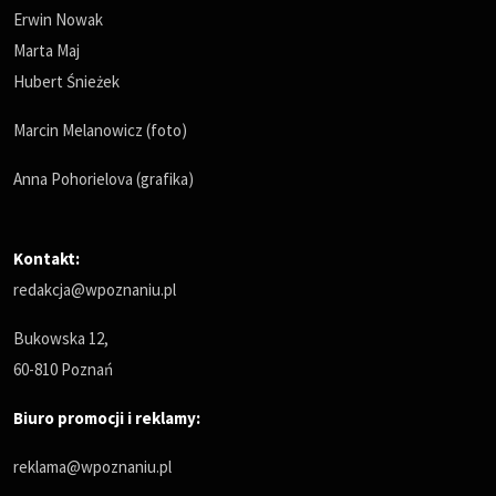
Erwin Nowak
Marta Maj
Hubert Śnieżek
Marcin Melanowicz (foto)
Anna Pohorielova (grafika)
Kontakt:
redakcja@wpoznaniu.pl
Bukowska 12,
60-810 Poznań
Biuro promocji i reklamy:
reklama@wpoznaniu.pl