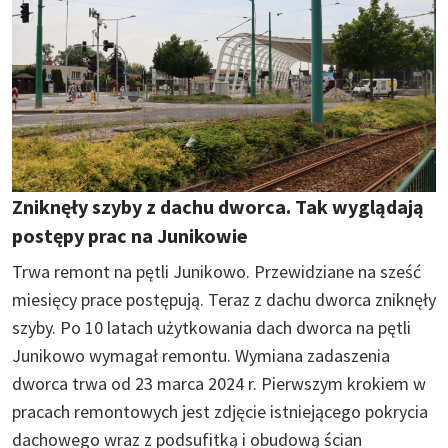
Zniknęły szyby z dachu dworca. Tak wyglądają
postępy prac na Junikowie
Trwa remont na pętli Junikowo. Przewidziane na sześć
miesięcy prace postępują. Teraz z dachu dworca zniknęły
szyby. Po 10 latach użytkowania dach dworca na pętli
Junikowo wymagał remontu. Wymiana zadaszenia
dworca trwa od 23 marca 2024 r. Pierwszym krokiem w
pracach remontowych jest zdjęcie istniejącego pokrycia
dachowego wraz z podsufitką i obudową ścian