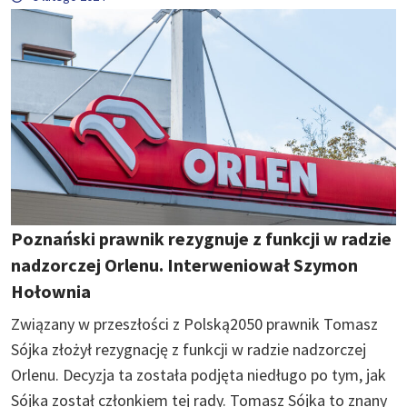
Poznański prawnik rezygnuje z funkcji w radzie
nadzorczej Orlenu. Interweniował Szymon
Hołownia
Związany w przeszłości z Polską2050 prawnik Tomasz
Sójka złożył rezygnację z funkcji w radzie nadzorczej
Orlenu. Decyzja ta została podjęta niedługo po tym, jak
Sójka został członkiem tej rady. Tomasz Sójka to znany