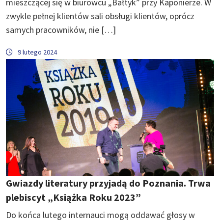
mieszczącej się w biurowcu „Bałtyk” przy Kaponierze. W
zwykle pełnej klientów sali obsługi klientów, oprócz
samych pracowników, nie […]
9 lutego 2024
Gwiazdy literatury przyjadą do Poznania. Trwa
plebiscyt „Książka Roku 2023”
Do końca lutego internauci mogą oddawać głosy w