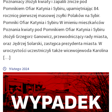
Poznaniacy złożyli kwiaty i zapalili znicze pod
Pomnikiem Ofiar Katynia i Sybiru, upamiętniając 84.
rocznicę pierwszej masowej zsyłki Polaków na Sybir.
Pomniki Ofiar Katynia i Sybiru W imieniu mieszkańców
Poznania kwiaty pod Pomnikiem Ofiar Katynia i Sybiru
złożyli Grzegorz Ganowicz, przewodniczący rady miasta,
oraz Jędrzej Solarski, zastępca prezydenta miasta. W
uroczystości uczestniczyli także wicewojewoda Karolina
[…]
9 lutego 2024