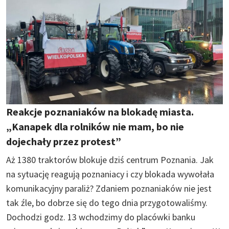
Reakcje poznaniaków na blokadę miasta.
„Kanapek dla rolników nie mam, bo nie
dojechały przez protest”
Aż 1380 traktorów blokuje dziś centrum Poznania. Jak
na sytuację reagują poznaniacy i czy blokada wywołała
komunikacyjny paraliż? Zdaniem poznaniaków nie jest
tak źle, bo dobrze się do tego dnia przygotowaliśmy.
Dochodzi godz. 13 wchodzimy do placówki banku