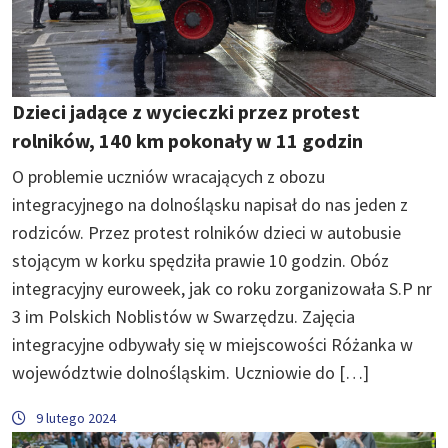
Dzieci jadące z wycieczki przez protest
rolników, 140 km pokonały w 11 godzin
O problemie uczniów wracających z obozu
integracyjnego na dolnośląsku napisał do nas jeden z
rodziców. Przez protest rolników dzieci w autobusie
stojącym w korku spędziła prawie 10 godzin. Obóz
integracyjny euroweek, jak co roku zorganizowała S.P nr
3 im Polskich Noblistów w Swarzędzu. Zajęcia
integracyjne odbywały się w miejscowości Różanka w
województwie dolnośląskim. Uczniowie do […]
9 lutego 2024