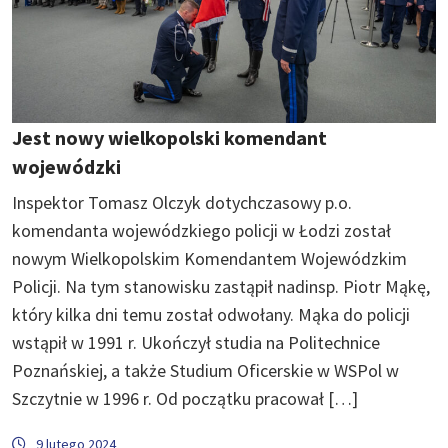
Jest nowy wielkopolski komendant
wojewódzki
Inspektor Tomasz Olczyk dotychczasowy p.o.
komendanta wojewódzkiego policji w Łodzi został
nowym Wielkopolskim Komendantem Wojewódzkim
Policji. Na tym stanowisku zastąpił nadinsp. Piotr Mąkę,
który kilka dni temu został odwołany. Mąka do policji
wstąpił w 1991 r. Ukończył studia na Politechnice
Poznańskiej, a także Studium Oficerskie w WSPol w
Szczytnie w 1996 r. Od początku pracował […]
9 lutego 2024