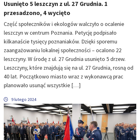
Usunięto 5 leszczyn z ul. 27 Grudnia. 1
przesadzono, 4 wycięto
Część społeczników i ekologów walczyło o ocalenie
leszczyn w centrum Poznania. Petycję podpisało
kilkanaście tysięcy poznaniaków. Dzięki sporemu
zaangażowaniu lokalnej społeczności – ocalono 22
leszczyny. W środę z ul. 27 Grudnia usunięto 5 drzew.
Leszczyny, które znajdują się na ul. 27 Grudnia, rosną od
40 lat. Początkowo miasto wraz z wykonawcą prac
planowało usunąć wszystkie […]
9 lutego 2024