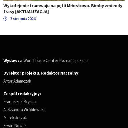
Wykolejenie tramwaju na pętli Miłostowo. Bimby zmieniły
trasy [AKTUALIZACJA]
7 sierpnia 2026
Wydawca
: World Trade Center Poznań sp. z o.o.
Dyrektor projektu
,
Redaktor Naczelny
:
Artur Adamczak
Zespół redakcyjny:
Franciszek Bryska
Aleksandra Wróblewska
Marek Jerzak
Erwin Nowak