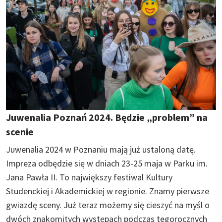
Juwenalia Poznań 2024. Będzie „problem” na
scenie
Juwenalia 2024 w Poznaniu mają już ustaloną datę.
Impreza odbędzie się w dniach 23-25 maja w Parku im.
Jana Pawła II. To największy festiwal Kultury
Studenckiej i Akademickiej w regionie. Znamy pierwsze
gwiazdę sceny. Już teraz możemy się cieszyć na myśl o
dwóch znakomitych występach podczas tegorocznych