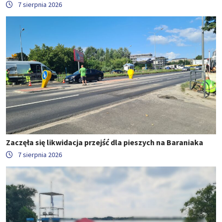
7 sierpnia 2026
Zaczęła się likwidacja przejść dla pieszych na Baraniaka
7 sierpnia 2026