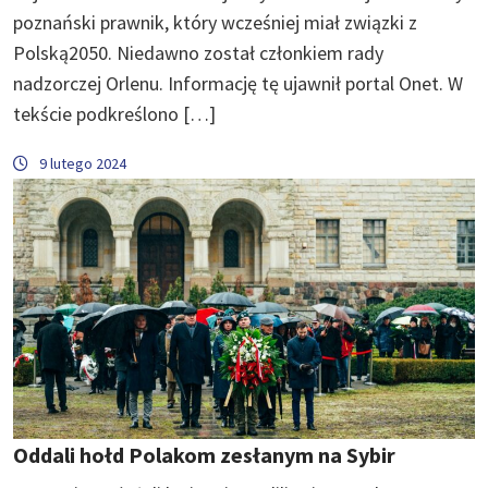
poznański prawnik, który wcześniej miał związki z
Polską2050. Niedawno został członkiem rady
nadzorczej Orlenu. Informację tę ujawnił portal Onet. W
tekście podkreślono […]
9 lutego 2024
Oddali hołd Polakom zesłanym na Sybir