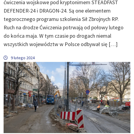
ćwiczenia wojskowe pod kryptonimem STEADFAST
DEFENDER-24 i DRAGON-24. Są one elementem
tegorocznego programu szkolenia Sił Zbrojnych RP.
Ruch na drodze Ćwiczenia potrwają od połowy lutego
do końca maja. W tym czasie po drogach niemal
wszystkich województw w Polsce odbywał się […]
9 lutego 2024