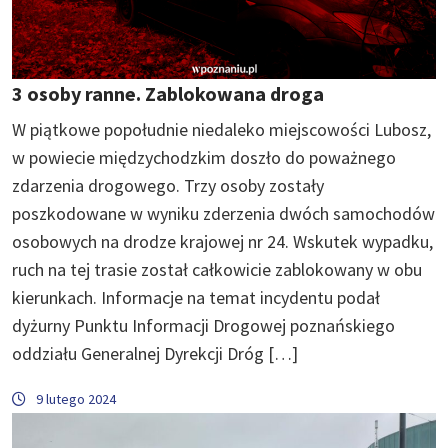
3 osoby ranne. Zablokowana droga
W piątkowe popołudnie niedaleko miejscowości Lubosz,
w powiecie międzychodzkim doszło do poważnego
zdarzenia drogowego. Trzy osoby zostały
poszkodowane w wyniku zderzenia dwóch samochodów
osobowych na drodze krajowej nr 24. Wskutek wypadku,
ruch na tej trasie został całkowicie zablokowany w obu
kierunkach. Informacje na temat incydentu podał
dyżurny Punktu Informacji Drogowej poznańskiego
oddziału Generalnej Dyrekcji Dróg […]
9 lutego 2024