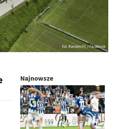
fot. Randers FC / Facebook
e
Najnowsze