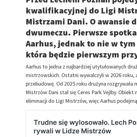
kwalifikacyjnej do Ligi Mist
Mistrzami Dani. O awansie d
dwumeczu. Pierwsze spotkan
Aarhus, jednak to nie w tym
która będzie pierwszym prz
Aarhus to jedna z najbardziej utytułowanych dru
mistrzowskich. Ostatni wywalczyli w 2026 roku, 
przebudowę. Od 2025 roku drużyna rozgrywała
Mistrzów Dani stał się Ceres Park Vejlby. Obie
eliminacji do Ligi Mistrzów, więc Aarhus podejm