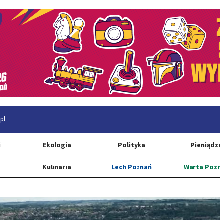
pl
i
Ekologia
Polityka
Pieniądz
Kulinaria
Lech Poznań
Warta Poz