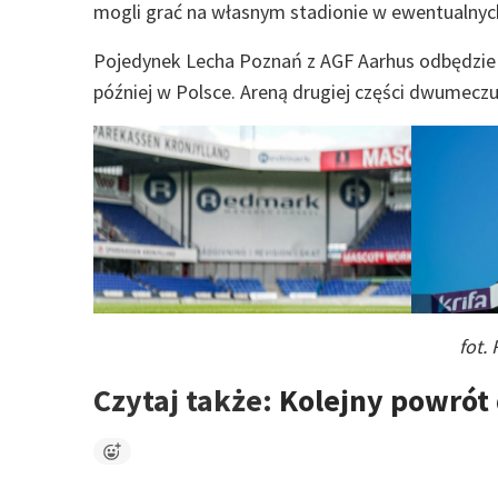
mogli grać na własnym stadionie w ewentualnyc
Pojedynek Lecha Poznań z AGF Aarhus odbędzie s
później w Polsce. Areną drugiej części dwumeczu 
fot.
Czytaj także:
Kolejny powrót 