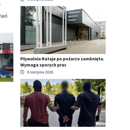
.
zień
Pływalnia Rataje po pożarze zamknięta.
Wymaga sporych prac
6 sierpnia 2026