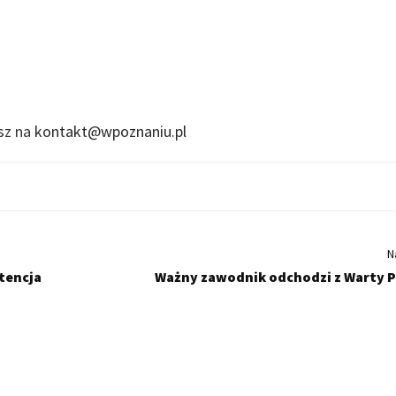
isz na
kontakt@wpoznaniu.pl
N
tencja
Ważny zawodnik odchodzi z Warty 