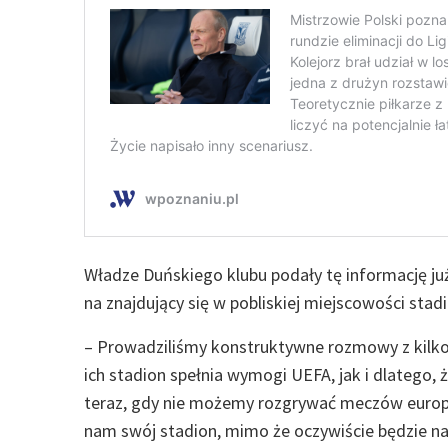
Władze Duńskiego klubu podały tę informację już
na znajdujący się w pobliskiej miejscowości stad
– Prowadziliśmy konstruktywne rozmowy z kilko
ich stadion spełnia wymogi UEFA, jak i dlatego, 
teraz, gdy nie możemy rozgrywać meczów europej
nam swój stadion, mimo że oczywiście będzie 