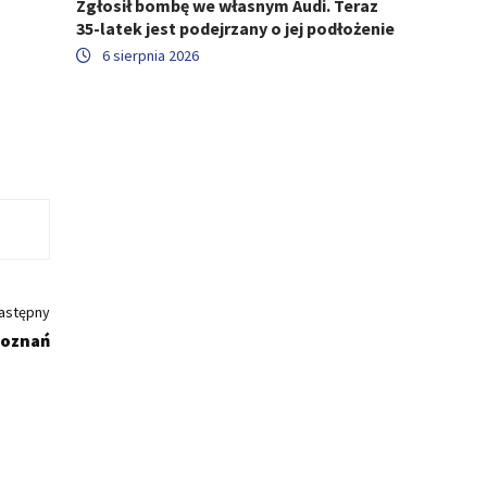
Zgłosił bombę we własnym Audi. Teraz
35-latek jest podejrzany o jej podłożenie
6 sierpnia 2026
astępny
Poznań