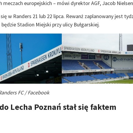
h meczach europejskich – mówi dyrektor AGF, Jacob Nielsen
ię w Randers 21 lub 22 lipca. Rewanż zaplanowany jest tyd
będzie Stadion Miejski przy ulicy Bułgarskiej.
 Randers FC / Facebook
do Lecha Poznań stał się faktem