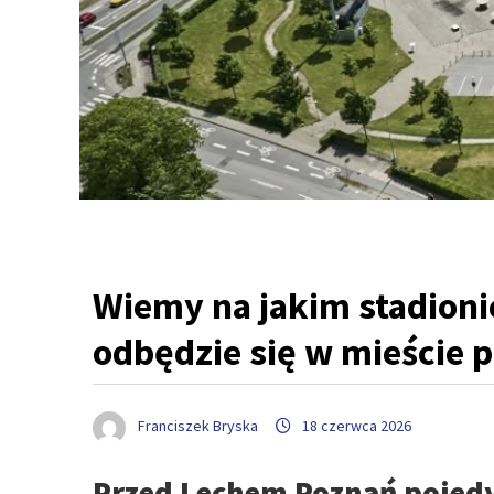
Wiemy na jakim stadioni
odbędzie się w mieście 
Franciszek Bryska
18 czerwca 2026
Przed Lechem Poznań pojedy