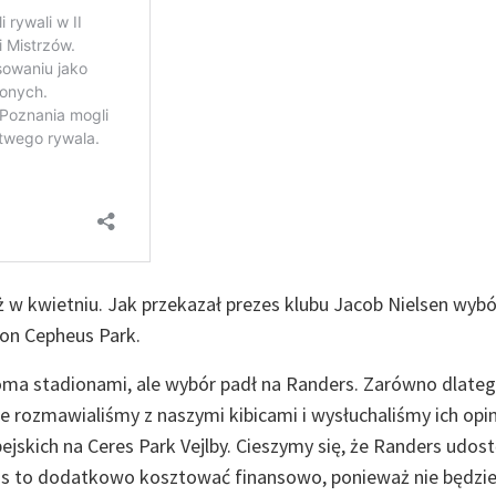
 w kwietniu. Jak przekazał prezes klubu Jacob Nielsen wybó
ion Cepheus Park.
ma stadionami, ale wybór padł na Randers. Zarówno dlateg
że rozmawialiśmy z naszymi kibicami i wysłuchaliśmy ich opini
skich na Ceres Park Vejlby. Cieszymy się, że Randers udost
nas to dodatkowo kosztować finansowo, ponieważ nie będzi