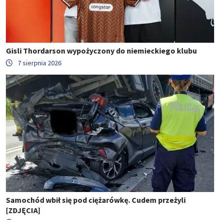
Gisli Thordarson wypożyczony do niemieckiego klubu
7 sierpnia 2026
Samochód wbił się pod ciężarówkę. Cudem przeżyli
[ZDJĘCIA]