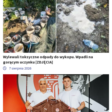
Wylewali toksyczne odpady do wykopu. Wpadli na
gorącym uczynku [ZDJĘCIA]
7 sierpnia 2026