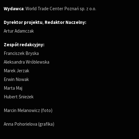
Wydawca
: World Trade Center Poznań sp. z o.o.
Dyrektor projektu
,
Redaktor Naczelny
:
Artur Adamczak
Zespół redakcyjny:
Franciszek Bryska
Aleksandra Wróblewska
Marek Jerzak
Erwin Nowak
Marta Maj
Hubert Śnieżek
Marcin Melanowicz (foto)
Anna Pohorielova (grafika)