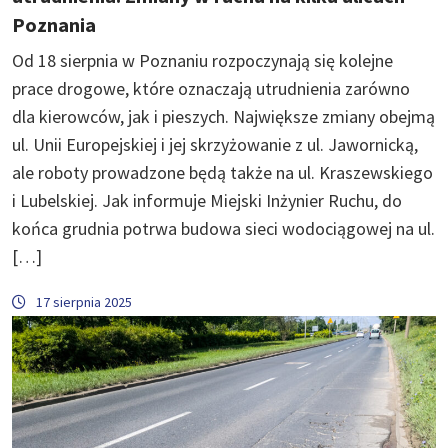
Poznania
Od 18 sierpnia w Poznaniu rozpoczynają się kolejne
prace drogowe, które oznaczają utrudnienia zarówno
dla kierowców, jak i pieszych. Największe zmiany obejmą
ul. Unii Europejskiej i jej skrzyżowanie z ul. Jawornicką,
ale roboty prowadzone będą także na ul. Kraszewskiego
i Lubelskiej. Jak informuje Miejski Inżynier Ruchu, do
końca grudnia potrwa budowa sieci wodociągowej na ul.
[…]
17 sierpnia 2025