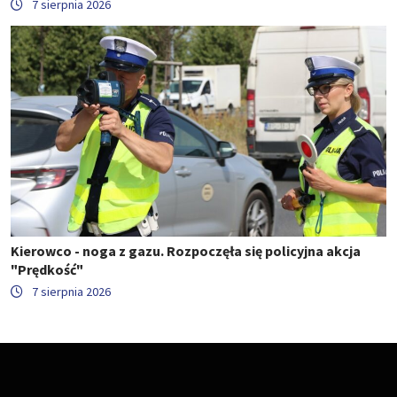
7 sierpnia 2026
Kierowco - noga z gazu. Rozpoczęła się policyjna akcja
"Prędkość"
7 sierpnia 2026