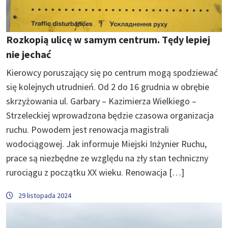
Rozkopią ulicę w samym centrum. Tędy lepiej
nie jechać
Kierowcy poruszający się po centrum mogą spodziewać
się kolejnych utrudnień. Od 2 do 16 grudnia w obrębie
skrzyżowania ul. Garbary – Kazimierza Wielkiego –
Strzeleckiej wprowadzona będzie czasowa organizacja
ruchu. Powodem jest renowacja magistrali
wodociągowej. Jak informuje Miejski Inżynier Ruchu,
prace są niezbędne ze względu na zły stan techniczny
rurociągu z początku XX wieku. Renowacja […]
29 listopada 2024