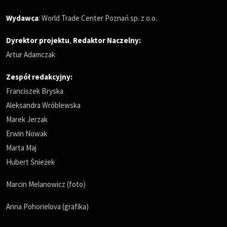
Wydawca
: World Trade Center Poznań sp. z o.o.
Dyrektor projektu
,
Redaktor Naczelny
:
Artur Adamczak
Zespół redakcyjny:
Franciszek Bryska
Aleksandra Wróblewska
Marek Jerzak
Erwin Nowak
Marta Maj
Hubert Śnieżek
Marcin Melanowicz (foto)
Anna Pohorielova (grafika)