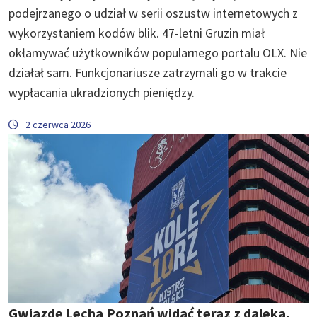
podejrzanego o udział w serii oszustw internetowych z
wykorzystaniem kodów blik. 47-letni Gruzin miał
okłamywać użytkowników popularnego portalu OLX. Nie
działał sam. Funkcjonariusze zatrzymali go w trakcie
wypłacania ukradzionych pieniędzy.
2 czerwca 2026
Gwiazdę Lecha Poznań widać teraz z daleka.