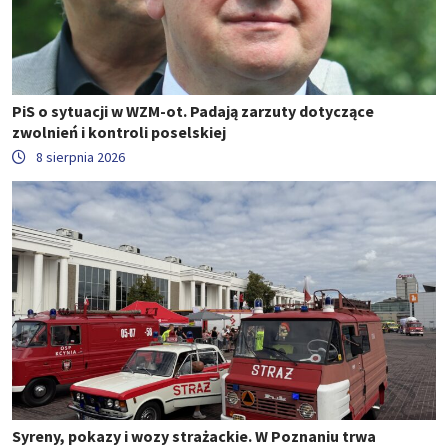
PiS o sytuacji w WZM-ot. Padają zarzuty dotyczące
zwolnień i kontroli poselskiej
8 sierpnia 2026
Syreny, pokazy i wozy strażackie. W Poznaniu trwa