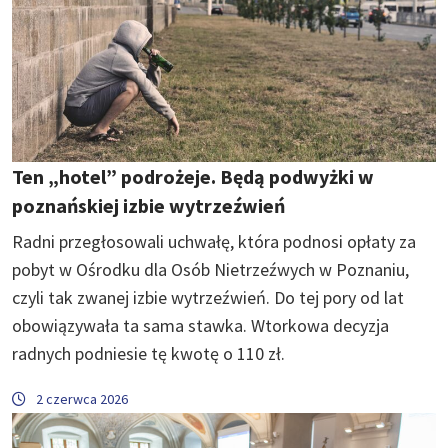
Ten „hotel” podrożeje. Będą podwyżki w
poznańskiej izbie wytrzeźwień
Radni przegłosowali uchwałę, która podnosi opłaty za
pobyt w Ośrodku dla Osób Nietrzeźwych w Poznaniu,
czyli tak zwanej izbie wytrzeźwień. Do tej pory od lat
obowiązywała ta sama stawka. Wtorkowa decyzja
radnych podniesie tę kwotę o 110 zł.
2 czerwca 2026