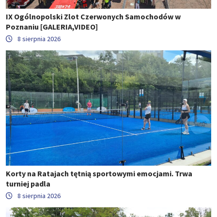
IX Ogólnopolski Zlot Czerwonych Samochodów w
Poznaniu [GALERIA,VIDEO]
8 sierpnia 2026
Korty na Ratajach tętnią sportowymi emocjami. Trwa
turniej padla
8 sierpnia 2026