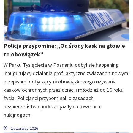
Policja przypomina: „Od środy kask na głowie
to obowiązek”
W Parku Tysiąclecia w Poznaniu odbył się happening
inaugurujący działania profilaktyczne związane z nowymi
przepisami dotyczącymi obowiązkowego używania
kasków ochronnych przez dzieci i młodzież do 16 roku
życia. Policjanci przypominali o zasadach
bezpieczeństwa podczas jazdy na rowerach i
hulajnogach.
2 czerwca 2026