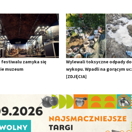
 festiwalu zamyka się
Wylewali toksyczne odpady do
kie muzeum
wykopu. Wpadli na gorącym uc
[ZDJĘCIA]