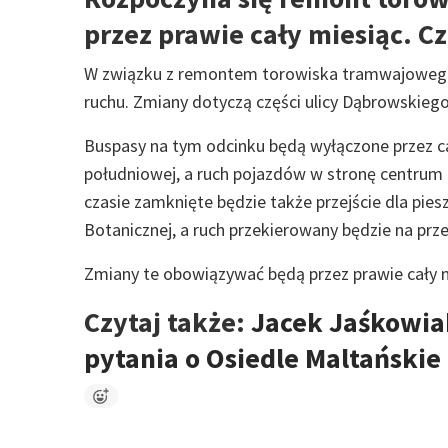
przez prawie cały miesiąc. C
W związku z remontem torowiska tramwajowego 
ruchu. Zmiany dotyczą części ulicy Dąbrowskie
Buspasy na tym odcinku będą wyłączone przez c
południowej, a ruch pojazdów w stronę centrum 
czasie zamknięte będzie także przejście dla pies
Botanicznej, a ruch przekierowany będzie na przeja
Zmiany te obowiązywać będą przez prawie cały m
Czytaj także:
Jacek Jaśkowiak
pytania o Osiedle Maltańskie 