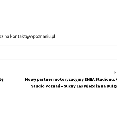
isz na
kontakt@wpoznaniu.pl
N
tę
Nowy partner motoryzacyjny ENEA Stadionu.
Studio Poznań – Suchy Las wjeżdża na Bułg