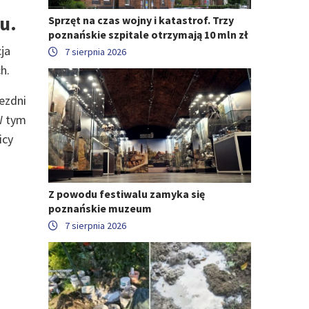
u.
Sprzęt na czas wojny i katastrof. Trzy
poznańskie szpitale otrzymają 10 mln zł
ja
7 sierpnia 2026
h.
ezdni
W tym
icy
Z powodu festiwalu zamyka się
poznańskie muzeum
7 sierpnia 2026