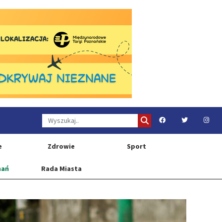
e
Zdrowie
Sport
nań
Rada Miasta