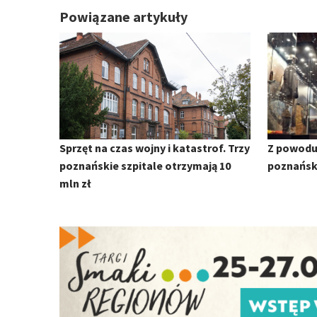
Powiązane artykuły
Sprzęt na czas wojny i katastrof. Trzy
Z powodu
poznańskie szpitale otrzymają 10
poznańs
mln zł