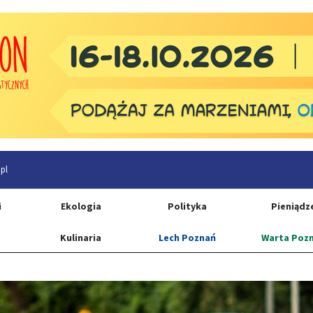
pl
i
Ekologia
Polityka
Pieniądz
Kulinaria
Lech Poznań
Warta Poz