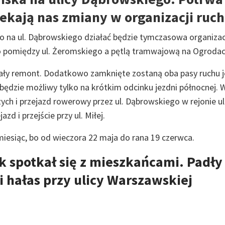
zekają nas zmiany w organizacji ruch
na ul. Dąbrowskiego działać będzie tymczasowa organizac
go pomiędzy ul. Żeromskiego a pętlą tramwajową na Ogrodac
ały remont. Dodatkowo zamknięte zostaną oba pasy ruchu j
będzie możliwy tylko na krótkim odcinku jezdni północnej. 
zych i przejazd rowerowy przez ul. Dąbrowskiego w rejonie ul
zd i przejście przy ul. Miłej.
iesiąc, bo od wieczora 22 maja do rana 19 czerwca.
 spotkał się z mieszkańcami. Padły
i hałas przy ulicy Warszawskiej