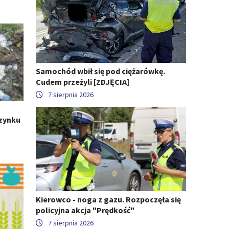
Samochód wbił się pod ciężarówkę.
Cudem przeżyli [ZDJĘCIA]
7 sierpnia 2026
zynku
Kierowco - noga z gazu. Rozpoczęła się
policyjna akcja "Prędkość"
7 sierpnia 2026