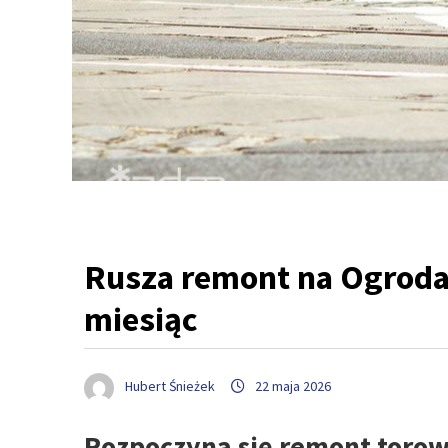
Rusza remont na Ogroda
miesiąc
Hubert Śnieżek
22 maja 2026
Rozpoczyna się remont torow