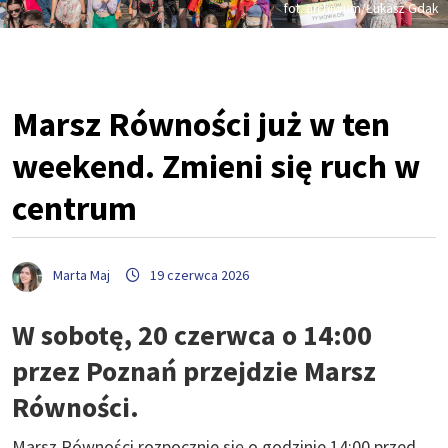
fot. archiwum/Łukasz Gdak
Marsz Równości już w ten
weekend. Zmieni się ruch w
centrum
Marta Maj
19 czerwca 2026
W sobotę, 20 czerwca o 14:00
przez Poznań przejdzie Marsz
Równości.
Marsz Równości rozpocznie się o godzinie 14:00 przed