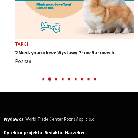
TARGI
2 Międzynarodowe Wystawy Psów Rasowych
Poznań
Wydawca
: World Trade Center Poznań sp. z o.o.
Dyrektor projektu
,
Redaktor Naczelny
: