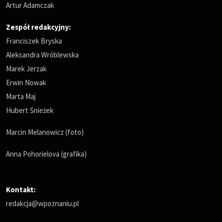
Artur Adamczak
Zespół redakcyjny:
Franciszek Bryska
Aleksandra Wróblewska
Marek Jerzak
Erwin Nowak
Marta Maj
Hubert Śnieżek
Marcin Melanowicz (foto)
Anna Pohorielova (grafika)
Kontakt:
redakcja@wpoznaniu.pl