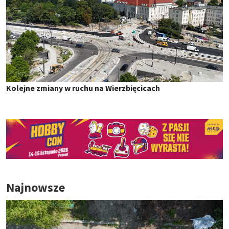
Kolejne zmiany w ruchu na Wierzbięcicach
Najnowsze