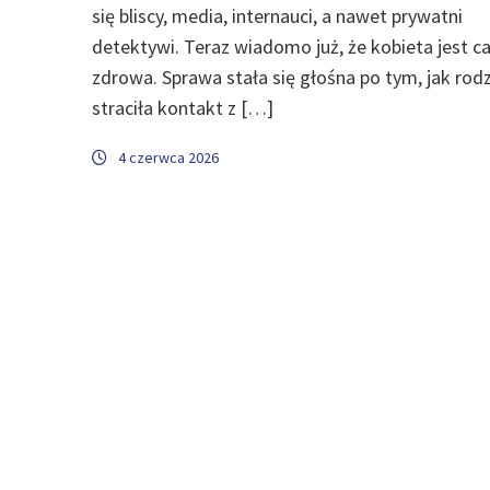
się bliscy, media, internauci, a nawet prywatni
detektywi. Teraz wiadomo już, że kobieta jest ca
zdrowa. Sprawa stała się głośna po tym, jak rod
straciła kontakt z […]
4 czerwca 2026