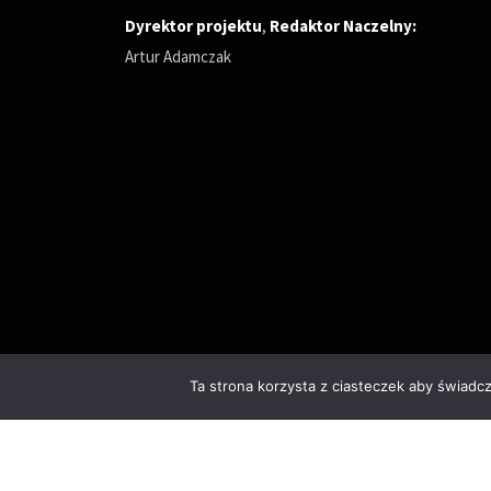
Dyrektor projektu
,
Redaktor Naczelny
:
Artur Adamczak
Ta strona korzysta z ciasteczek aby świadc