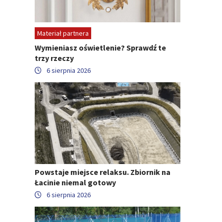
Materiał partnera
Wymieniasz oświetlenie? Sprawdź te
trzy rzeczy
6 sierpnia 2026
Powstaje miejsce relaksu. Zbiornik na
Łacinie niemal gotowy
6 sierpnia 2026