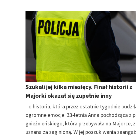
Szukali jej kilka miesięcy. Finał historii z
Majorki okazał się zupełnie inny
To historia, która przez ostatnie tygodnie budził
ogromne emocje. 33-letnia Anna pochodząca z 
gnieźnieńskiego, która przebywała na Majorce, z
uznana za zaginioną. W jej poszukiwania zaanga