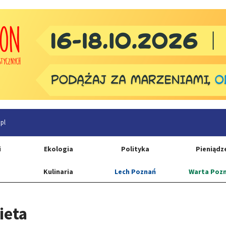
pl
i
Ekologia
Polityka
Pieniądz
Kulinaria
Lech Poznań
Warta Poz
ieta