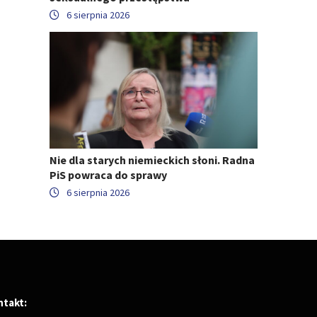
6 sierpnia 2026
Nie dla starych niemieckich słoni. Radna
PiS powraca do sprawy
6 sierpnia 2026
ntakt: