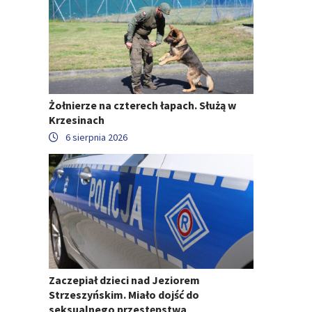
Żołnierze na czterech łapach. Służą w
Krzesinach
6 sierpnia 2026
Zaczepiał dzieci nad Jeziorem
Strzeszyńskim. Miało dojść do
seksualnego przestępstwa