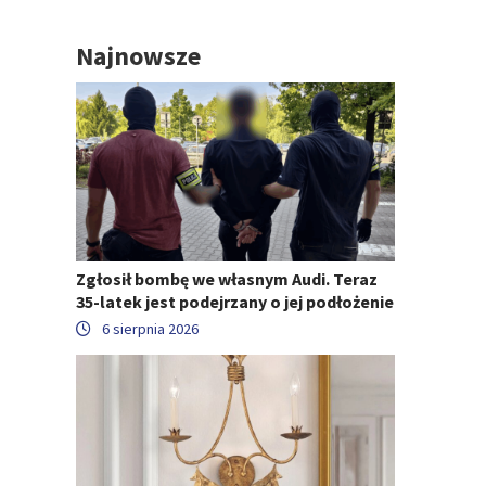
Najnowsze
Zgłosił bombę we własnym Audi. Teraz
35-latek jest podejrzany o jej podłożenie
6 sierpnia 2026