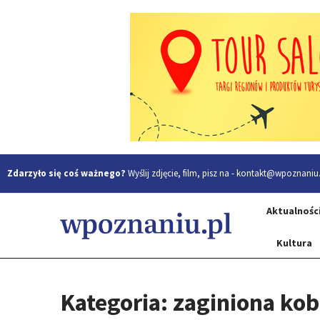
Zdarzyło się coś ważnego?
Wyślij zdjęcie, film, pisz na -
kontakt@wpoznaniu.
Aktualnośc
Kultura
Kategoria: zaginiona kob