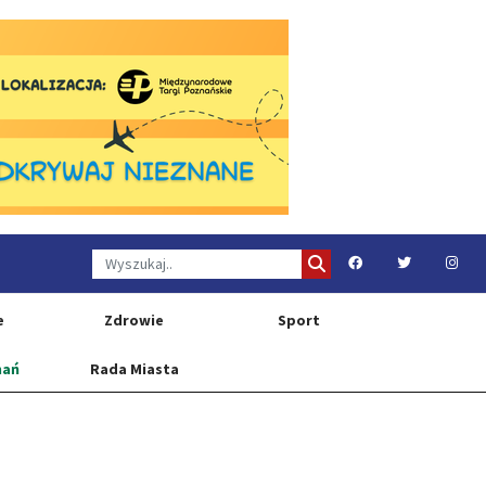
e
Zdrowie
Sport
nań
Rada Miasta