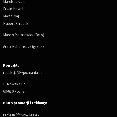
Marek Jerzak
Erwin Nowak
Marta Maj
Hubert Śnieżek
Marcin Melanowicz (foto)
Anna Pohorielova (grafika)
Kontakt:
redakcja@wpoznaniu.pl
Bukowska 12,
60-810 Poznań
Biuro promocji i reklamy:
reklama@wpoznaniu.pl