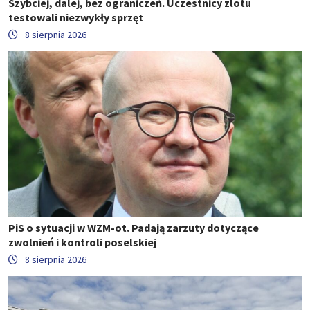
Szybciej, dalej, bez ograniczeń. Uczestnicy zlotu
testowali niezwykły sprzęt
8 sierpnia 2026
PiS o sytuacji w WZM-ot. Padają zarzuty dotyczące
zwolnień i kontroli poselskiej
8 sierpnia 2026