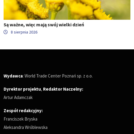
Są ważne, więc mają swój wielki dzień
8 sierpnia 2026
Wydawca
: World Trade Center Poznań sp. z o.o.
Dyrektor projektu
,
Redaktor Naczelny
:
Artur Adamczak
Zespół redakcyjny:
Franciszek Bryska
Aleksandra Wróblewska