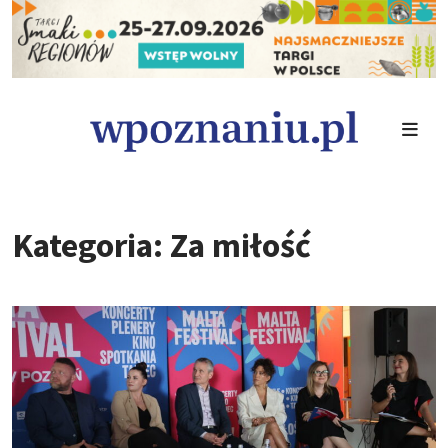
Kategoria: Za miłość