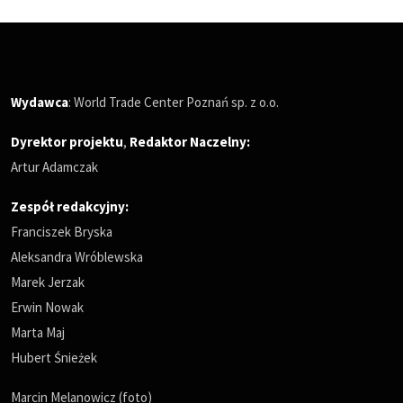
Wydawca
: World Trade Center Poznań sp. z o.o.
Dyrektor projektu
,
Redaktor Naczelny
:
Artur Adamczak
Zespół redakcyjny:
Franciszek Bryska
Aleksandra Wróblewska
Marek Jerzak
Erwin Nowak
Marta Maj
Hubert Śnieżek
Marcin Melanowicz (foto)