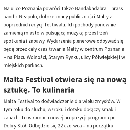
Na ulice Poznania powróci także Bandakadabra – brass
band z Neapolu, dobrze znany publiczności Malty z
poprzednich edycji festiwalu. Ich pochody ponownie
zamienią miasto w pulsującą muzyką przestrzeń
spotkania i zabawy. Wydarzenia plenerowe odbywać się
będą przez cały czas trwania Malty w centrum Poznania
– na Placu Wolności, Starym Rynku, ulicy Półwiejskiej i w
miejskich parkach.
Malta Festival otwiera się na nową
sztukę. To kulinaria
Malta Festival to doświadczenie dla wielu zmysłów. W
tym roku do słuchu, wzroku i dotyku dołączy smak i
zapach. To w ramach nowej propozycji programu pn.
Dobry Stół. Odbędzie się 22 czerwca – na początku