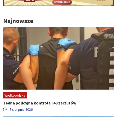
Najnowsze
Wielkopolska
Jedna policyjna kontrola i 49 zarzutów
7 sierpnia 2026