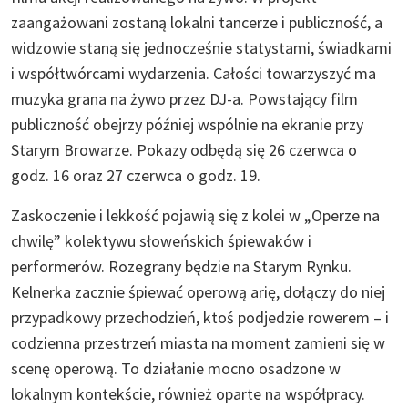
zaangażowani zostaną lokalni tancerze i publiczność, a
widzowie staną się jednocześnie statystami, świadkami
i współtwórcami wydarzenia. Całości towarzyszyć ma
muzyka grana na żywo przez DJ-a. Powstający film
publiczność obejrzy później wspólnie na ekranie przy
Starym Browarze. Pokazy odbędą się 26 czerwca o
godz. 16 oraz 27 czerwca o godz. 19.
Zaskoczenie i lekkość pojawią się z kolei w „Operze na
chwilę” kolektywu słoweńskich śpiewaków i
performerów. Rozegrany będzie na Starym Rynku.
Kelnerka zacznie śpiewać operową arię, dołączy do niej
przypadkowy przechodzień, ktoś podjedzie rowerem – i
codzienna przestrzeń miasta na moment zamieni się w
scenę operową. To działanie mocno osadzone w
lokalnym kontekście, również oparte na współpracy.