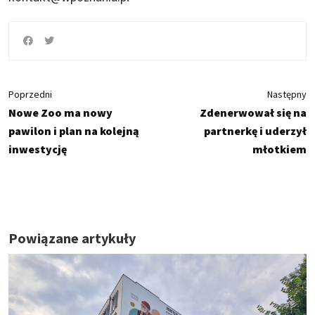
Poprzedni
Następny
Nowe Zoo ma nowy
Zdenerwował się na
pawilon i plan na kolejną
partnerkę i uderzył
inwestycję
młotkiem
Powiązane artykuły