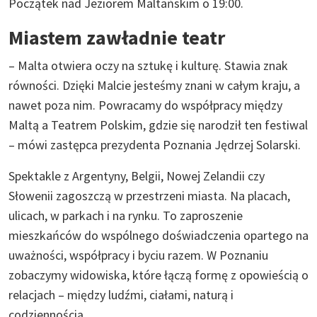
Początek nad Jeziorem Maltańskim o 19:00.
Miastem zawładnie teatr
– Malta otwiera oczy na sztukę i kulturę. Stawia znak
równości. Dzięki Malcie jesteśmy znani w całym kraju, a
nawet poza nim. Powracamy do współpracy między
Maltą a Teatrem Polskim, gdzie się narodził ten festiwal
– mówi zastępca prezydenta Poznania Jędrzej Solarski.
Spektakle z Argentyny, Belgii, Nowej Zelandii czy
Słowenii zagoszczą w przestrzeni miasta. Na placach,
ulicach, w parkach i na rynku. To zaproszenie
mieszkańców do wspólnego doświadczenia opartego na
uważności, współpracy i byciu razem. W Poznaniu
zobaczymy widowiska, które łączą formę z opowieścią o
relacjach – między ludźmi, ciałami, naturą i
codziennością.