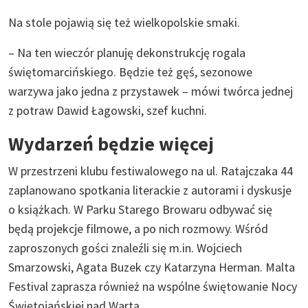
Na stole pojawią się też wielkopolskie smaki.
– Na ten wieczór planuję dekonstrukcję rogala
świętomarcińskiego. Będzie też gęś, sezonowe
warzywa jako jedna z przystawek – mówi twórca jednej
z potraw Dawid Łagowski, szef kuchni.
Wydarzeń będzie więcej
W przestrzeni klubu festiwalowego na ul. Ratajczaka 44
zaplanowano spotkania literackie z autorami i dyskusje
o książkach. W Parku Starego Browaru odbywać się
będą projekcje filmowe, a po nich rozmowy. Wśród
zaproszonych gości znaleźli się m.in. Wojciech
Smarzowski, Agata Buzek czy Katarzyna Herman. Malta
Festival zaprasza również na wspólne świętowanie Nocy
Świętojańskiej nad Wartą.