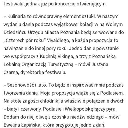
festiwalu, jednak już po koncercie otwierającym.
– Kulinaria to równoprawny element sztuki. W naszym
wydaniu dania podczas wyjątkowej kolacji w na Wolnym
Dziedzińcu Urzędu Miasta Poznania będą serwowane do
„Czterech pór roku” Vivaldiego, a każda propozycja to
nawiązanie do innej pory roku. Jedno danie powstanie
we współpracy z Kuchnią Vikinga, a trzy z Poznańską
Lokalną Organizacją Turystyczną – mówi Justyna
Czarna, dyrektorka festiwalu.
– Sezonowość i lato. To będzie inspirować mnie podczas
tworzenia dania. Moja propozycja wiąże się z Podlasiem.
Na stole zagości chłodnik, a właściwie połączenie dwóch
– biały i czerwony. Podlasie i Wielkopolskę łączy pyra.
Dodam do niej oliwę z czosnku niedźwiedziego – mówi
Ewelina Łapińska, która przygotuje jedno z dań.