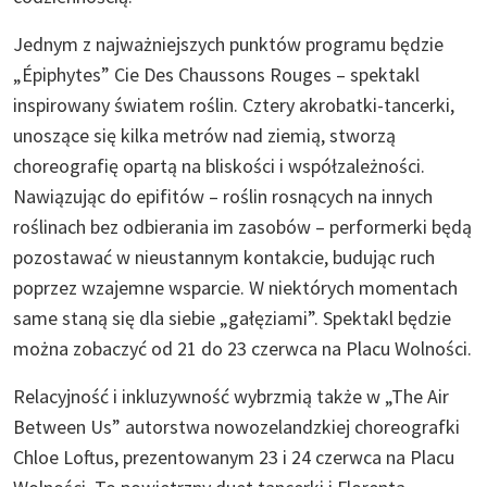
Jednym z najważniejszych punktów programu będzie
„Épiphytes” Cie Des Chaussons Rouges – spektakl
inspirowany światem roślin. Cztery akrobatki-tancerki,
unoszące się kilka metrów nad ziemią, stworzą
choreografię opartą na bliskości i współzależności.
Nawiązując do epifitów – roślin rosnących na innych
roślinach bez odbierania im zasobów – performerki będą
pozostawać w nieustannym kontakcie, budując ruch
poprzez wzajemne wsparcie. W niektórych momentach
same staną się dla siebie „gałęziami”. Spektakl będzie
można zobaczyć od 21 do 23 czerwca na Placu Wolności.
Relacyjność i inkluzywność wybrzmią także w „The Air
Between Us” autorstwa nowozelandzkiej choreografki
Chloe Loftus, prezentowanym 23 i 24 czerwca na Placu