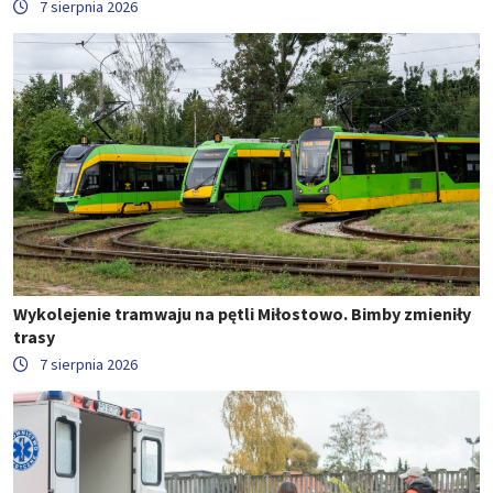
7 sierpnia 2026
Wykolejenie tramwaju na pętli Miłostowo. Bimby zmieniły
trasy
7 sierpnia 2026