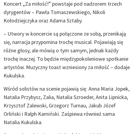
Koncert „Za miłość!” powstaje pod nadzorem trzech
dyrygentów – Pawła Tomaszewskiego, Nikoli
Kołodziejczyka oraz Adama Sztaby.
– Utwory w koncercie są połączone ze sobą, przenikają
się, narracja przypomina trochę musical. Pojawiają się
różne głosy, ale mówią o tym samym, jednak każdy
trochę inaczej. To będzie międzypokoleniowe spotkanie
artystów. Muzyczny toast wzniesiony za miłość – dodaje
Kukulska.
Wśród solistów na scenie pojawią się: Anna Maria Jopek,
Natalia Przybysz, Zalia, Natalia Szroeder, Anita Lipnicka,
Krzysztof Zalewski, Grzegorz Turnau, Jakub Józef
Orliński i Ralph Kamiński. Zaśpiewa również sama
Natalia Kukulska.