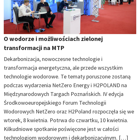
O wodorze i możliwościach zielonej
transformacji na MTP
Dekarbonizacja, nowoczesne technologie i
transformacja energetyczna, ale przede wszystkim
technologie wodorowe. Te tematy poruszone zostaną
podczas wydarzenia NetZero Energy i H2POLAND na
Międzynarodowych Targach Poznańskich. IV edycja
Środkowoeuropejskiego Forum Technologii
Wodorowych NetZero oraz H2Poland rozpoczęła się we
wtorek, 8 kwietnia. Potrwa do czwartku, 10 kwietnia.
Kilkudniowe spotkanie poświęcone jest w całości
technologiom wodorowym i dekarbonizacyjnym. […]