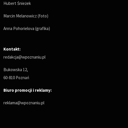
Hubert Śnieżek
Marcin Melanowicz (foto)
Anna Pohorielova (grafika)
Kontakt:
redakcja@wpoznaniu.pl
Bukowska 12,
60-810 Poznań
Biuro promocji i reklamy:
reklama@wpoznaniu.pl