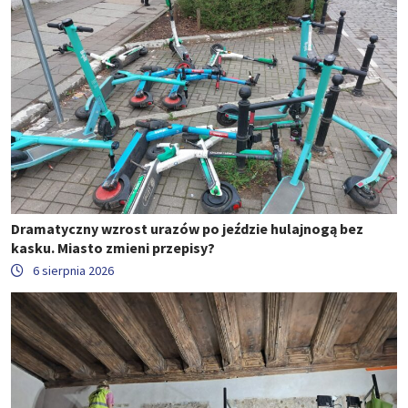
Dramatyczny wzrost urazów po jeździe hulajnogą bez
kasku. Miasto zmieni przepisy?
6 sierpnia 2026