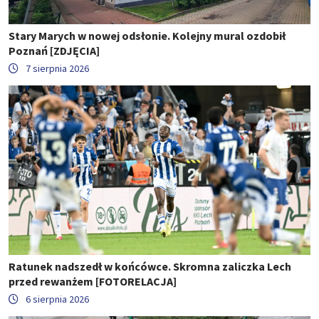
Stary Marych w nowej odsłonie. Kolejny mural ozdobił
Poznań [ZDJĘCIA]
7 sierpnia 2026
Ratunek nadszedł w końcówce. Skromna zaliczka Lech
przed rewanżem [FOTORELACJA]
6 sierpnia 2026