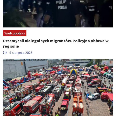
Wielkopolska
Przemycali nielegalnych migrantów. Policyjna obława w
regionie
9 sierpnia 2026