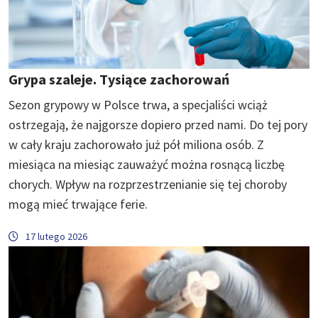
Grypa szaleje. Tysiące zachorowań
Sezon grypowy w Polsce trwa, a specjaliści wciąż
ostrzegają, że najgorsze dopiero przed nami. Do tej pory
w cały kraju zachorowało już pół miliona osób. Z
miesiąca na miesiąc zauważyć można rosnącą liczbę
chorych. Wpływ na rozprzestrzenianie się tej choroby
mogą mieć trwające ferie.
17 lutego 2026