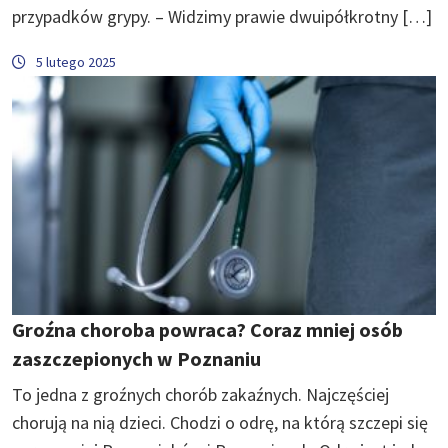
przypadków grypy. – Widzimy prawie dwuipółkrotny […]
5 lutego 2025
Groźna choroba powraca? Coraz mniej osób
zaszczepionych w Poznaniu
To jedna z groźnych chorób zakaźnych. Najczęściej
chorują na nią dzieci. Chodzi o odrę, na którą szczepi się