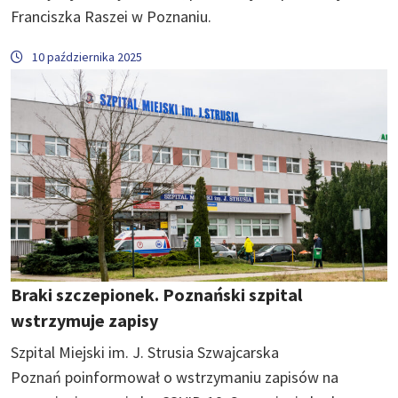
Franciszka Raszei w Poznaniu.
10 października 2025
Braki szczepionek. Poznański szpital
wstrzymuje zapisy
Szpital Miejski im. J. Strusia Szwajcarska
Poznań poinformował o wstrzymaniu zapisów na