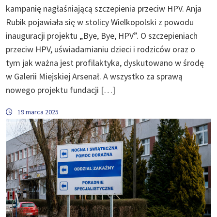
kampanię nagłaśniającą szczepienia przeciw HPV. Anja
Rubik pojawiała się w stolicy Wielkopolski z powodu
inauguracji projektu „Bye, Bye, HPV”. O szczepieniach
przeciw HPV, uświadamianiu dzieci i rodziców oraz o
tym jak ważna jest profilaktyka, dyskutowano w środę
w Galerii Miejskiej Arsenał. A wszystko za sprawą
nowego projektu fundacji […]
19 marca 2025