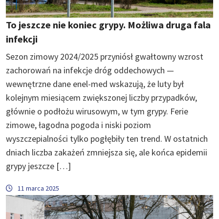
To jeszcze nie koniec grypy. Możliwa druga fala
infekcji
Sezon zimowy 2024/2025 przyniósł gwałtowny wzrost
zachorowań na infekcje dróg oddechowych —
wewnętrzne dane enel-med wskazują, że luty był
kolejnym miesiącem zwiększonej liczby przypadków,
głównie o podłożu wirusowym, w tym grypy. Ferie
zimowe, łagodna pogoda i niski poziom
wyszczepialności tylko pogłębiły ten trend. W ostatnich
dniach liczba zakażeń zmniejsza się, ale końca epidemii
grypy jeszcze […]
11 marca 2025