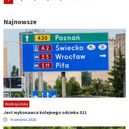
Najnowsze
Wielkopolska
Jest wykonawca kolejnego odcinka S11
9 sierpnia 2026