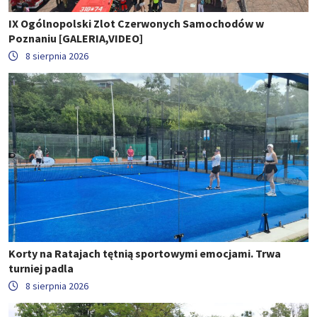
IX Ogólnopolski Zlot Czerwonych Samochodów w
Poznaniu [GALERIA,VIDEO]
8 sierpnia 2026
Korty na Ratajach tętnią sportowymi emocjami. Trwa
turniej padla
8 sierpnia 2026