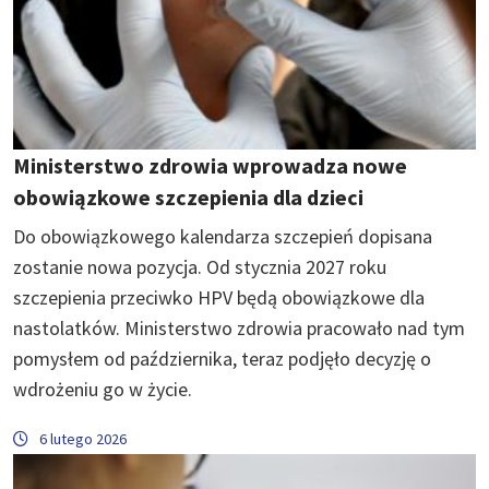
Ministerstwo zdrowia wprowadza nowe
obowiązkowe szczepienia dla dzieci
Do obowiązkowego kalendarza szczepień dopisana
zostanie nowa pozycja. Od stycznia 2027 roku
szczepienia przeciwko HPV będą obowiązkowe dla
nastolatków. Ministerstwo zdrowia pracowało nad tym
pomysłem od października, teraz podjęło decyzję o
wdrożeniu go w życie.
6 lutego 2026