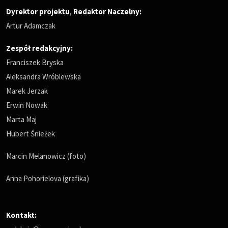
Dyrektor projektu
,
Redaktor Naczelny
:
Artur Adamczak
Zespół redakcyjny:
Franciszek Bryska
Aleksandra Wróblewska
Marek Jerzak
Erwin Nowak
Marta Maj
Hubert Śnieżek
Marcin Melanowicz (foto)
Anna Pohorielova (grafika)
Kontakt: