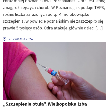
coraz mniej Poznaniaków i Poznanianek. Odra jest jedną
z najgroźniejszych chorób. W Poznaniu, jak podaje TVP3,
rośnie liczba zarażonych odrą. Mimo obowiązku
szczepienia, w powiecie poznańskim nie zaszczepiło się
prawie 5 tysięcy osób. Odra atakuje głównie dzieci […]
26 kwietnia 2024
„Szczepienie otula”. Wielkopolska Izba