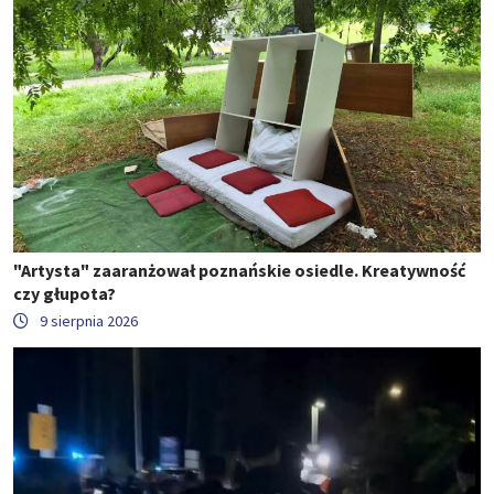
"Artysta" zaaranżował poznańskie osiedle. Kreatywność
czy głupota?
9 sierpnia 2026