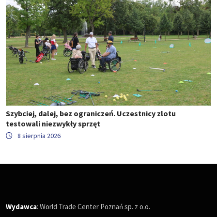
Szybciej, dalej, bez ograniczeń. Uczestnicy zlotu
testowali niezwykły sprzęt
8 sierpnia 2026
Wydawca
: World Trade Center Poznań sp. z o.o.