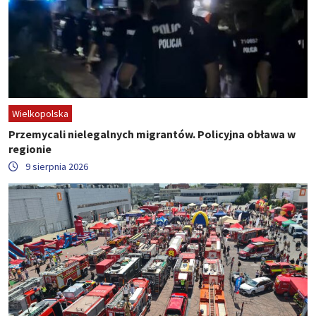
Wielkopolska
Przemycali nielegalnych migrantów. Policyjna obława w
regionie
9 sierpnia 2026