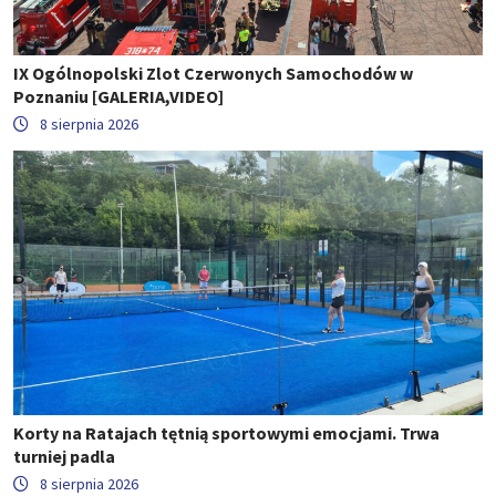
IX Ogólnopolski Zlot Czerwonych Samochodów w
Poznaniu [GALERIA,VIDEO]
8 sierpnia 2026
Korty na Ratajach tętnią sportowymi emocjami. Trwa
turniej padla
8 sierpnia 2026