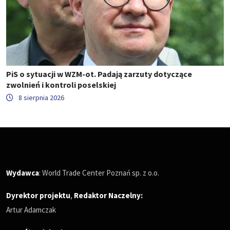
PiS o sytuacji w WZM-ot. Padają zarzuty dotyczące
zwolnień i kontroli poselskiej
8 sierpnia 2026
Wydawca
: World Trade Center Poznań sp. z o.o.
Dyrektor projektu
,
Redaktor Naczelny
:
Artur Adamczak