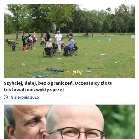
Szybciej, dalej, bez ograniczeń. Uczestnicy zlotu
testowali niezwykły sprzęt
8 sierpnia 2026