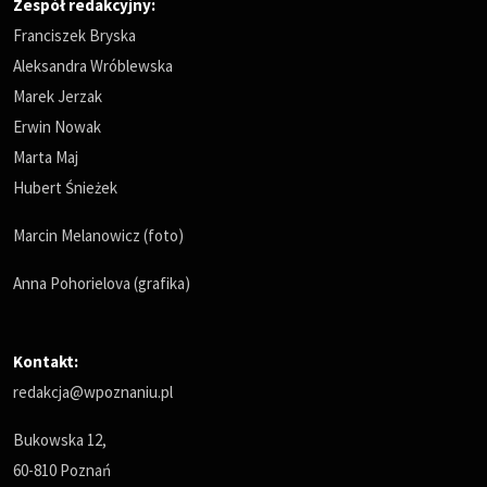
Zespół redakcyjny:
Franciszek Bryska
Aleksandra Wróblewska
Marek Jerzak
Erwin Nowak
Marta Maj
Hubert Śnieżek
Marcin Melanowicz (foto)
Anna Pohorielova (grafika)
Kontakt:
redakcja@wpoznaniu.pl
Bukowska 12,
60-810 Poznań