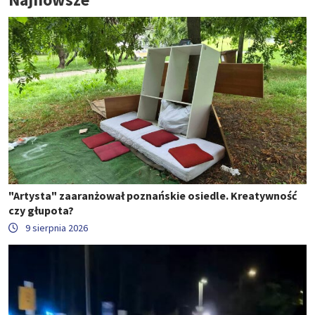
"Artysta" zaaranżował poznańskie osiedle. Kreatywność
czy głupota?
9 sierpnia 2026