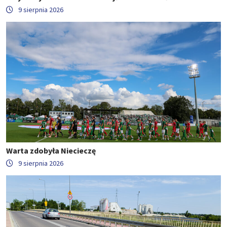
9 sierpnia 2026
Warta zdobyła Niecieczę
9 sierpnia 2026