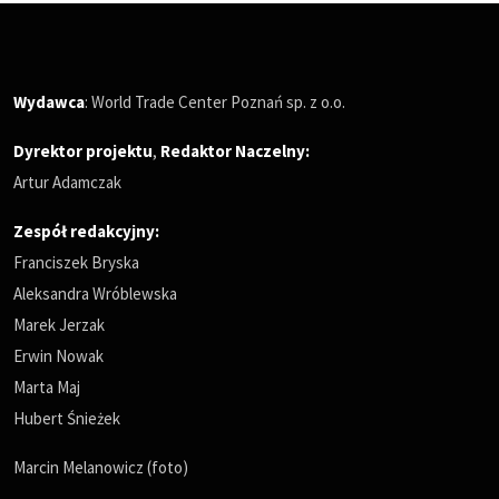
Wydawca
: World Trade Center Poznań sp. z o.o.
Dyrektor projektu
,
Redaktor Naczelny
:
Artur Adamczak
Zespół redakcyjny:
Franciszek Bryska
Aleksandra Wróblewska
Marek Jerzak
Erwin Nowak
Marta Maj
Hubert Śnieżek
Marcin Melanowicz (foto)