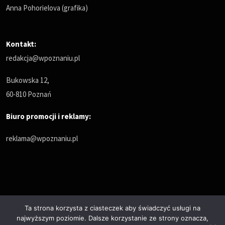
Anna Pohorielova (grafika)
Kontakt:
redakcja@wpoznaniu.pl
Bukowska 12,
60-810 Poznań
Biuro promocji i reklamy:
reklama@wpoznaniu.pl
Ta strona korzysta z ciasteczek aby świadczyć usługi na
najwyższym poziomie. Dalsze korzystanie ze strony oznacza,
Polityka prywatności