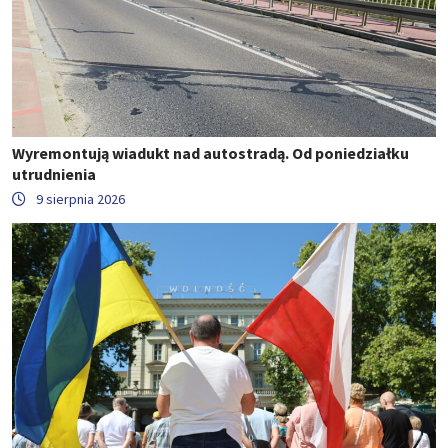
Wyremontują wiadukt nad autostradą. Od poniedziałku
utrudnienia
9 sierpnia 2026