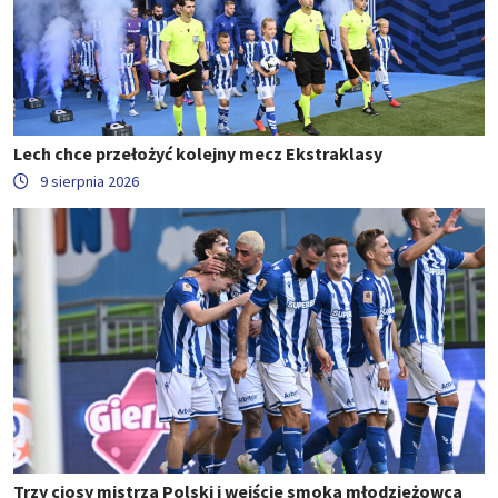
Lech chce przełożyć kolejny mecz Ekstraklasy
9 sierpnia 2026
Trzy ciosy mistrza Polski i wejście smoka młodzieżowca