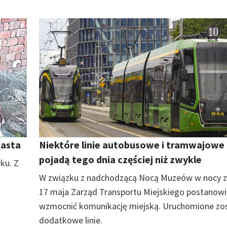
iasta
Niektóre linie autobusowe i tramwajowe
pojadą tego dnia częściej niż zwykle
ku. Z
W związku z nadchodzącą Nocą Muzeów w nocy z
17 maja Zarząd Transportu Miejskiego postanowi
wzmocnić komunikację miejską. Uruchomione zo
dodatkowe linie.