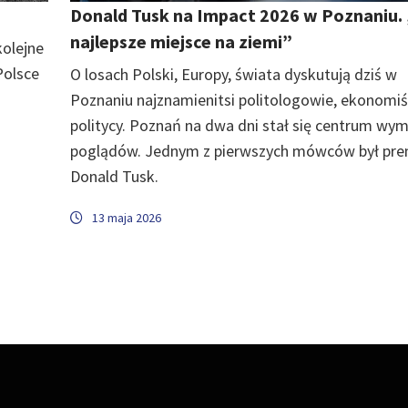
Donald Tusk na Impact 2026 w Poznaniu.
najlepsze miejsce na ziemi”
kolejne
Polsce
O losach Polski, Europy, świata dyskutują dziś w
Poznaniu najznamienitsi politologowie, ekonomiśc
politycy. Poznań na dwa dni stał się centrum wy
poglądów. Jednym z pierwszych mówców był pre
Donald Tusk.
13 maja 2026