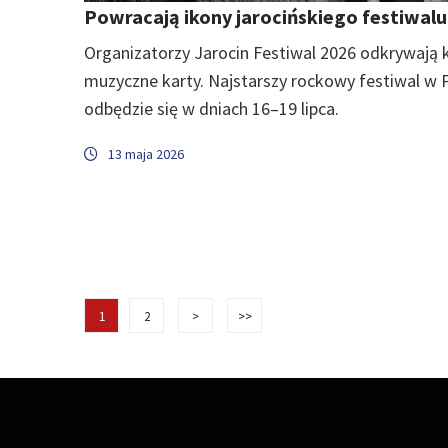
Powracają ikony jarocińskiego festiwalu
Organizatorzy Jarocin Festiwal 2026 odkrywają 
muzyczne karty. Najstarszy rockowy festiwal w 
odbędzie się w dniach 16–19 lipca.
13 maja 2026
1
2
>
>>