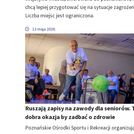
chcą lepiej przygotować się na sytuacje zagrożen
Liczba miejsc jest ograniczona.
13 maja 2026
Ruszają zapisy na zawody dla seniorów. 
dobra okazja by zadbać o zdrowie
Poznańskie Ośrodki Sportu i Rekreacji organizuj