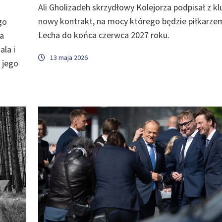
Ali Gholizadeh skrzydłowy Kolejorza podpisał z k
nowy kontrakt, na mocy którego będzie piłkarze
go
Lecha do końca czerwca 2027 roku.
a
ala i
13 maja 2026
 jego