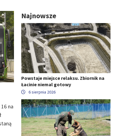
Najnowsze
Powstaje miejsce relaksu. Zbiornik na
Łacinie niemal gotowy
6 sierpnia 2026
 16 na
ł
staną