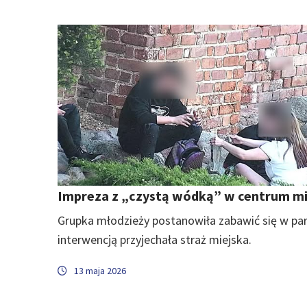
Impreza z „czystą wódką” w centrum m
Grupka młodzieży postanowiła zabawić się w par
interwencją przyjechała straż miejska.
13 maja 2026