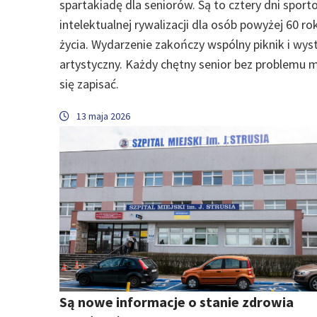
spartakiadę dla seniorów. Są to cztery dni sporto
intelektualnej rywalizacji dla osób powyżej 60 ro
życia. Wydarzenie zakończy wspólny piknik i wys
artystyczny. Każdy chętny senior bez problemu 
się zapisać.
13 maja 2026
Są nowe informacje o stanie zdrowia