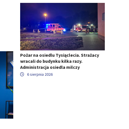
Pożar na osiedlu Tysiąclecia. Strażacy
wracali do budynku kilka razy.
Administracja osiedla milczy
6 sierpnia 2026