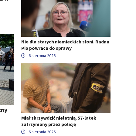
Nie dla starych niemieckich słoni. Radna
PiS powraca do sprawy
6 sierpnia 2026
zny
Miał skrzywdzić nieletnią. 57-latek
zatrzymany przez policję
6 sierpnia 2026