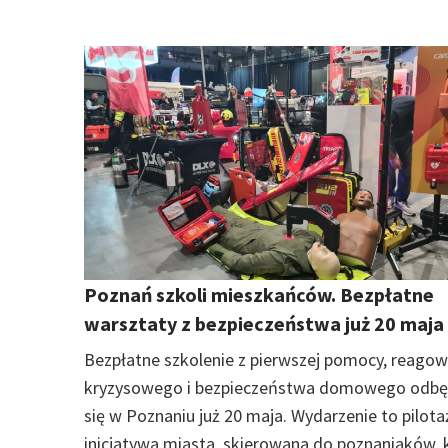
Poznań szkoli mieszkańców. Bezpłatne
warsztaty z bezpieczeństwa już 20 maja
Bezpłatne szkolenie z pierwszej pomocy, reagow
kryzysowego i bezpieczeństwa domowego odbę
się w Poznaniu już 20 maja. Wydarzenie to pilot
inicjatywa miasta, skierowana do poznaniaków, 