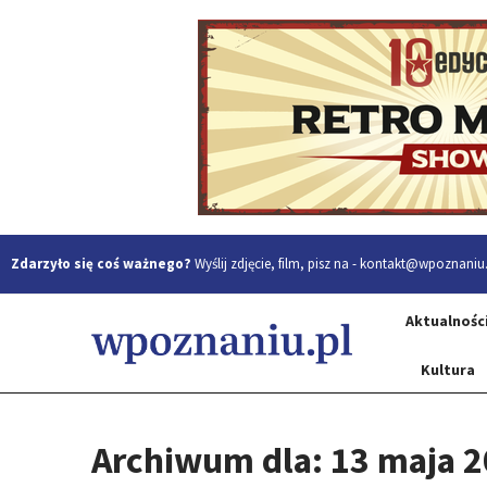
Zdarzyło się coś ważnego?
Wyślij zdjęcie, film, pisz na -
kontakt@wpoznaniu.
Aktualnośc
Kultura
Archiwum dla: 13 maja 