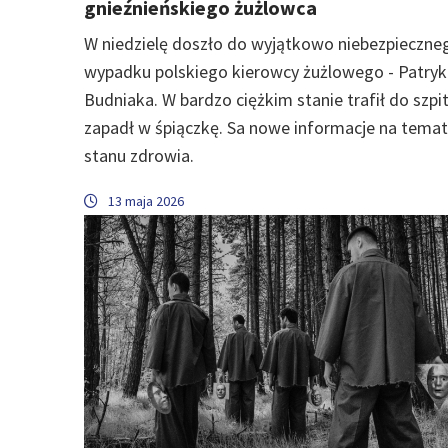
gnieźnieńskiego żużlowca
W niedzielę doszło do wyjątkowo niebezpieczne
wypadku polskiego kierowcy żużlowego - Patryk
Budniaka. W bardzo ciężkim stanie trafił do szpit
zapadł w śpiączkę. Sa nowe informacje na temat
stanu zdrowia.
13 maja 2026