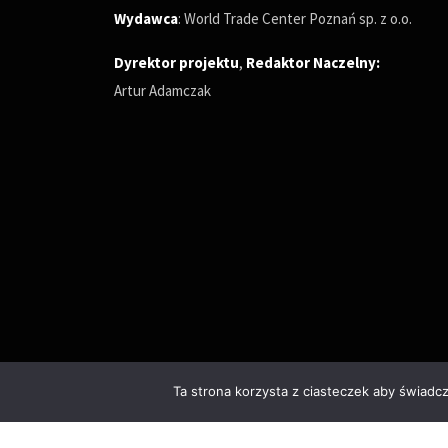
Wydawca
: World Trade Center Poznań sp. z o.o.
Dyrektor projektu
,
Redaktor Naczelny
:
Artur Adamczak
Ta strona korzysta z ciasteczek aby świadc