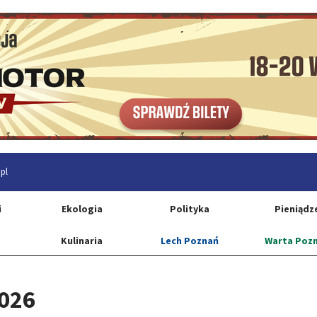
pl
i
Ekologia
Polityka
Pieniądz
Kulinaria
Lech Poznań
Warta Poz
2026