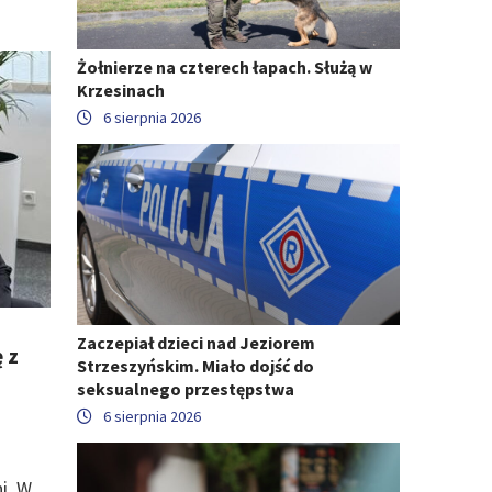
Żołnierze na czterech łapach. Służą w
Krzesinach
6 sierpnia 2026
Zaczepiał dzieci nad Jeziorem
 z
Strzeszyńskim. Miało dojść do
seksualnego przestępstwa
6 sierpnia 2026
i. W