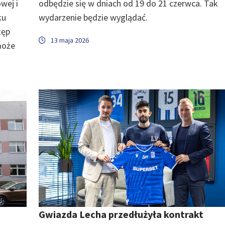
wej i
odbędzie się w dniach od 19 do 21 czerwca. Tak
ku
wydarzenie będzie wyglądać.
tęp
13 maja 2026
może
Gwiazda Lecha przedłużyła kontrakt