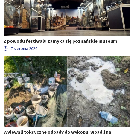
Z powodu festiwalu zamyka się poznańskie muzeum
7 sierpnia 2026
Wylewali toksyczne odpady do wykopu. Wpadli na