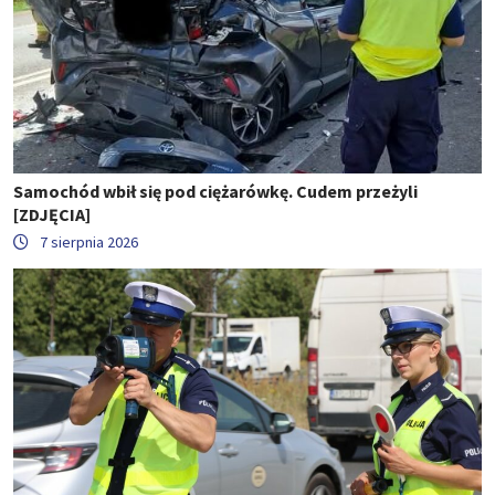
Samochód wbił się pod ciężarówkę. Cudem przeżyli
[ZDJĘCIA]
7 sierpnia 2026