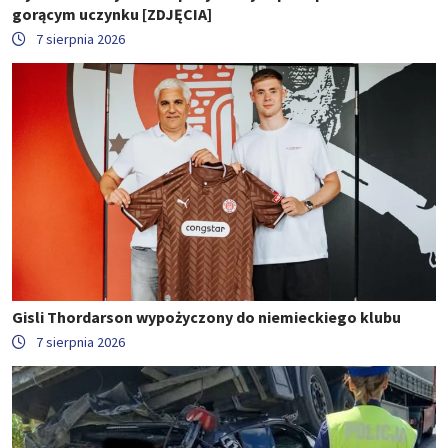
gorącym uczynku [ZDJĘCIA]
7 sierpnia 2026
Gisli Thordarson wypożyczony do niemieckiego klubu
7 sierpnia 2026