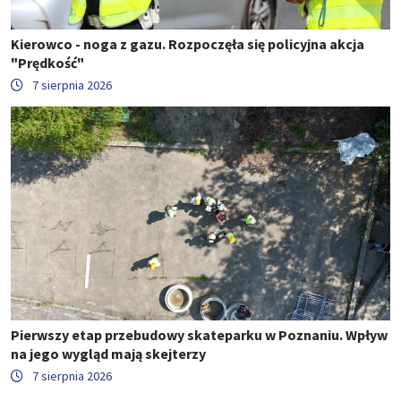
Kierowco - noga z gazu. Rozpoczęła się policyjna akcja
"Prędkość"
7 sierpnia 2026
Pierwszy etap przebudowy skateparku w Poznaniu. Wpływ
na jego wygląd mają skejterzy
7 sierpnia 2026