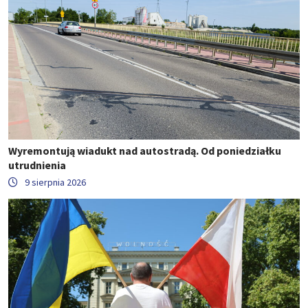
Wyremontują wiadukt nad autostradą. Od poniedziałku
utrudnienia
9 sierpnia 2026