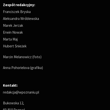
Zespół redakcyjny:
Franciszek Bryska
Aleksandra Wróblewska
Marek Jerzak
Erwin Nowak
Marta Maj
Hubert Śnieżek
Marcin Melanowicz (foto)
Anna Pohorielova (grafika)
Kontakt:
redakcja@wpoznaniu.pl
Bukowska 12,
60-810 Poznań