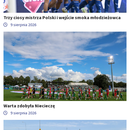
Trzy ciosy mistrza Polski i wejście smoka młodzieżowca
9 sierpnia 2026
Warta zdobyła Niecieczę
9 sierpnia 2026