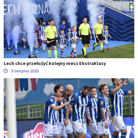
Lech chce przełożyć kolejny mecz Ekstraklasy
9 sierpnia 2026