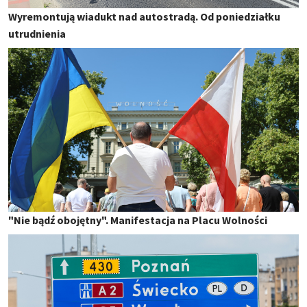
Wyremontują wiadukt nad autostradą. Od poniedziałku
utrudnienia
"Nie bądź obojętny". Manifestacja na Placu Wolności