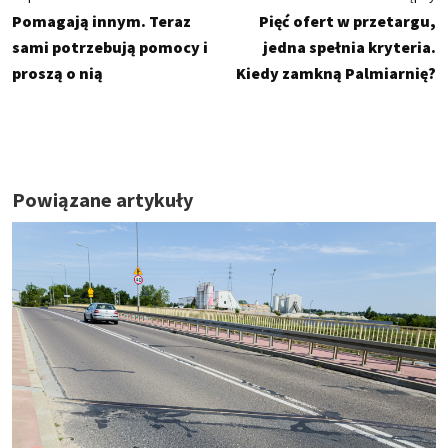
Pomagają innym. Teraz
Pięć ofert w przetargu,
sami potrzebują pomocy i
jedna spełnia kryteria.
proszą o nią
Kiedy zamkną Palmiarnię?
Powiązane artykuły