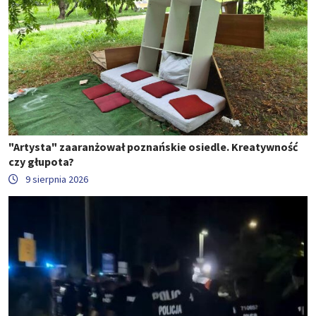
"Artysta" zaaranżował poznańskie osiedle. Kreatywność
czy głupota?
9 sierpnia 2026