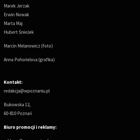
Marek Jerzak
Erwin Nowak
Marta Maj
Hubert Śnieżek
Marcin Melanowicz (foto)
Anna Pohorielova (grafika)
Kontakt:
redakcja@wpoznaniu.pl
Bukowska 12,
60-810 Poznań
Biuro promocji i reklamy: