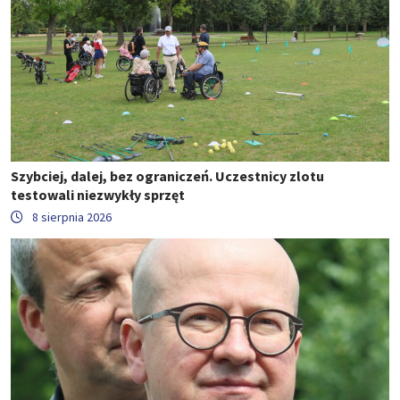
Szybciej, dalej, bez ograniczeń. Uczestnicy zlotu
testowali niezwykły sprzęt
8 sierpnia 2026