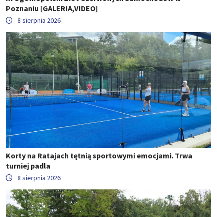
Poznaniu [GALERIA,VIDEO]
8 sierpnia 2026
Korty na Ratajach tętnią sportowymi emocjami. Trwa
turniej padla
8 sierpnia 2026