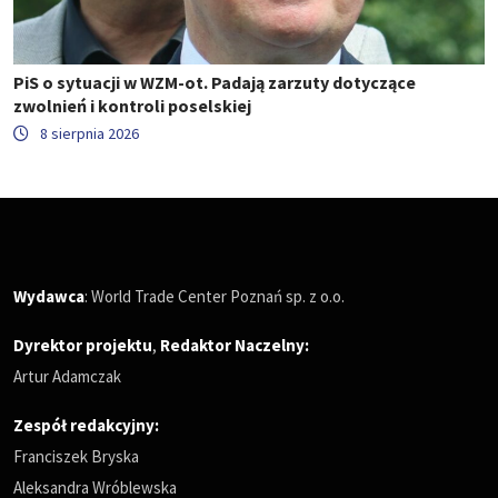
PiS o sytuacji w WZM-ot. Padają zarzuty dotyczące
zwolnień i kontroli poselskiej
8 sierpnia 2026
Wydawca
: World Trade Center Poznań sp. z o.o.
Dyrektor projektu
,
Redaktor Naczelny
:
Artur Adamczak
Zespół redakcyjny:
Franciszek Bryska
Aleksandra Wróblewska