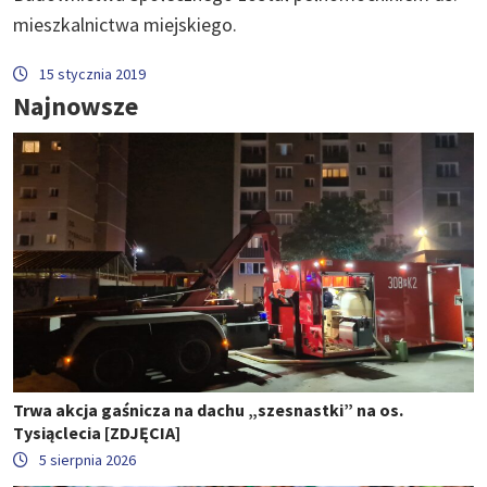
mieszkalnictwa miejskiego.
15 stycznia 2019
Najnowsze
Trwa akcja gaśnicza na dachu „szesnastki” na os.
Tysiąclecia [ZDJĘCIA]
5 sierpnia 2026