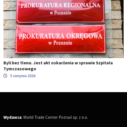
Byli bez tlenu. Jest akt oskarżenia w sprawie Szpitala
Tymczasowego
5 sierpnia 2026
Wydawca
: World Trade Center Poznań sp. z o.o.