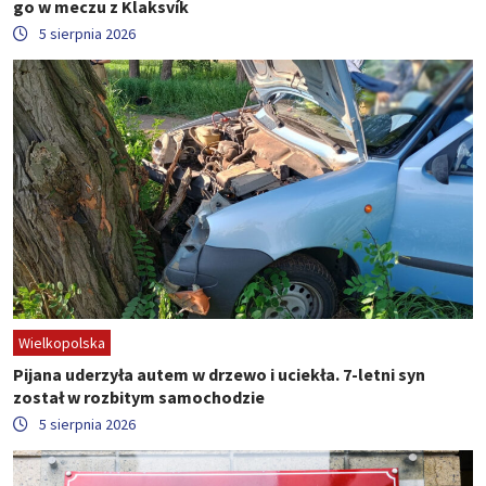
go w meczu z Klaksvík
5 sierpnia 2026
Wielkopolska
Pijana uderzyła autem w drzewo i uciekła. 7-letni syn
został w rozbitym samochodzie
5 sierpnia 2026