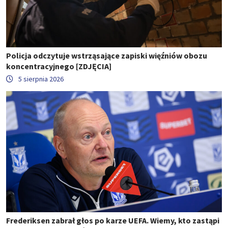
Policja odczytuje wstrząsające zapiski więźniów obozu
koncentracyjnego [ZDJĘCIA]
5 sierpnia 2026
Frederiksen zabrał głos po karze UEFA. Wiemy, kto zastąpi