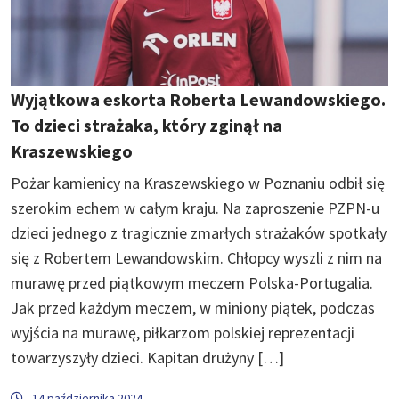
Wyjątkowa eskorta Roberta Lewandowskiego.
To dzieci strażaka, który zginął na
Kraszewskiego
Pożar kamienicy na Kraszewskiego w Poznaniu odbił się
szerokim echem w całym kraju. Na zaproszenie PZPN-u
dzieci jednego z tragicznie zmarłych strażaków spotkały
się z Robertem Lewandowskim. Chłopcy wyszli z nim na
murawę przed piątkowym meczem Polska-Portugalia.
Jak przed każdym meczem, w miniony piątek, podczas
wyjścia na murawę, piłkarzom polskiej reprezentacji
towarzyszyły dzieci. Kapitan drużyny […]
14 października 2024