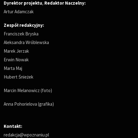
Dyrektor projektu
,
Redaktor Naczelny
:
Artur Adamczak
Zespół redakcyjny:
Franciszek Bryska
Aleksandra Wróblewska
Marek Jerzak
Erwin Nowak
Marta Maj
Hubert Śnieżek
Marcin Melanowicz (foto)
Anna Pohorielova (grafika)
Kontakt:
redakcja@wpoznaniu.pl