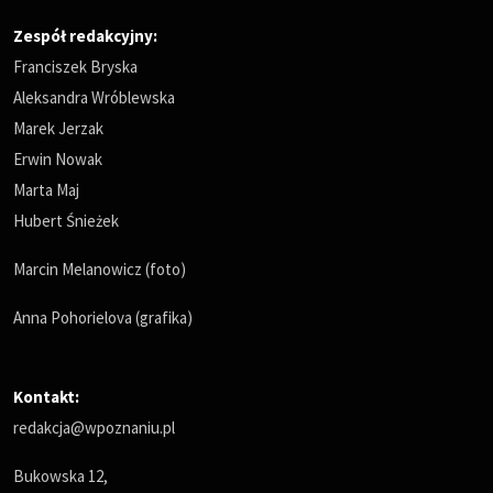
Zespół redakcyjny:
Franciszek Bryska
Aleksandra Wróblewska
Marek Jerzak
Erwin Nowak
Marta Maj
Hubert Śnieżek
Marcin Melanowicz (foto)
Anna Pohorielova (grafika)
Kontakt:
redakcja@wpoznaniu.pl
Bukowska 12,