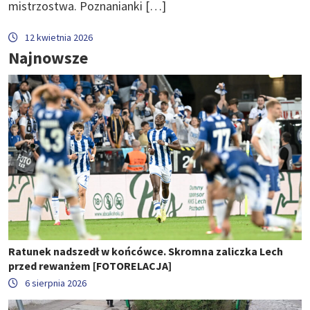
mistrzostwa. Poznanianki […]
12 kwietnia 2026
Najnowsze
Ratunek nadszedł w końcówce. Skromna zaliczka Lech
przed rewanżem [FOTORELACJA]
6 sierpnia 2026