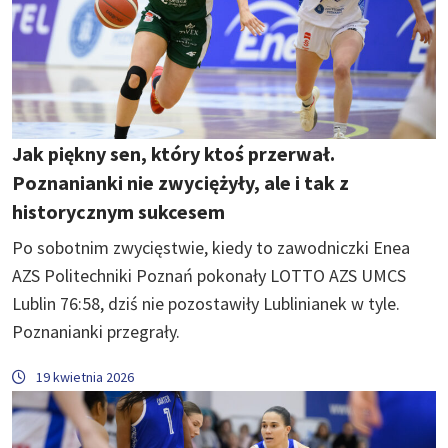
Jak piękny sen, który ktoś przerwał.
Poznanianki nie zwyciężyły, ale i tak z
historycznym sukcesem
Po sobotnim zwycięstwie, kiedy to zawodniczki Enea
AZS Politechniki Poznań pokonały LOTTO AZS UMCS
Lublin 76:58, dziś nie pozostawiły Lublinianek w tyle.
Poznanianki przegrały.
19 kwietnia 2026