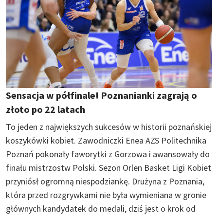
Sensacja w półfinale! Poznanianki zagrają o
złoto po 22 latach
To jeden z największych sukcesów w historii poznańskiej
koszykówki kobiet. Zawodniczki Enea AZS Politechnika
Poznań pokonały faworytki z Gorzowa i awansowały do
finału mistrzostw Polski. Sezon Orlen Basket Ligi Kobiet
przyniósł ogromną niespodziankę. Drużyna z Poznania,
która przed rozgrywkami nie była wymieniana w gronie
głównych kandydatek do medali, dziś jest o krok od