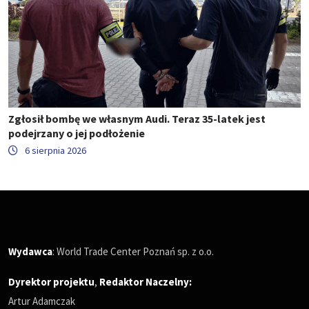
Zgłosił bombę we własnym Audi. Teraz 35-latek jest
podejrzany o jej podłożenie
6 sierpnia 2026
Wydawca
: World Trade Center Poznań sp. z o.o.
Dyrektor projektu
,
Redaktor Naczelny
:
Artur Adamczak