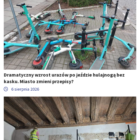
Dramatyczny wzrost urazów po jeździe hulajnogą bez
kasku. Miasto zmieni przepisy?
6 sierpnia 2026