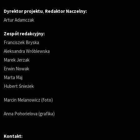
Dyrektor projektu
,
Redaktor Naczelny
:
Artur Adamczak
Zespół redakcyjny:
Franciszek Bryska
Aleksandra Wróblewska
Marek Jerzak
Erwin Nowak
Marta Maj
Hubert Śnieżek
Marcin Melanowicz (foto)
Anna Pohorielova (grafika)
Kontakt: