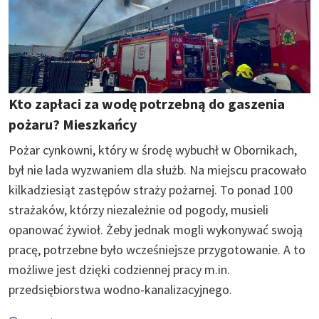
Kto zapłaci za wodę potrzebną do gaszenia
pożaru? Mieszkańcy
Pożar cynkowni, który w środę wybuchł w Obornikach,
był nie lada wyzwaniem dla służb. Na miejscu pracowało
kilkadziesiąt zastępów straży pożarnej. To ponad 100
strażaków, którzy niezależnie od pogody, musieli
opanować żywioł. Żeby jednak mogli wykonywać swoją
pracę, potrzebne było wcześniejsze przygotowanie. A to
możliwe jest dzięki codziennej pracy m.in.
przedsiębiorstwa wodno-kanalizacyjnego.