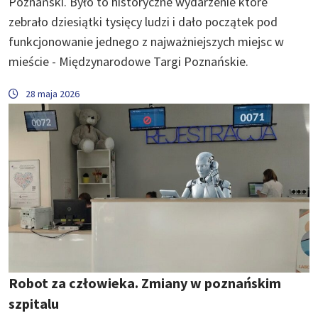
Poznański. Było to historyczne wydarzenie które
zebrało dziesiątki tysięcy ludzi i dało początek pod
funkcjonowanie jednego z najważniejszych miejsc w
mieście - Międzynarodowe Targi Poznańskie.
28 maja 2026
Robot za człowieka. Zmiany w poznańskim
szpitalu