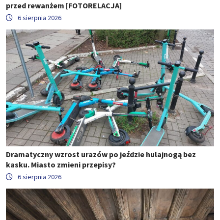
przed rewanżem [FOTORELACJA]
6 sierpnia 2026
Dramatyczny wzrost urazów po jeździe hulajnogą bez
kasku. Miasto zmieni przepisy?
6 sierpnia 2026