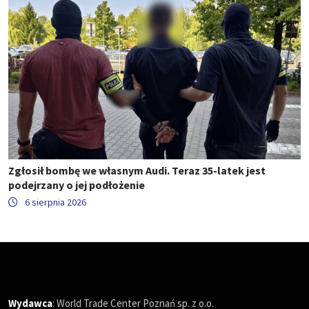
Zgłosił bombę we własnym Audi. Teraz 35-latek jest
podejrzany o jej podłożenie
6 sierpnia 2026
Wydawca
: World Trade Center Poznań sp. z o.o.