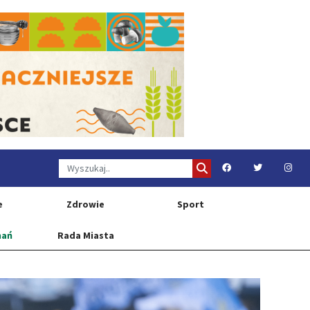
e
Zdrowie
Sport
nań
Rada Miasta