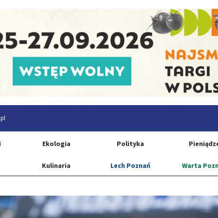
pl
i
Ekologia
Polityka
Pieniądz
Kulinaria
Lech Poznań
Warta Poz