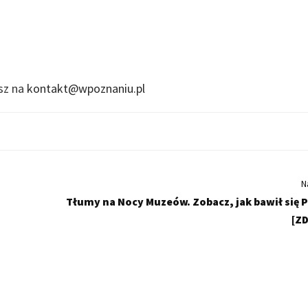
isz na
kontakt@wpoznaniu.pl
N
Tłumy na Nocy Muzeów. Zobacz, jak bawił się 
[ZD