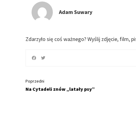
Adam Suwary
Zdarzyło się coś ważnego?
Wyślij zdjęcie, film, p
Poprzedni
Na Cytadeli znów „latały psy”