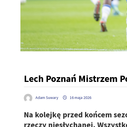
Lech Poznań Mistrzem Po
Adam Suwary
16 maja 2026
Na kolejkę przed końcem sezon
rzeczy niesłychanej. Wszystk