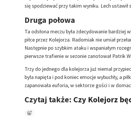
się spodziewać przy takim wyniku. Lech ustawił s
Druga połowa
Ta odsłona meczu była zdecydowanie bardziej wy
piłce przez Kolejorza. Radomiak nie umiał prze
Następnie po szybkim ataku i wspaniałym rozeg
pierwsze trafienie w sezonie zanotował Patrik 
Trzy do jednego dla kolejorza już niemal przypie
była napięta i pod koniec emocje wybuchły, a p
zapanowała euforia, w sektorze gości i w domac
Czytaj także:
Czy Kolejorz b