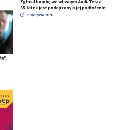
Zgłosił bombę we własnym Audi. Teraz
35-latek jest podejrzany o jej podłożenie
6 sierpnia 2026
ła".