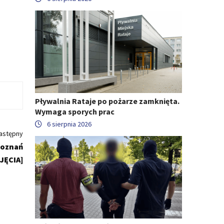
Pływalnia Rataje po pożarze zamknięta.
Wymaga sporych prac
6 sierpnia 2026
astępny
Poznań
JĘCIA]