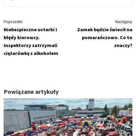
Poprzedni
Następny
Niebezpieczne usterki i
Zamek będzie świecił na
błędy kierowcy.
pomarańczowo. Co to
Inspektorzy zatrzymali
znaczy?
ciężarówkę z alkoholem
Powiązane artykuły