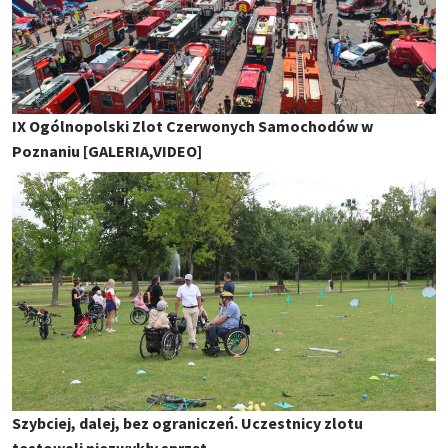
IX Ogólnopolski Zlot Czerwonych Samochodów w
Poznaniu [GALERIA,VIDEO]
Szybciej, dalej, bez ograniczeń. Uczestnicy zlotu
testowali niezwykły sprzęt