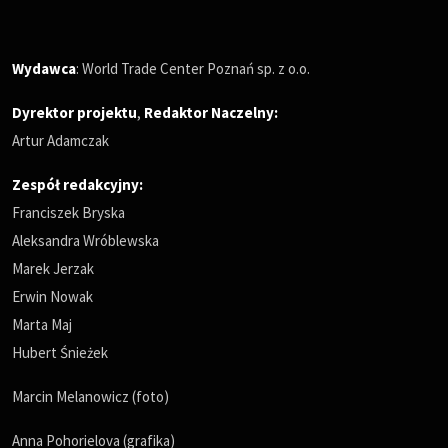
Wydawca
: World Trade Center Poznań sp. z o.o.
Dyrektor projektu
,
Redaktor Naczelny
:
Artur Adamczak
Zespół redakcyjny:
Franciszek Bryska
Aleksandra Wróblewska
Marek Jerzak
Erwin Nowak
Marta Maj
Hubert Śnieżek
Marcin Melanowicz (foto)
Anna Pohorielova (grafika)