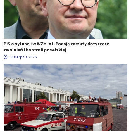
PiS o sytuacji w WZM-ot. Padają zarzuty dotyczące
zwolnień i kontroli poselskiej
8 sierpnia 2026