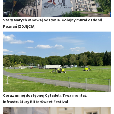
Stary Marych w nowej odsłonie. Kolejny mural ozdobił
Poznań [ZDJĘCIA]
Coraz mniej dostępnej Cytadeli. Trwa montaż
infrastruktury BitterSweet Festival