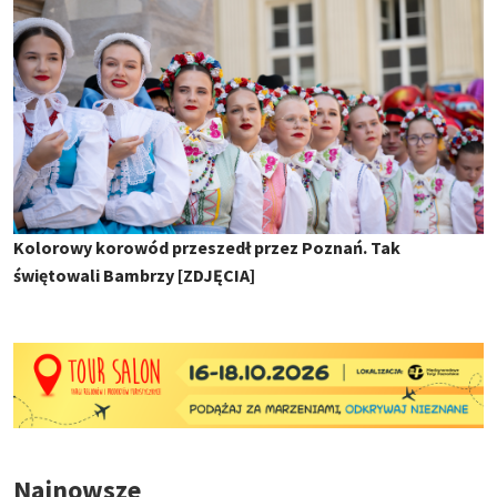
Kolorowy korowód przeszedł przez Poznań. Tak
świętowali Bambrzy [ZDJĘCIA]
Najnowsze