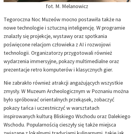
fot. M. Melanowicz
Tegoroczna Noc Muzeów mocno postawiła także na
nowe technologie i sztuczną inteligencję. W programie
znalazły się projekcje, wystawy oraz spotkania
poświęcone relacjom człowieka z AI i rozwojowi
technologii. Organizatorzy przygotowali również
wydarzenia immersyjne, pokazy multimedialne oraz
prezentacje retro komputerów i klasycznych gier.
Nie zabrakło również atrakcji angażujących wszystkie
zmysły. W Muzeum Archeologicznym w Poznaniu można
było spróbować orientalnych przekąsek, zobaczyć
pokazy tańca i uczestniczyć w warsztatach
inspirowanych kulturą Bliskiego Wschodu oraz Dalekiego
Wschodu. Popularnością cieszyły się także miejsca
związane z lokalnymi tradycjami kulinarnymi, takie jak