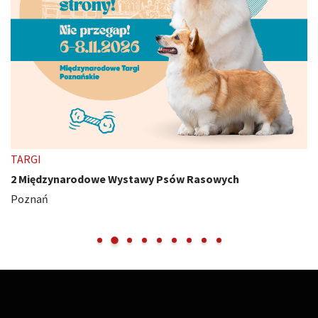
TARGI
2 Międzynarodowe Wystawy Psów Rasowych
Poznań