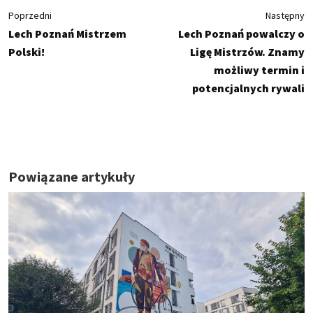
Poprzedni
Następny
Lech Poznań Mistrzem
Lech Poznań powalczy o
Polski!
Ligę Mistrzów. Znamy
możliwy termin i
potencjalnych rywali
Powiązane artykuły