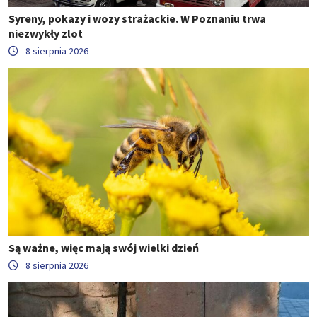
Syreny, pokazy i wozy strażackie. W Poznaniu trwa
niezwykły zlot
8 sierpnia 2026
Są ważne, więc mają swój wielki dzień
8 sierpnia 2026