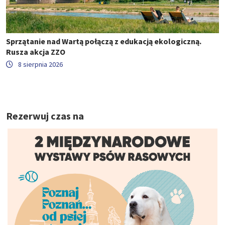
Sprzątanie nad Wartą połączą z edukacją ekologiczną.
Rusza akcja ZZO
8 sierpnia 2026
Rezerwuj czas na