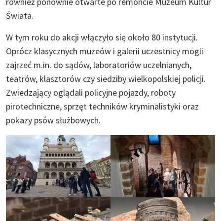
również ponownie otwarte po remoncie Muzeum Kultur
Świata.
W tym roku do akcji włączyło się około 80 instytucji.
Oprócz klasycznych muzeów i galerii uczestnicy mogli
zajrzeć m.in. do sądów, laboratoriów uczelnianych,
teatrów, klasztorów czy siedziby wielkopolskiej policji.
Zwiedzający oglądali policyjne pojazdy, roboty
pirotechniczne, sprzęt techników kryminalistyki oraz
pokazy psów służbowych.