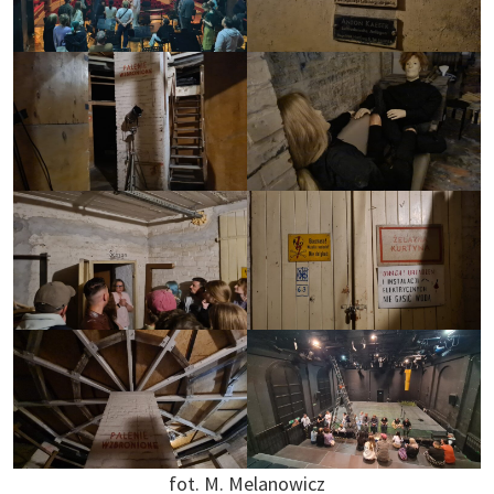
fot. M. Melanowicz