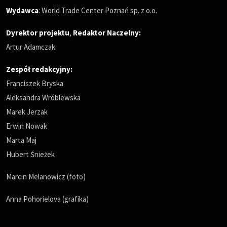
Wydawca
: World Trade Center Poznań sp. z o.o.
Dyrektor projektu
,
Redaktor Naczelny
:
Artur Adamczak
Zespół redakcyjny:
Franciszek Bryska
Aleksandra Wróblewska
Marek Jerzak
Erwin Nowak
Marta Maj
Hubert Śnieżek
Marcin Melanowicz (foto)
Anna Pohorielova (grafika)