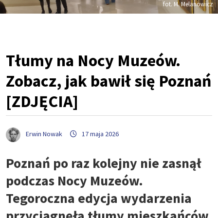
fot. M. Melanowicz
Tłumy na Nocy Muzeów.
Zobacz, jak bawił się Poznań
[ZDJĘCIA]
Erwin Nowak
17 maja 2026
Poznań po raz kolejny nie zasnął
podczas Nocy Muzeów.
Tegoroczna edycja wydarzenia
przyciągnęła tłumy mieszkańców