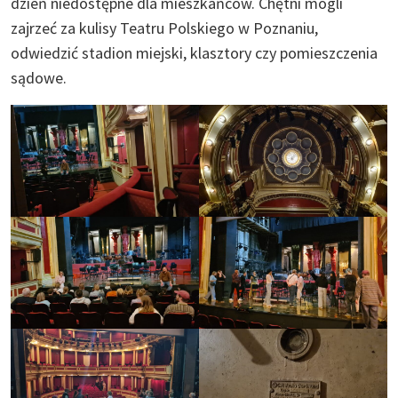
dzień niedostępne dla mieszkańców. Chętni mogli
zajrzeć za kulisy Teatru Polskiego w Poznaniu,
odwiedzić stadion miejski, klasztory czy pomieszczenia
sądowe.