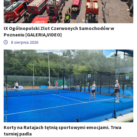
IX Ogólnopolski Zlot Czerwonych Samochodów w
Poznaniu [GALERIA,VIDEO]
8 sierpnia 2026
Korty na Ratajach tętnią sportowymi emocjami. Trwa
turniej padla