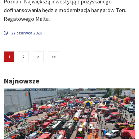
Poznań. Największą inwestycją z pozyskanego
dofinansowania będzie modernizacja hangarów Toru
Regatowego Malta.
27 czerwca 2026
1
2
>
>>
Najnowsze