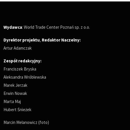
Wydawca
: World Trade Center Poznań sp. z o.o.
Dyrektor projektu
,
Redaktor Naczelny
:
Artur Adamczak
Zespół redakcyjny:
Franciszek Bryska
Aleksandra Wróblewska
Marek Jerzak
Erwin Nowak
Marta Maj
Hubert Śnieżek
Marcin Melanowicz (foto)