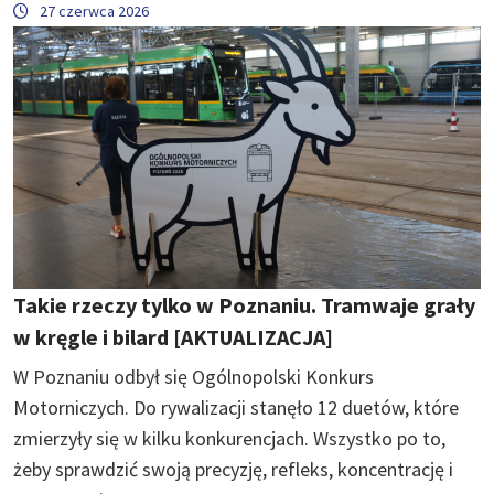
27 czerwca 2026
Takie rzeczy tylko w Poznaniu. Tramwaje grały
w kręgle i bilard [AKTUALIZACJA]
W Poznaniu odbył się Ogólnopolski Konkurs
Motorniczych. Do rywalizacji stanęło 12 duetów, które
zmierzyły się w kilku konkurencjach. Wszystko po to,
żeby sprawdzić swoją precyzję, refleks, koncentrację i