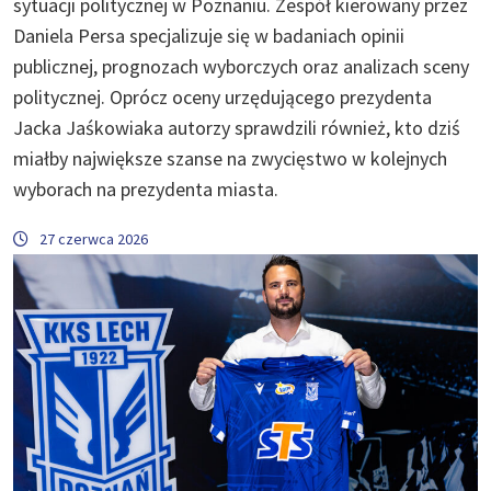
sytuacji politycznej w Poznaniu. Zespół kierowany przez
Daniela Persa specjalizuje się w badaniach opinii
publicznej, prognozach wyborczych oraz analizach sceny
politycznej. Oprócz oceny urzędującego prezydenta
Jacka Jaśkowiaka autorzy sprawdzili również, kto dziś
miałby największe szanse na zwycięstwo w kolejnych
wyborach na prezydenta miasta.
27 czerwca 2026