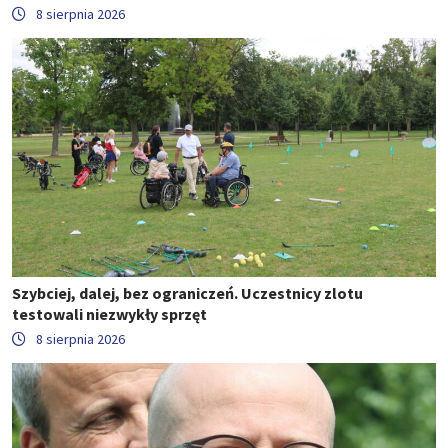
8 sierpnia 2026
Szybciej, dalej, bez ograniczeń. Uczestnicy zlotu
testowali niezwykły sprzęt
8 sierpnia 2026