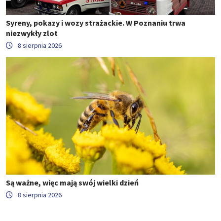
Syreny, pokazy i wozy strażackie. W Poznaniu trwa
niezwykły zlot
8 sierpnia 2026
Są ważne, więc mają swój wielki dzień
8 sierpnia 2026