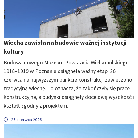
Wiecha zawisła na budowie ważnej instytucji
kultury
Budowa nowego Muzeum Powstania Wielkopolskiego
1918–1919 w Poznaniu osiągnęła ważny etap. 26
czerwca na najwyższym punkcie konstrukcji zawieszono
tradycyjną wiechę. To oznacza, że zakończyły się prace
konstrukcyjne, a budynki osiągnęły docelową wysokość i
kształt zgodny z projektem.
27 czerwca 2026