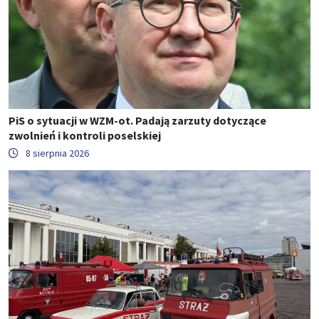
PiS o sytuacji w WZM-ot. Padają zarzuty dotyczące
zwolnień i kontroli poselskiej
8 sierpnia 2026