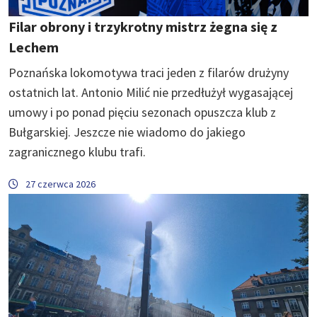
Filar obrony i trzykrotny mistrz żegna się z
Lechem
Poznańska lokomotywa traci jeden z filarów drużyny
ostatnich lat. Antonio Milić nie przedłużył wygasającej
umowy i po ponad pięciu sezonach opuszcza klub z
Bułgarskiej. Jeszcze nie wiadomo do jakiego
zagranicznego klubu trafi.
27 czerwca 2026