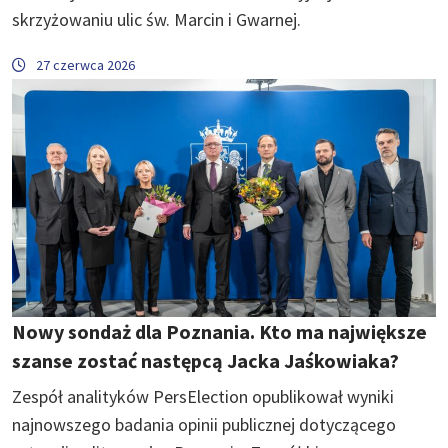
skrzyżowaniu ulic św. Marcin i Gwarnej.
27 czerwca 2026
Nowy sondaż dla Poznania. Kto ma największe
szanse zostać następcą Jacka Jaśkowiaka?
Zespół analityków PersElection opublikował wyniki
najnowszego badania opinii publicznej dotyczącego