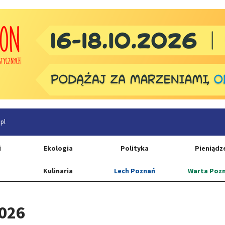
pl
i
Ekologia
Polityka
Pieniądz
Kulinaria
Lech Poznań
Warta Poz
2026