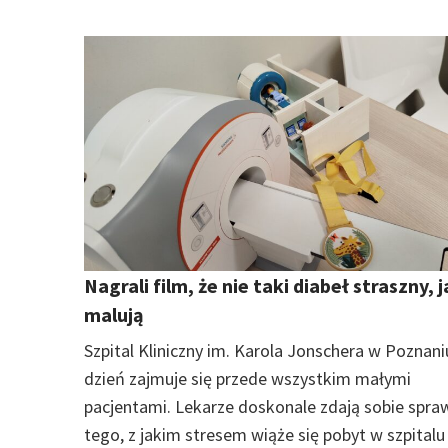
Nagrali film, że nie taki diabeł straszny, 
malują
Szpital Kliniczny im. Karola Jonschera w Poznani
dzień zajmuje się przede wszystkim małymi
pacjentami. Lekarze doskonale zdają sobie spra
tego, z jakim stresem wiąże się pobyt w szpitalu 