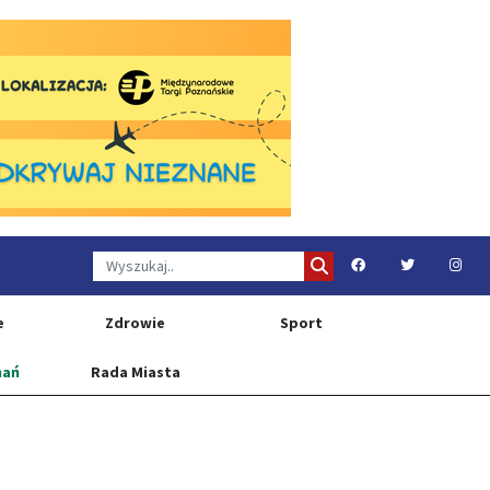
e
Zdrowie
Sport
nań
Rada Miasta