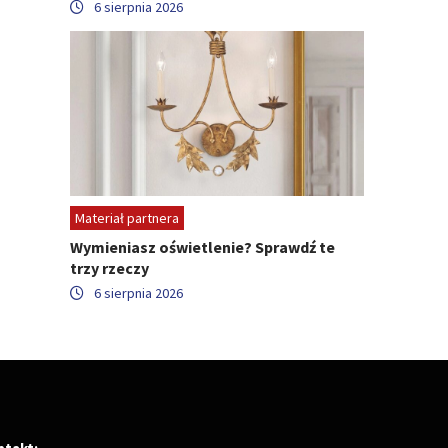
6 sierpnia 2026
Materiał partnera
Wymieniasz oświetlenie? Sprawdź te
trzy rzeczy
6 sierpnia 2026