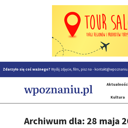
Zdarzyło się coś ważnego?
Wyślij zdjęcie, film, pisz na -
kontakt@wpoznaniu.
Aktualnośc
Kultura
Archiwum dla: 28 maja 