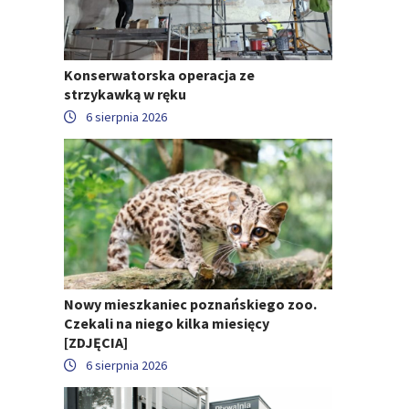
Konserwatorska operacja ze
strzykawką w ręku
6 sierpnia 2026
Nowy mieszkaniec poznańskiego zoo.
Czekali na niego kilka miesięcy
[ZDJĘCIA]
6 sierpnia 2026