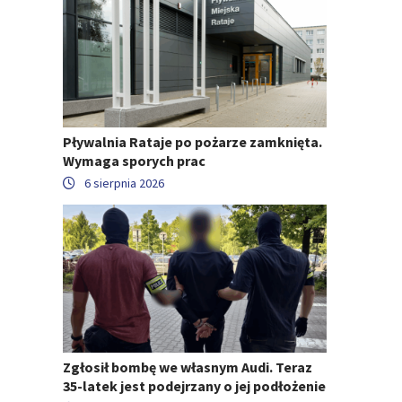
Pływalnia Rataje po pożarze zamknięta.
Wymaga sporych prac
6 sierpnia 2026
Zgłosił bombę we własnym Audi. Teraz
35-latek jest podejrzany o jej podłożenie