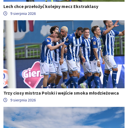
Lech chce przełożyć kolejny mecz Ekstraklasy
9 sierpnia 2026
Trzy ciosy mistrza Polski i wejście smoka młodzieżowca
9 sierpnia 2026