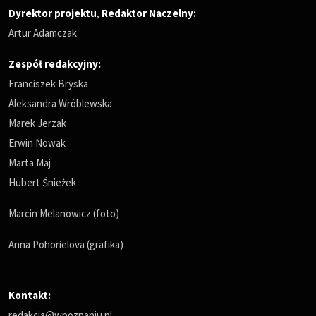
Dyrektor projektu
,
Redaktor Naczelny
:
Artur Adamczak
Zespół redakcyjny:
Franciszek Bryska
Aleksandra Wróblewska
Marek Jerzak
Erwin Nowak
Marta Maj
Hubert Śnieżek
Marcin Melanowicz (foto)
Anna Pohorielova (grafika)
Kontakt:
redakcja@wpoznaniu.pl