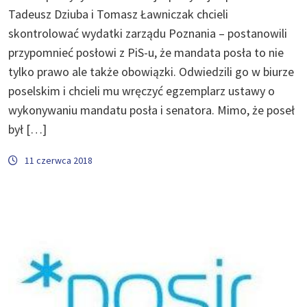
Tadeusz Dziuba i Tomasz Ławniczak chcieli
skontrolować wydatki zarządu Poznania – postanowili
przypomnieć posłowi z PiS-u, że mandata posła to nie
tylko prawo ale także obowiązki. Odwiedzili go w biurze
poselskim i chcieli mu wręczyć egzemplarz ustawy o
wykonywaniu mandatu posła i senatora. Mimo, że poseł
był […]
11 czerwca 2018