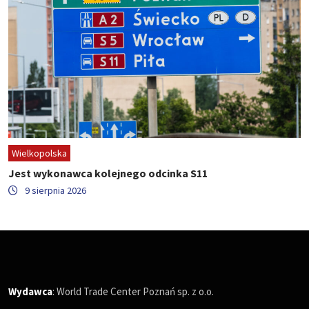
Wielkopolska
Jest wykonawca kolejnego odcinka S11
9 sierpnia 2026
Wydawca
: World Trade Center Poznań sp. z o.o.