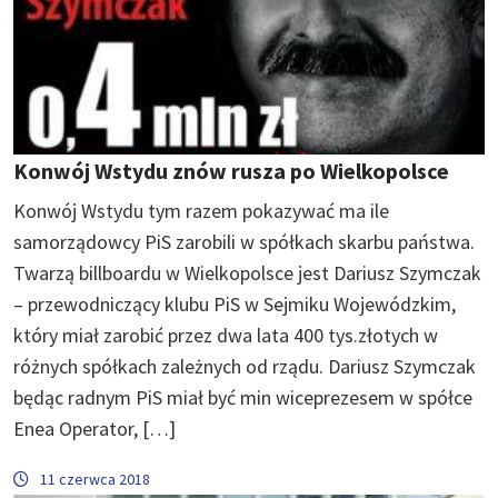
Konwój Wstydu znów rusza po Wielkopolsce
Konwój Wstydu tym razem pokazywać ma ile
samorządowcy PiS zarobili w spółkach skarbu państwa.
Twarzą billboardu w Wielkopolsce jest Dariusz Szymczak
– przewodniczący klubu PiS w Sejmiku Wojewódzkim,
który miał zarobić przez dwa lata 400 tys.złotych w
różnych spółkach zależnych od rządu. Dariusz Szymczak
będąc radnym PiS miał być min wiceprezesem w spółce
Enea Operator, […]
11 czerwca 2018