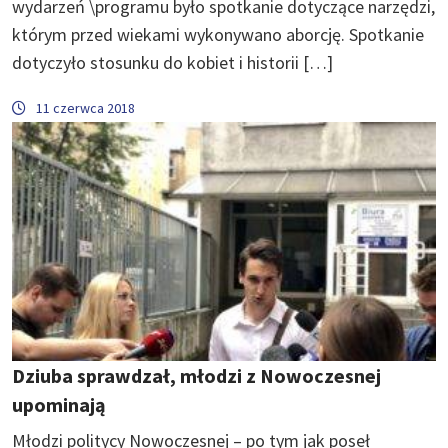
wydarzeń \programu było spotkanie dotyczące narzędzi,
którym przed wiekami wykonywano aborcję. Spotkanie
dotyczyło stosunku do kobiet i historii […]
11 czerwca 2018
Dziuba sprawdzał, młodzi z Nowoczesnej
upominają
Młodzi politycy Nowoczesnej – po tym jak poseł