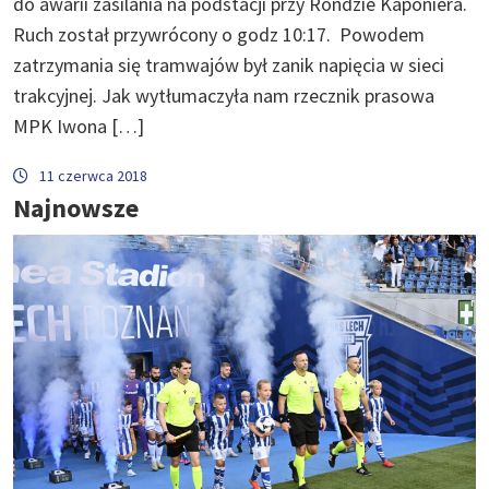
do awarii zasilania na podstacji przy Rondzie Kaponiera.
Ruch został przywrócony o godz 10:17. Powodem
zatrzymania się tramwajów był zanik napięcia w sieci
trakcyjnej. Jak wytłumaczyła nam rzecznik prasowa
MPK Iwona […]
11 czerwca 2018
Najnowsze