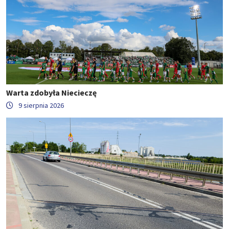
Warta zdobyła Niecieczę
9 sierpnia 2026