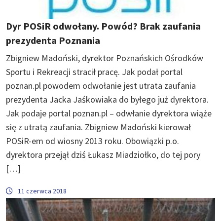
Dyr POSiR odwołany. Powód? Brak zaufania
prezydenta Poznania
Zbigniew Madoński, dyrektor Poznańskich Ośrodków
Sportu i Rekreacji stracił pracę. Jak podał portal
poznan.pl powodem odwołanie jest utrata zaufania
prezydenta Jacka Jaśkowiaka do byłego już dyrektora.
Jak podaje portal poznan.pl – odwłanie dyrektora wiąże
się z utratą zaufania. Zbigniew Madoński kierował
POSiR-em od wiosny 2013 roku. Obowiązki p.o.
dyrektora przejął dziś Łukasz Miadziołko, do tej pory
[…]
11 czerwca 2018