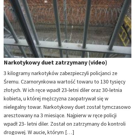
Narkotykowy duet zatrzymany (video)
3 kilogramy narkotyków zabezpieczyli policjanci ze
Śremu. Czarnorynkowa wartość towaru to 130 tysięcy
złotych. W ich ręce wpadł 23-letni diler oraz 30-letnia
kobieta, u której mężczyzna zaopatrywał się w
nielegalny towar. Narkotykowy duet został tymczasowo
aresztowany na 3 miesiące. Najpierw w ręce policji
wpadł 23- letni diler. Został on zatrzymany do kontroli
drogowej. W aucie, którym […]