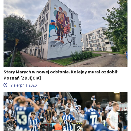
Stary Marych w nowej odsłonie. Kolejny mural ozdobił
Poznań [ZDJĘCIA]
7 sierpnia 2026