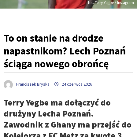
fot. Terry Yegbe / Instagram
To on stanie na drodze
napastnikom? Lech Poznań
ściąga nowego obrońcę
Franciszek Bryska
24 czerwca 2026
Terry Yegbe ma dołączyć do
drużyny Lecha Poznań.
Zawodnik z Ghany ma przejść do
Kolejorza z FC Metz za kwotę 3