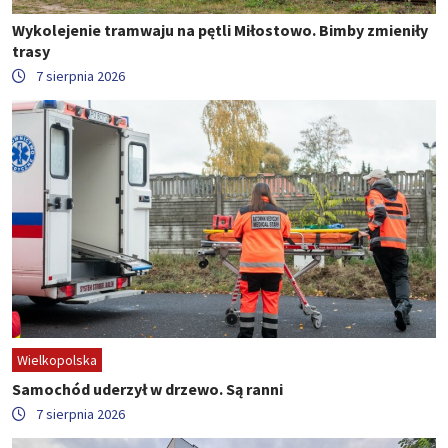
Wykolejenie tramwaju na pętli Miłostowo. Bimby zmieniły
trasy
7 sierpnia 2026
Wielkopolska
Samochód uderzył w drzewo. Są ranni
7 sierpnia 2026