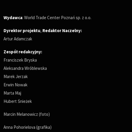
Wydawca
: World Trade Center Poznań sp. z o.o.
Dyrektor projektu
,
Redaktor Naczelny
:
Artur Adamczak
Zespół redakcyjny:
Franciszek Bryska
Aleksandra Wróblewska
Marek Jerzak
Erwin Nowak
Marta Maj
Hubert Śnieżek
Marcin Melanowicz (foto)
Anna Pohorielova (grafika)