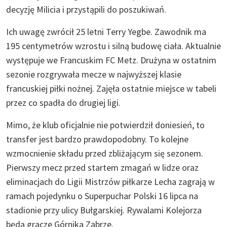
decyzję Milicia i przystąpili do poszukiwań.
Ich uwagę zwrócił 25 letni Terry Yegbe. Zawodnik ma
195 centymetrów wzrostu i silną budowę ciała. Aktualnie
występuje we Francuskim FC Metz. Drużyna w ostatnim
sezonie rozgrywała mecze w najwyższej klasie
francuskiej piłki nożnej. Zajęła ostatnie miejsce w tabeli
przez co spadła do drugiej ligi.
Mimo, że klub oficjalnie nie potwierdził doniesień, to
transfer jest bardzo prawdopodobny. To kolejne
wzmocnienie składu przed zbliżającym się sezonem.
Pierwszy mecz przed startem zmagań w lidze oraz
eliminacjach do Ligii Mistrzów piłkarze Lecha zagrają w
ramach pojedynku o Superpuchar Polski 16 lipca na
stadionie przy ulicy Bułgarskiej. Rywalami Kolejorza
będą gracze Górnika Zabrze.