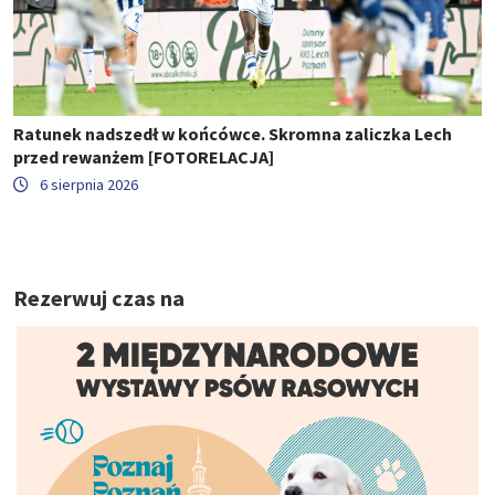
Ratunek nadszedł w końcówce. Skromna zaliczka Lech
przed rewanżem [FOTORELACJA]
6 sierpnia 2026
Rezerwuj czas na