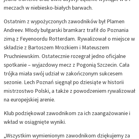
meczach w niebiesko-białych barwach.
Ostatnim z wypożyczonych zawodników był Plamen
Andreev. Młody bułgarski bramkarz trafił do Poznania
zimą z Feyenoordu Rotterdam. Rywalizował o miejsce w
składzie z Bartoszem Mrozkiem i Mateuszem
Pruchniewskim. Ostatecznie rozegrał jedno oficjalne
spotkanie – wyjazdowy mecz z Pogonią Szczecin. Cała
trójka miała swój udział w zakończonym sukcesem
sezonie. Lech Poznań sięgnął po dziesiąte w historii
mistrzostwo Polski, a także z powodzeniem rywalizował
na europejskiej arenie.
Klub podziękował zawodnikom za ich zaangażowanie i
wkład w osiągnięte wyniki.
„Wszystkim wymienionym zawodnikom dziękujemy za