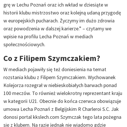
grę w Lechu Poznań oraz ich wkład w dziesiąte w
historii klubu mistrzostwo oraz kolejną udaną przygodę
w europejskich pucharach. Życzymy im dużo zdrowia
oraz powodzenia w dalszej karierze.” – czytamy we
wpisie na profilu Lecha Poznań w mediach
społecznościowych.
Co z Filipem Szymczakiem?
W mediach pojawiły się też doniesienia na temat
rozstania klubu z Filipem Szymczakiem. Wychowanek
Kolejorza rozegrał w niebieskobiałych barwach ponad
100 meczów. To również wielokrotny reprezentant kraju
w kategorii U21. Obecnie do końca czerwca obowiązuje
umowa Lecha Poznań z Belgijskim R Charleroi S.C. Jak
donosi portal kkslech.com Szymczak tego lata pożegna
się z klubem. Na razie jednak nie wiadomo gdzie