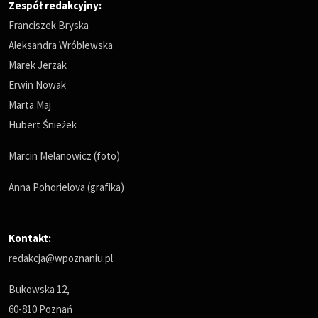
Zespół redakcyjny:
Franciszek Bryska
Aleksandra Wróblewska
Marek Jerzak
Erwin Nowak
Marta Maj
Hubert Śnieżek
Marcin Melanowicz (foto)
Anna Pohorielova (grafika)
Kontakt:
redakcja@wpoznaniu.pl
Bukowska 12,
60-810 Poznań