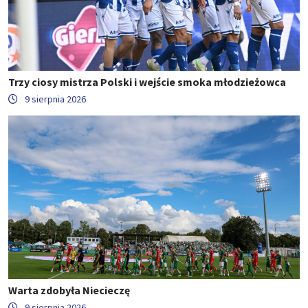
Trzy ciosy mistrza Polski i wejście smoka młodzieżowca
9 sierpnia 2026
Warta zdobyła Niecieczę
9 sierpnia 2026