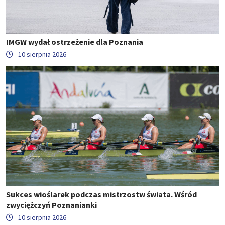
IMGW wydał ostrzeżenie dla Poznania
10 sierpnia 2026
Sukces wioślarek podczas mistrzostw świata. Wśród
zwyciężczyń Poznanianki
10 sierpnia 2026