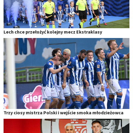
Lech chce przełożyć kolejny mecz Ekstraklasy
Trzy ciosy mistrza Polski i wejście smoka młodzieżowca