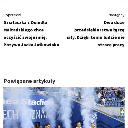
Poprzedni
Następny
Działaczka z Osiedla
Dwa duże
Maltańskiego chce
przedsiębiorstwa łączą
oczyścić swoje imię.
siły. Dzięki temu ludzie nie
Pozywa Jacka Jaśkowiaka
stracą pracy
Powiązane artykuły