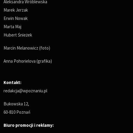
Aleksandra Wróblewska
Marek Jerzak
Erwin Nowak
Marta Maj
Hubert Śnieżek
Marcin Melanowicz (foto)
Anna Pohorielova (grafika)
Kontakt:
redakcja@wpoznaniu.pl
Bukowska 12,
60-810 Poznań
Biuro promocji i reklamy: