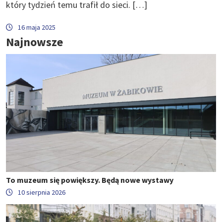
który tydzień temu trafił do sieci. […]
16 maja 2025
Najnowsze
To muzeum się powiększy. Będą nowe wystawy
10 sierpnia 2026