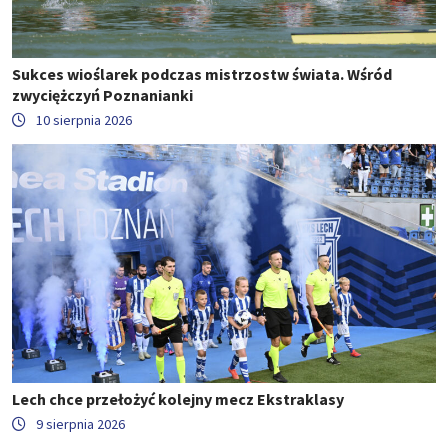
Sukces wioślarek podczas mistrzostw świata. Wśród
zwyciężczyń Poznanianki
10 sierpnia 2026
Lech chce przełożyć kolejny mecz Ekstraklasy
9 sierpnia 2026