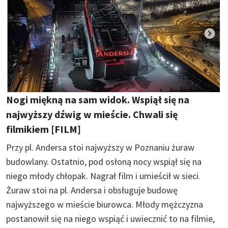
Nogi miękną na sam widok. Wspiął się na
najwyższy dźwig w mieście. Chwali się
filmikiem [FILM]
Przy pl. Andersa stoi najwyższy w Poznaniu żuraw
budowlany. Ostatnio, pod osłoną nocy wspiął się na
niego młody chłopak. Nagrał film i umieścił w sieci.
Żuraw stoi na pl. Andersa i obsługuje budowę
najwyższego w mieście biurowca. Młody mężczyzna
postanowił się na niego wspiąć i uwiecznić to na filmie,