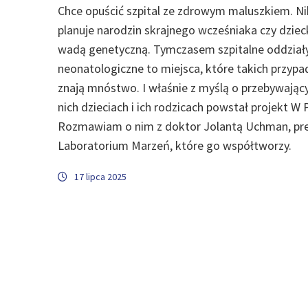
Chce opuścić szpital ze zdrowym maluszkiem. Ni
planuje narodzin skrajnego wcześniaka czy dziec
wadą genetyczną. Tymczasem szpitalne oddział
neonatologiczne to miejsca, które takich przyp
znają mnóstwo. I właśnie z myślą o przebywając
nich dzieciach i ich rodzicach powstał projekt W 
Rozmawiam o nim z doktor Jolantą Uchman, pr
Laboratorium Marzeń, które go współtworzy.
17 lipca 2025