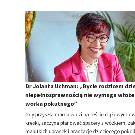
Dr Jolanta Uchman: „Bycie rodzicem dzi
niepełnosprawnością nie wymaga włoże
worka pokutnego”
Gdy przyszła mama widzi na teście ciążowym dw
kreski, zaczyna planować spacery z wózkiem, za
malutkich ubranek i aranżację dziecięcego pokoi