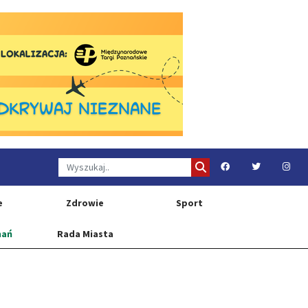
e
Zdrowie
Sport
nań
Rada Miasta