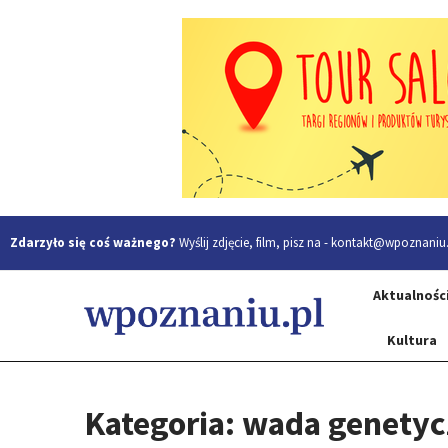
Zdarzyło się coś ważnego?
Wyślij zdjęcie, film, pisz na -
kontakt@wpoznaniu.
Aktualnośc
Kultura
Kategoria: wada genety