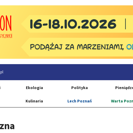
pl
i
Ekologia
Polityka
Pieniądz
Kulinaria
Lech Poznań
Warta Poz
czna