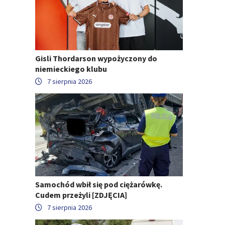
Gisli Thordarson wypożyczony do
niemieckiego klubu
7 sierpnia 2026
Samochód wbił się pod ciężarówkę.
Cudem przeżyli [ZDJĘCIA]
7 sierpnia 2026