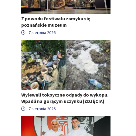
Z powodu festiwalu zamyka się
poznańskie muzeum
7 sierpnia 2026
Wylewali toksyczne odpady do wykopu.
Wpadli na gorącym uczynku [ZDJĘCIA]
7 sierpnia 2026