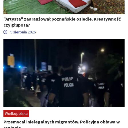
"Artysta" zaaranżował poznańskie osiedle. Kreatywność
czy głupota?
9 sierpnia 2026
Wielkopolska
Przemycali nielegalnych migrantów. Policyjna obława w
regionie