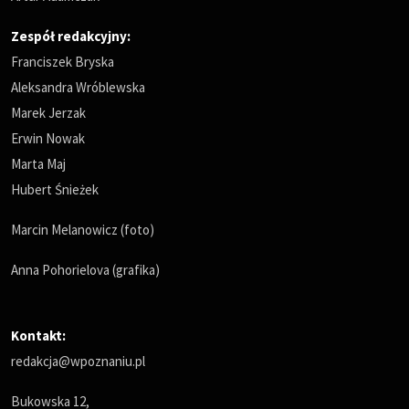
Zespół redakcyjny:
Franciszek Bryska
Aleksandra Wróblewska
Marek Jerzak
Erwin Nowak
Marta Maj
Hubert Śnieżek
Marcin Melanowicz (foto)
Anna Pohorielova (grafika)
Kontakt:
redakcja@wpoznaniu.pl
Bukowska 12,