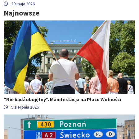
29 maja 2026
Najnowsze
"Nie bądź obojętny". Manifestacja na Placu Wolności
9 sierpnia 2026