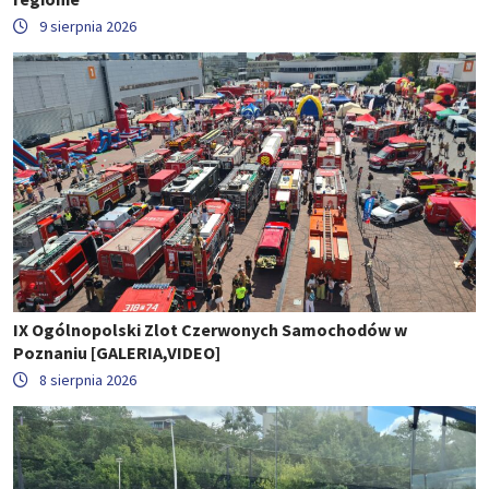
9 sierpnia 2026
IX Ogólnopolski Zlot Czerwonych Samochodów w
Poznaniu [GALERIA,VIDEO]
8 sierpnia 2026