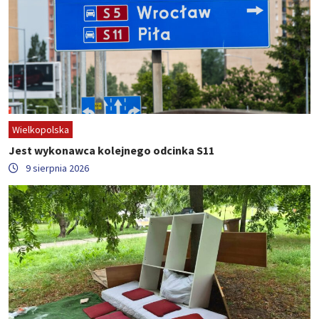
Wielkopolska
Jest wykonawca kolejnego odcinka S11
9 sierpnia 2026