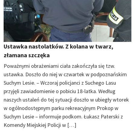
Ustawka nastolatków. Z kolana w twarz,
złamana szczęka
Poważnymi obrażeniami ciała zakończyła się tzw.
ustawka. Doszło do niej w czwartek w podpoznańskim
Suchym Lesie. – Wczoraj policjanci z Suchego Lasu
przyjęli zawiadomienie o pobiciu 18-latka. Według
naszych ustaleń do tej sytuacji doszło w ubiegły wtorek
w ogólnodostępnym parku rekreacyjnym Prokop w
Suchym Lesie – informuje podkom. Łukasz Paterski z
Komendy Miejskiej Policji w […]