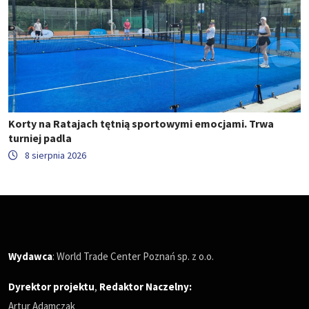
Korty na Ratajach tętnią sportowymi emocjami. Trwa
turniej padla
8 sierpnia 2026
Wydawca
: World Trade Center Poznań sp. z o.o.
Dyrektor projektu
,
Redaktor Naczelny
:
Artur Adamczak