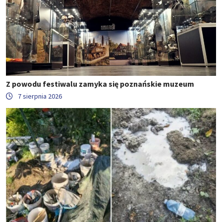
Z powodu festiwalu zamyka się poznańskie muzeum
7 sierpnia 2026