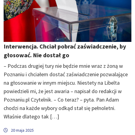
Interwencja. Chciał pobrać zaświadczenie, by
głosować. Nie dostał go
– Podczas drugiej tury nie będzie mnie wraz z żoną w
Poznaniu i chciałem dostać zaświadczenie pozwalające
na głosowanie w innym miejscu. Niestety na Libelta
powiedzieli mi, że jest awaria – napisał do redakcji w
Poznaniu.pl Czytelnik. – Co teraz? – pyta. Pan Adam
chodzi na każde wybory odkąd stał się pełnoletni.
Właśnie dlatego tak […]
20 maja 2025