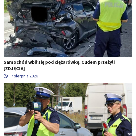
Samochód wbił się pod ciężarówkę. Cudem przeżyli
[ZDJĘCIA]
7 sierpnia 2026