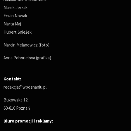
Marek Jerzak
Erwin Nowak
Marta Maj
Hubert Śnieżek
Marcin Melanowicz (foto)
Anna Pohorielova (grafika)
Kontakt:
redakcja@wpoznaniu.pl
Bukowska 12,
60-810 Poznań
Biuro promocji i reklamy: