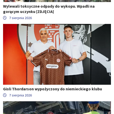
Wylewali toksyczne odpady do wykopu. Wpadli na
gorącym uczynku [ZDJĘCIA]
7 sierpnia 2026
Gisli Thordarson wypożyczony do niemieckiego klubu
7 sierpnia 2026