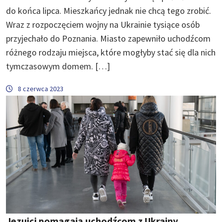
do końca lipca. Mieszkańcy jednak nie chcą tego zrobić.
Wraz z rozpoczęciem wojny na Ukrainie tysiące osób
przyjechało do Poznania. Miasto zapewniło uchodźcom
różnego rodzaju miejsca, które mogłyby stać się dla nich
tymczasowym domem. […]
8 czerwca 2023
Jezuici pomagają uchodźcom z Ukrainy.