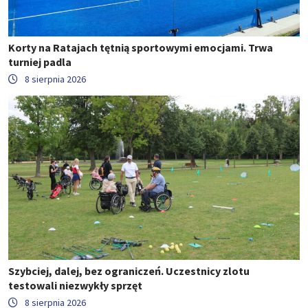
Korty na Ratajach tętnią sportowymi emocjami. Trwa
turniej padla
8 sierpnia 2026
Szybciej, dalej, bez ograniczeń. Uczestnicy zlotu
testowali niezwykły sprzęt
8 sierpnia 2026