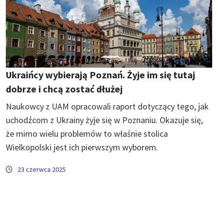
Ukraińcy wybierają Poznań. Żyje im się tutaj
dobrze i chcą zostać dłużej
Naukowcy z UAM opracowali raport dotyczący tego, jak
uchodźcom z Ukrainy żyje się w Poznaniu. Okazuje się,
że mimo wielu problemów to właśnie stolica
Wielkopolski jest ich pierwszym wyborem.
23 czerwca 2025