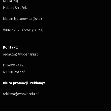
Marta Maj
Hubert Śnieżek
Marcin Melanowicz (foto)
Anna Pohorielova (grafika)
Kontakt:
redakcja@wpoznaniu.pl
Bukowska 12,
60-810 Poznań
Biuro promocji i reklamy:
reklama@wpoznaniu.pl