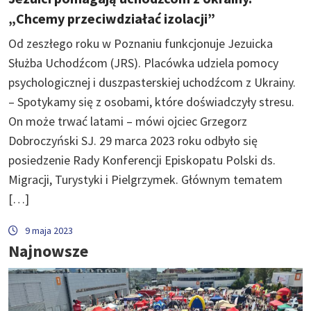
„Chcemy przeciwdziałać izolacji”
Od zeszłego roku w Poznaniu funkcjonuje Jezuicka
Służba Uchodźcom (JRS). Placówka udziela pomocy
psychologicznej i duszpasterskiej uchodźcom z Ukrainy.
– Spotykamy się z osobami, które doświadczyły stresu.
On może trwać latami – mówi ojciec Grzegorz
Dobroczyński SJ. 29 marca 2023 roku odbyło się
posiedzenie Rady Konferencji Episkopatu Polski ds.
Migracji, Turystyki i Pielgrzymek. Głównym tematem
[…]
9 maja 2023
Najnowsze