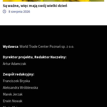
Są ważne, więc mają swój wielki dzień
8 sierpnia 2026
Wydawca
: World Trade Center Poznań sp. z o.o.
Dyrektor projektu
,
Redaktor Naczelny
:
Artur Adamczak
Zespół redakcyjny:
Franciszek Bryska
Aleksandra Wróblewska
Marek Jerzak
Erwin Nowak