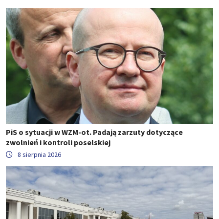
PiS o sytuacji w WZM-ot. Padają zarzuty dotyczące
zwolnień i kontroli poselskiej
8 sierpnia 2026