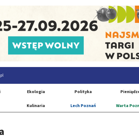
pl
i
Ekologia
Polityka
Pieniądz
Kulinaria
Lech Poznań
Warta Poz
a