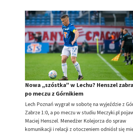
Nowa „szóstka” w Lechu? Henszel zabra
po meczu z Górnikiem
Lech Poznań wygrał w sobotę na wyjeździe z Gó
Zabrze 1:0, a po meczu w studiu Meczyki.pl pojaw
Maciej Henszel. Menedżer Kolejorza do spraw
komunikacji i relacji z otoczeniem odniósł się m