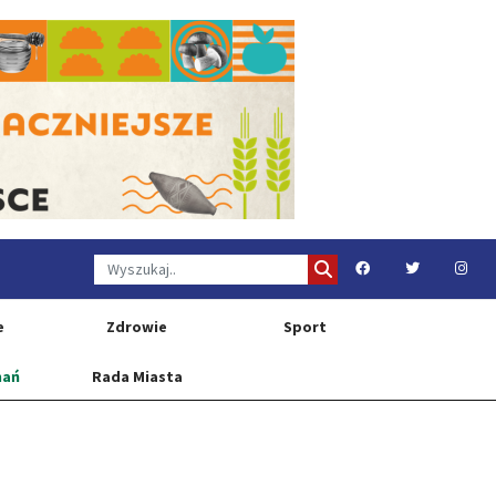
e
Zdrowie
Sport
nań
Rada Miasta