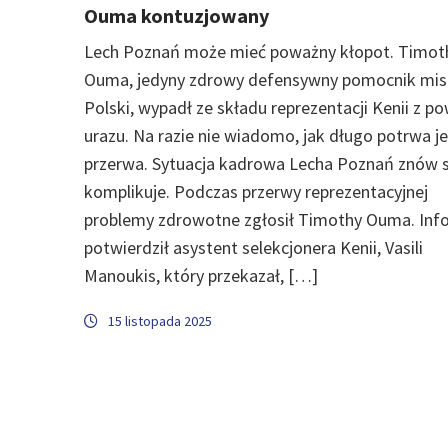
Ouma kontuzjowany
Lech Poznań może mieć poważny kłopot. Timot
Ouma, jedyny zdrowy defensywny pomocnik mi
Polski, wypadł ze składu reprezentacji Kenii z 
urazu. Na razie nie wiadomo, jak długo potrwa j
przerwa. Sytuacja kadrowa Lecha Poznań znów s
komplikuje. Podczas przerwy reprezentacyjnej
problemy zdrowotne zgłosił Timothy Ouma. Inf
potwierdził asystent selekcjonera Kenii, Vasili
Manoukis, który przekazał, […]
15 listopada 2025