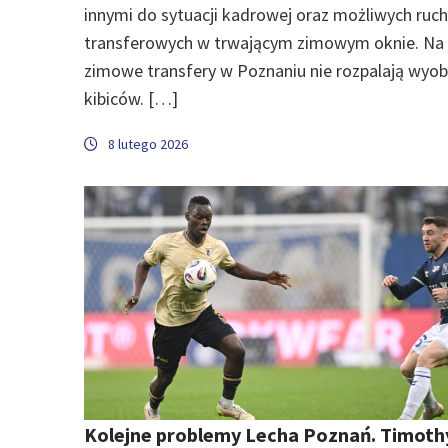
innymi do sytuacji kadrowej oraz możliwych ruc
transferowych w trwającym zimowym oknie. Na 
zimowe transfery w Poznaniu nie rozpalają wyob
kibiców. […]
8 lutego 2026
Kolejne problemy Lecha Poznań. Timoth