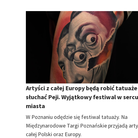
Artyści z całej Europy będą robić tatuaże 
słuchać Peji. Wyjątkowy festiwal w serc
miasta
W Poznaniu odędzie się festiwal tatuaży. Na
Międzynarodowe Targi Poznańskie przyjadą arty
całej Polski oraz Europy.