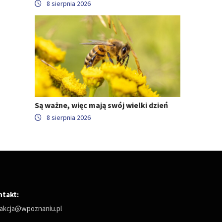
8 sierpnia 2026
Są ważne, więc mają swój wielki dzień
8 sierpnia 2026
ntakt:
akcja@wpoznaniu.pl