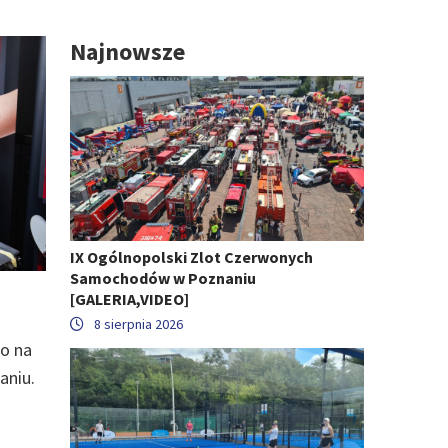
Najnowsze
IX Ogólnopolski Zlot Czerwonych
Samochodów w Poznaniu
[GALERIA,VIDEO]
8 sierpnia 2026
o na
aniu.