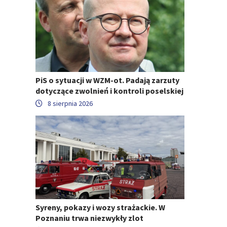
PiS o sytuacji w WZM-ot. Padają zarzuty
dotyczące zwolnień i kontroli poselskiej
8 sierpnia 2026
Syreny, pokazy i wozy strażackie. W
Poznaniu trwa niezwykły zlot