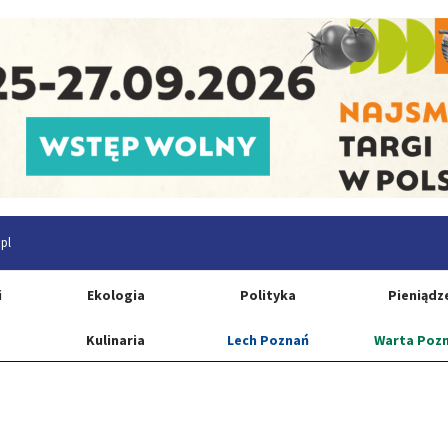
pl
i
Ekologia
Polityka
Pieniądz
Kulinaria
Lech Poznań
Warta Poz