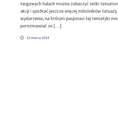
targowych halach można zobaczyć setki tatuato
akcji i spotkać jeszcze więcej miłośników tatuaży
wydarzenie, na którym pasjonaci tej tematyki m
porozmawiać ze […]
23 marca 2024