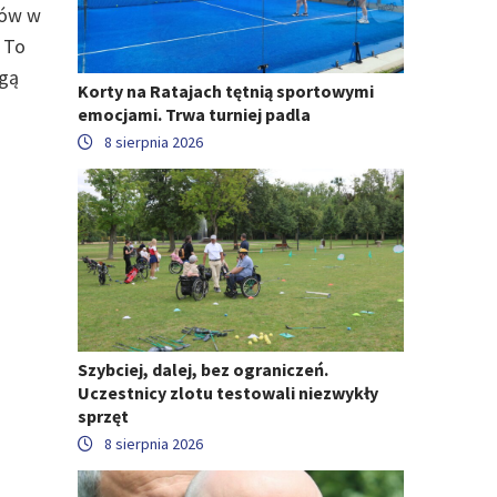
rów w
. To
ogą
Korty na Ratajach tętnią sportowymi
emocjami. Trwa turniej padla
8 sierpnia 2026
Szybciej, dalej, bez ograniczeń.
Uczestnicy zlotu testowali niezwykły
sprzęt
8 sierpnia 2026