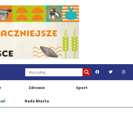
e
Zdrowie
Sport
nań
Rada Miasta