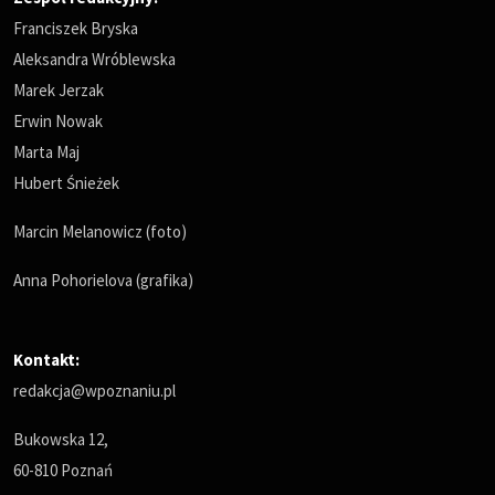
Franciszek Bryska
Aleksandra Wróblewska
Marek Jerzak
Erwin Nowak
Marta Maj
Hubert Śnieżek
Marcin Melanowicz (foto)
Anna Pohorielova (grafika)
Kontakt:
redakcja@wpoznaniu.pl
Bukowska 12,
60-810 Poznań