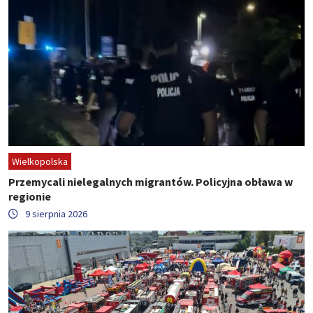
Wielkopolska
Przemycali nielegalnych migrantów. Policyjna obława w
regionie
9 sierpnia 2026