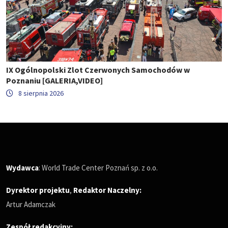
IX Ogólnopolski Zlot Czerwonych Samochodów w
Poznaniu [GALERIA,VIDEO]
8 sierpnia 2026
Wydawca
: World Trade Center Poznań sp. z o.o.
Dyrektor projektu
,
Redaktor Naczelny
:
Artur Adamczak
Zespół redakcyjny: