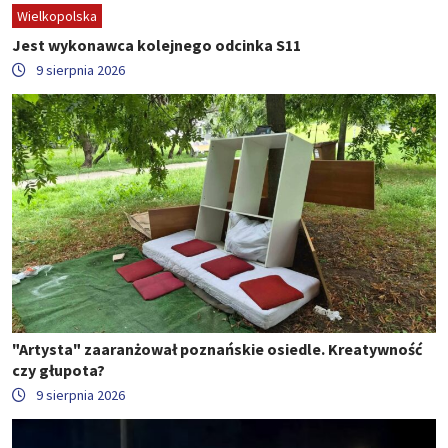
Wielkopolska
Jest wykonawca kolejnego odcinka S11
9 sierpnia 2026
"Artysta" zaaranżował poznańskie osiedle. Kreatywność
czy głupota?
9 sierpnia 2026