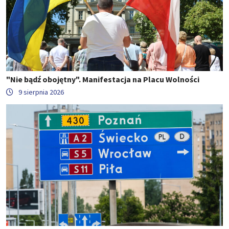
"Nie bądź obojętny". Manifestacja na Placu Wolności
9 sierpnia 2026