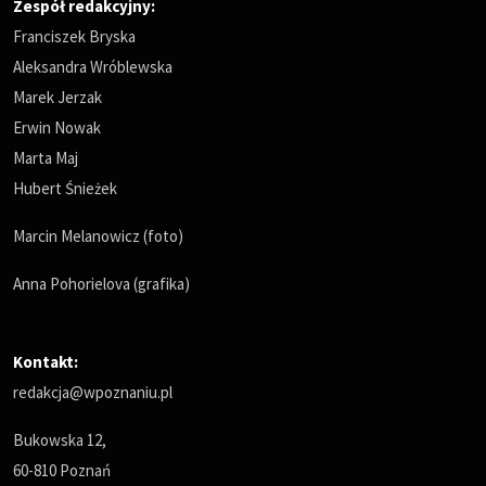
Zespół redakcyjny:
Franciszek Bryska
Aleksandra Wróblewska
Marek Jerzak
Erwin Nowak
Marta Maj
Hubert Śnieżek
Marcin Melanowicz (foto)
Anna Pohorielova (grafika)
Kontakt:
redakcja@wpoznaniu.pl
Bukowska 12,
60-810 Poznań