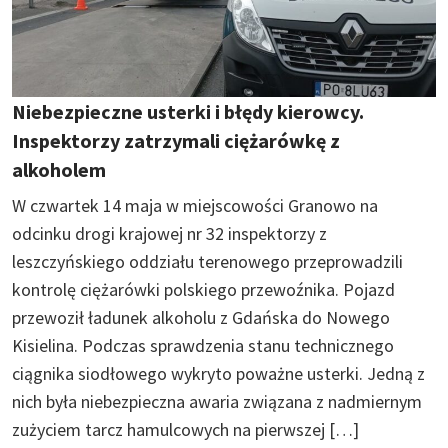
Niebezpieczne usterki i błędy kierowcy.
Inspektorzy zatrzymali ciężarówkę z
alkoholem
W czwartek 14 maja w miejscowości Granowo na
odcinku drogi krajowej nr 32 inspektorzy z
leszczyńskiego oddziału terenowego przeprowadzili
kontrolę ciężarówki polskiego przewoźnika. Pojazd
przewoził ładunek alkoholu z Gdańska do Nowego
Kisielina. Podczas sprawdzenia stanu technicznego
ciągnika siodłowego wykryto poważne usterki. Jedną z
nich była niebezpieczna awaria związana z nadmiernym
zużyciem tarcz hamulcowych na pierwszej […]