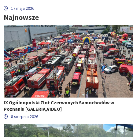
17 maja 2026
Najnowsze
IX Ogólnopolski Zlot Czerwonych Samochodów w
Poznaniu [GALERIA,VIDEO]
8 sierpnia 2026