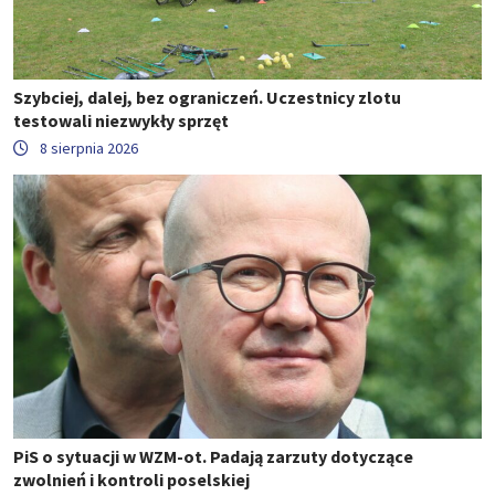
Szybciej, dalej, bez ograniczeń. Uczestnicy zlotu
testowali niezwykły sprzęt
8 sierpnia 2026
PiS o sytuacji w WZM-ot. Padają zarzuty dotyczące
zwolnień i kontroli poselskiej