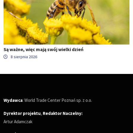
Są ważne, więc mają swój wielki dzień
8 sierpnia 2026
Wydawca
: World Trade Center Poznań sp. z o.o.
Dyrektor projektu
,
Redaktor Naczelny
:
Artur Adamczak