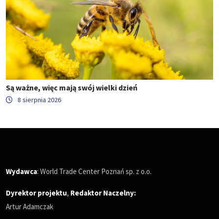
Są ważne, więc mają swój wielki dzień
8 sierpnia 2026
Wydawca
: World Trade Center Poznań sp. z o.o.
Dyrektor projektu
,
Redaktor Naczelny
:
Artur Adamczak