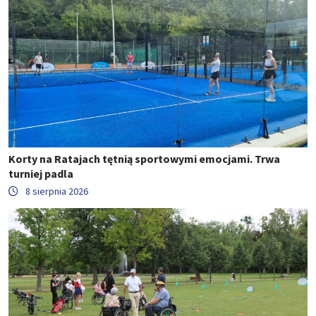
Korty na Ratajach tętnią sportowymi emocjami. Trwa
turniej padla
8 sierpnia 2026