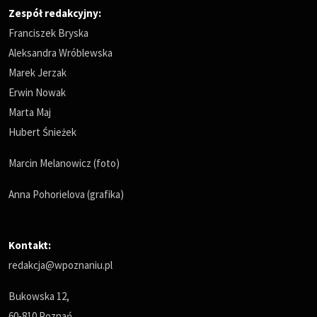
Zespół redakcyjny:
Franciszek Bryska
Aleksandra Wróblewska
Marek Jerzak
Erwin Nowak
Marta Maj
Hubert Śnieżek
Marcin Melanowicz (foto)
Anna Pohorielova (grafika)
Kontakt:
redakcja@wpoznaniu.pl
Bukowska 12,
60-810 Poznań