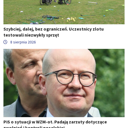
Szybciej, dalej, bez ograniczeń. Uczestnicy zlotu
testowali niezwykły sprzęt
8 sierpnia 2026
PiS o sytuacji w WZM-ot. Padają zarzuty dotyczące
zwolnień i kontroli poselskiej