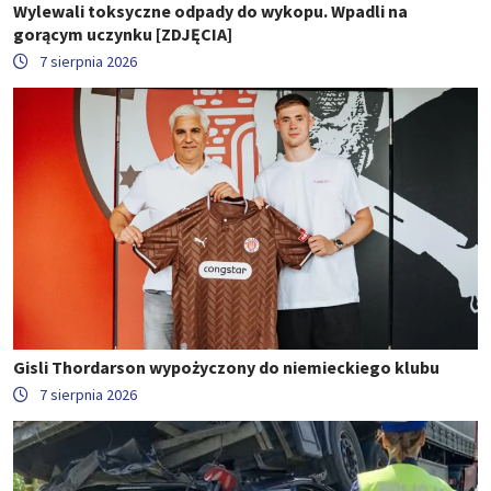
Wylewali toksyczne odpady do wykopu. Wpadli na
gorącym uczynku [ZDJĘCIA]
7 sierpnia 2026
Gisli Thordarson wypożyczony do niemieckiego klubu
7 sierpnia 2026