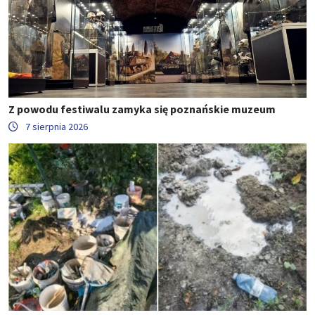
Z powodu festiwalu zamyka się poznańskie muzeum
7 sierpnia 2026