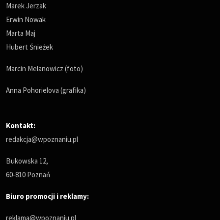
Marek Jerzak
Erwin Nowak
Marta Maj
Hubert Śnieżek
Marcin Melanowicz (foto)
Anna Pohorielova (grafika)
Kontakt:
redakcja@wpoznaniu.pl
Bukowska 12,
60-810 Poznań
Biuro promocji i reklamy:
reklama@wpoznaniu.pl