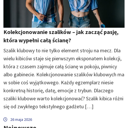
Kolekcjonowanie szalików – jak zacząć pasję,
która wypełni całą ścianę?
Szalik klubowy to nie tylko element stroju na mecz. Dla
wielu kibiców staje się pierwszym eksponatem kolekcji,
która z czasem zajmuje całą ścianę w pokoju, piwnicy
albo gabinecie. Kolekcjonowanie szalików klubowych ma
w sobie coś wyjątkowego. Każdy egzemplarz niesie
konkretną historię, datę, emocje z trybun. Dlaczego
szaliki klubowe warto kolekcjonować? Szalik kibica różni
się od zwykłego tekstylnego gadżetu […]
26 maja 2026
Najnowsze