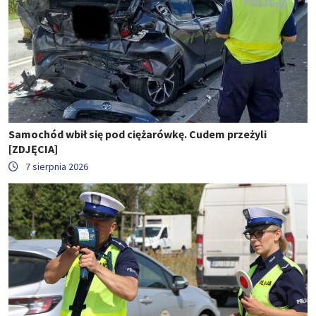
Samochód wbił się pod ciężarówkę. Cudem przeżyli
[ZDJĘCIA]
7 sierpnia 2026