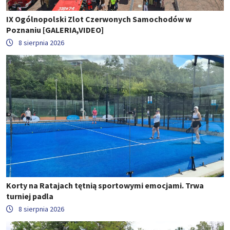
IX Ogólnopolski Zlot Czerwonych Samochodów w
Poznaniu [GALERIA,VIDEO]
8 sierpnia 2026
Korty na Ratajach tętnią sportowymi emocjami. Trwa
turniej padla
8 sierpnia 2026