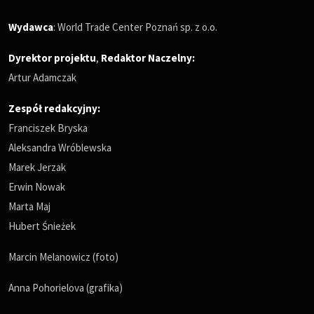
Wydawca
: World Trade Center Poznań sp. z o.o.
Dyrektor projektu
,
Redaktor Naczelny
:
Artur Adamczak
Zespół redakcyjny:
Franciszek Bryska
Aleksandra Wróblewska
Marek Jerzak
Erwin Nowak
Marta Maj
Hubert Śnieżek
Marcin Melanowicz (foto)
Anna Pohorielova (grafika)