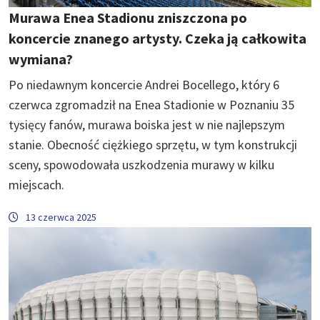
Murawa Enea Stadionu zniszczona po
koncercie znanego artysty. Czeka ją całkowita
wymiana?
Po niedawnym koncercie Andrei Bocellego, który 6
czerwca zgromadził na Enea Stadionie w Poznaniu 35
tysięcy fanów, murawa boiska jest w nie najlepszym
stanie. Obecność ciężkiego sprzętu, w tym konstrukcji
sceny, spowodowała uszkodzenia murawy w kilku
miejscach.
13 czerwca 2025