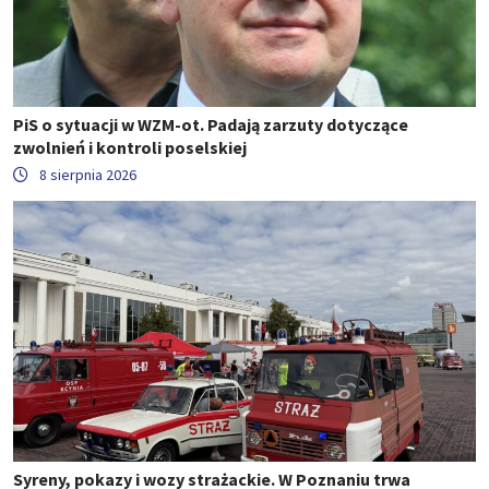
PiS o sytuacji w WZM-ot. Padają zarzuty dotyczące
zwolnień i kontroli poselskiej
8 sierpnia 2026
Syreny, pokazy i wozy strażackie. W Poznaniu trwa