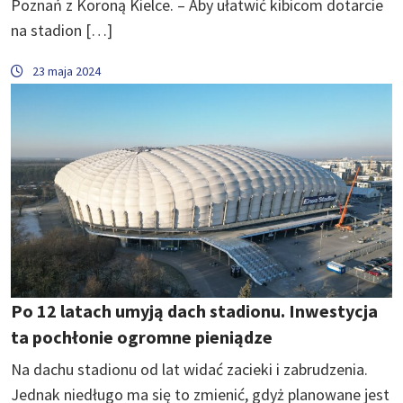
Poznań z Koroną Kielce. – Aby ułatwić kibicom dotarcie
na stadion […]
23 maja 2024
Po 12 latach umyją dach stadionu. Inwestycja
ta pochłonie ogromne pieniądze
Na dachu stadionu od lat widać zacieki i zabrudzenia.
Jednak niedługo ma się to zmienić, gdyż planowane jest