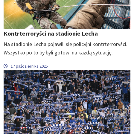
Kontrterroryści na stadionie Lecha
Na stadionie Lecha pojawili się policyjni kontrterroryści.
Wszystko po to by byli gotowi na każdą sytuację.
17 października 2025