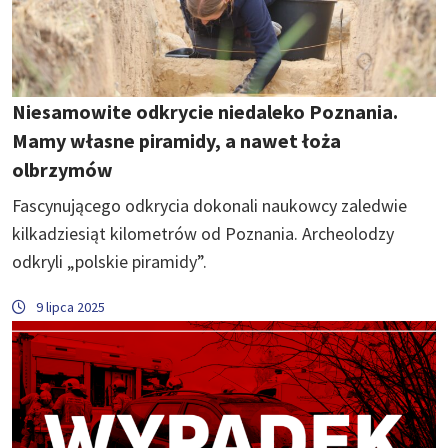
Niesamowite odkrycie niedaleko Poznania.
Mamy własne piramidy, a nawet łoża
olbrzymów
Fascynującego odkrycia dokonali naukowcy zaledwie
kilkadziesiąt kilometrów od Poznania. Archeolodzy
odkryli „polskie piramidy”.
9 lipca 2025