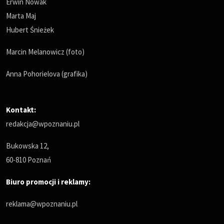
Erwin Nowak
Marta Maj
Hubert Śnieżek
Marcin Melanowicz (foto)
Anna Pohorielova (grafika)
Kontakt:
redakcja@wpoznaniu.pl
Bukowska 12,
60-810 Poznań
Biuro promocji i reklamy:
reklama@wpoznaniu.pl