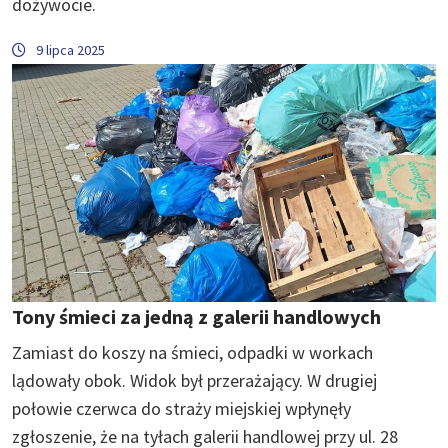
dożywocie.
9 lipca 2025
Tony śmieci za jedną z galerii handlowych
Zamiast do koszy na śmieci, odpadki w workach
lądowały obok. Widok był przerażający. W drugiej
połowie czerwca do straży miejskiej wpłynęły
zgłoszenie, że na tyłach galerii handlowej przy ul. 28