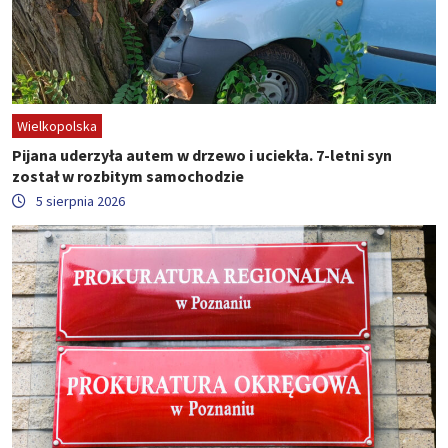
Wielkopolska
Pijana uderzyła autem w drzewo i uciekła. 7-letni syn
został w rozbitym samochodzie
5 sierpnia 2026