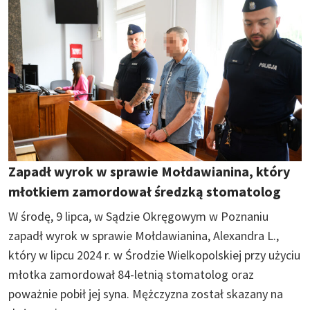
Zapadł wyrok w sprawie Mołdawianina, który
młotkiem zamordował średzką stomatolog
W środę, 9 lipca, w Sądzie Okręgowym w Poznaniu
zapadł wyrok w sprawie Mołdawianina, Alexandra L.,
który w lipcu 2024 r. w Środzie Wielkopolskiej przy użyciu
młotka zamordował 84-letnią stomatolog oraz
poważnie pobił jej syna. Mężczyzna został skazany na