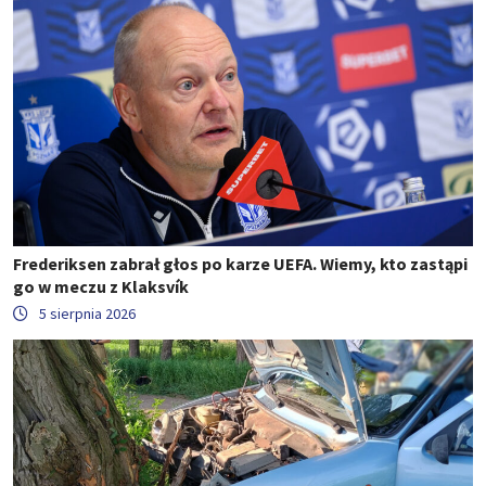
Frederiksen zabrał głos po karze UEFA. Wiemy, kto zastąpi
go w meczu z Klaksvík
5 sierpnia 2026