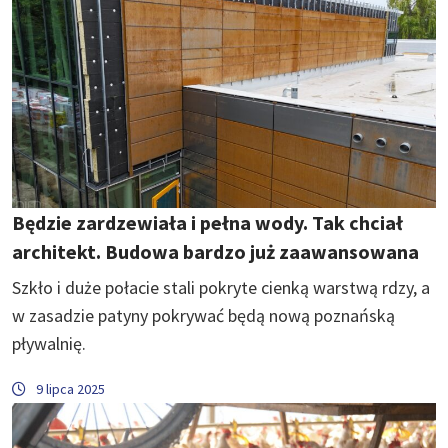
Będzie zardzewiała i pełna wody. Tak chciał
architekt. Budowa bardzo już zaawansowana
Szkło i duże połacie stali pokryte cienką warstwą rdzy, a
w zasadzie patyny pokrywać będą nową poznańską
pływalnię.
9 lipca 2025