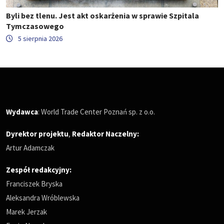
Byli bez tlenu. Jest akt oskarżenia w sprawie Szpitala
Tymczasowego
5 sierpnia 2026
Wydawca
: World Trade Center Poznań sp. z o.o.
Dyrektor projektu
,
Redaktor Naczelny
:
Artur Adamczak
Zespół redakcyjny:
Franciszek Bryska
Aleksandra Wróblewska
Marek Jerzak