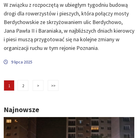
W związku z rozpoczętą w ubiegłym tygodniu budową
drogi dla rowerzystów i pieszych, która połączy mosty
Berdychowskie ze skrzyżowaniem ulic Berdychowo,
Jana Pawła II i Baraniaka, w najbliższych dniach kierowcy
i piesi muszą przygotować się na kolejne zmiany w
organizacji ruchu w tym rejonie Poznania.
9 lipca 2025
1
2
>
>>
Najnowsze