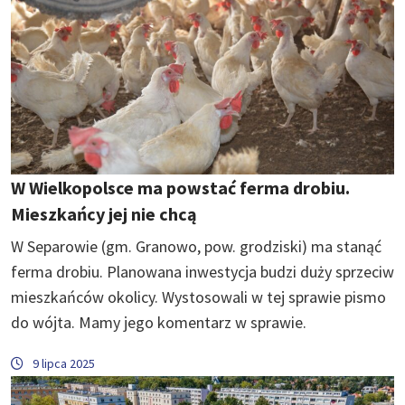
W Wielkopolsce ma powstać ferma drobiu.
Mieszkańcy jej nie chcą
W Separowie (gm. Granowo, pow. grodziski) ma stanąć
ferma drobiu. Planowana inwestycja budzi duży sprzeciw
mieszkańców okolicy. Wystosowali w tej sprawie pismo
do wójta. Mamy jego komentarz w sprawie.
9 lipca 2025