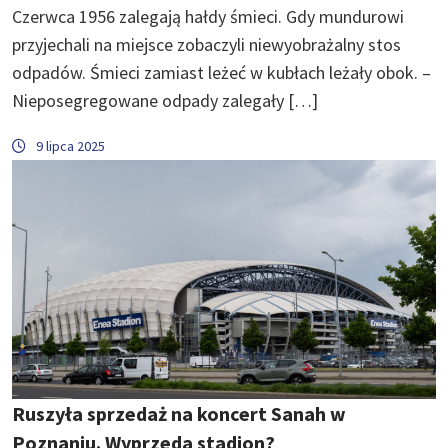
Czerwca 1956 zalegają hałdy śmieci. Gdy mundurowi
przyjechali na miejsce zobaczyli niewyobrażalny stos
odpadów. Śmieci zamiast leżeć w kubłach leżały obok. –
Nieposegregowane odpady zalegały […]
9 lipca 2025
Ruszyła sprzedaż na koncert Sanah w
Poznaniu. Wyprzeda stadion?