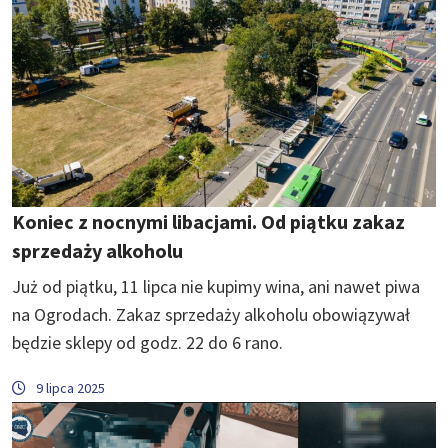
Koniec z nocnymi libacjami. Od piątku zakaz
sprzedaży alkoholu
Już od piątku, 11 lipca nie kupimy wina, ani nawet piwa
na Ogrodach. Zakaz sprzedaży alkoholu obowiązywał
będzie sklepy od godz. 22 do 6 rano.
9 lipca 2025